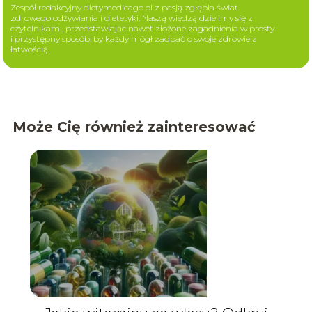
Zespół redakcyjny dietymedicago.pl z pasją zgłębia świat
zdrowego odżywiania i dietetyki. Naszą wiedzą dzielimy się z
czytelnikami, przedstawiając nawet złożone zagadnienia w prosty
i przystępny sposób, by każdy mógł zadbać o swoje zdrowie z
łatwością.
Może Cię również zainteresować