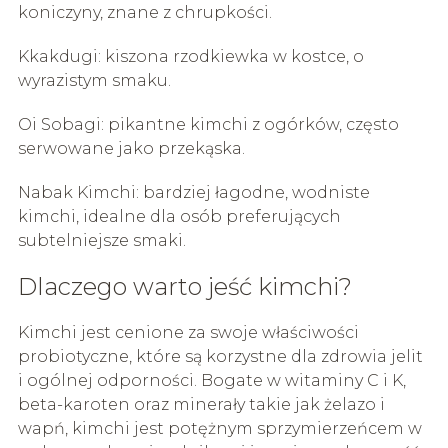
koniczyny, znane z chrupkości.
Kkakdugi: kiszona rzodkiewka w kostce, o
wyrazistym smaku.
Oi Sobagi: pikantne kimchi z ogórków, często
serwowane jako przekąska.
Nabak Kimchi: bardziej łagodne, wodniste
kimchi, idealne dla osób preferujących
subtelniejsze smaki.
Dlaczego warto jeść kimchi?
Kimchi jest cenione za swoje właściwości
probiotyczne, które są korzystne dla zdrowia jelit
i ogólnej odporności. Bogate w witaminy C i K,
beta-karoten oraz minerały takie jak żelazo i
wapń, kimchi jest potężnym sprzymierzeńcem w