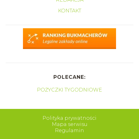
KONTAKT
POLECANE:
POŻYCZKI TYGODNIOWE
Polityka prywatności
Mapa serwisu
Regulamin