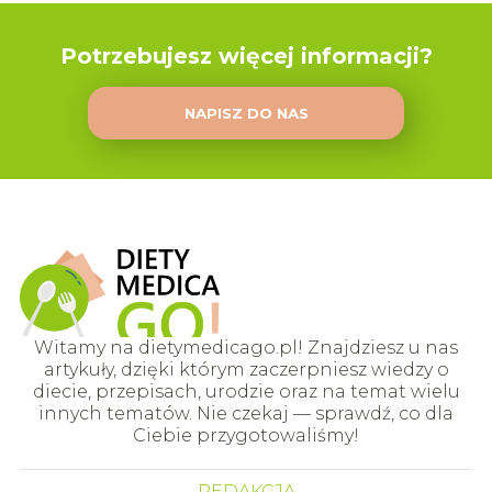
Potrzebujesz więcej informacji?
NAPISZ DO NAS
Witamy na dietymedicago.pl! Znajdziesz u nas
artykuły, dzięki którym zaczerpniesz wiedzy o
diecie, przepisach, urodzie oraz na temat wielu
innych tematów. Nie czekaj — sprawdź, co dla
Ciebie przygotowaliśmy!
REDAKCJA