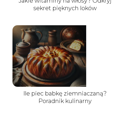
Jakie witaminy na włosy? Odkryj
sekret pięknych loków
Ile piec babkę ziemniaczaną?
Poradnik kulinarny