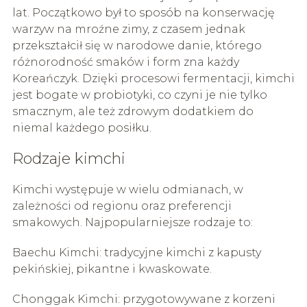
lat. Początkowo był to sposób na konserwację
warzyw na mroźne zimy, z czasem jednak
przekształcił się w narodowe danie, którego
różnorodność smaków i form zna każdy
Koreańczyk. Dzięki procesowi fermentacji, kimchi
jest bogate w probiotyki, co czyni je nie tylko
smacznym, ale też zdrowym dodatkiem do
niemal każdego posiłku.
Rodzaje kimchi
Kimchi występuje w wielu odmianach, w
zależności od regionu oraz preferencji
smakowych. Najpopularniejsze rodzaje to:
Baechu Kimchi: tradycyjne kimchi z kapusty
pekińskiej, pikantne i kwaskowate.
Chonggak Kimchi: przygotowywane z korzeni