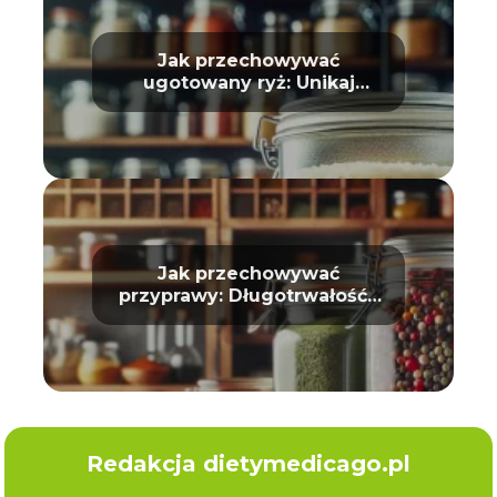
Jak przechowywać
ugotowany ryż: Unikaj
zepsucia
Jak przechowywać
przyprawy: Długotrwałość i
aromat
Redakcja dietymedicago.pl