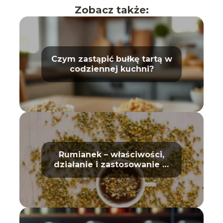
Zobacz także:
Czym zastąpić bułkę tartą w
codziennej kuchni?
Rumianek – właściwości,
działanie i zastosowanie w
domu oraz kosmetyce