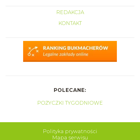
REDAKCJA
KONTAKT
POLECANE:
POŻYCZKI TYGODNIOWE
Polityka prywatności
Mapa serwisu