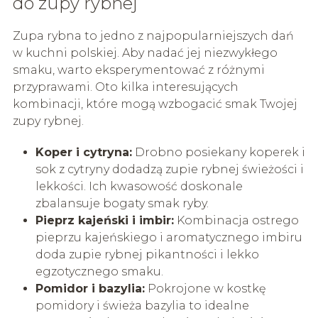
do zupy rybnej
Zupa rybna to jedno z najpopularniejszych dań
w kuchni polskiej. Aby nadać jej niezwykłego
smaku, warto eksperymentować z różnymi
przyprawami. Oto kilka interesujących
kombinacji, które mogą wzbogacić smak Twojej
zupy rybnej.
Koper i cytryna:
Drobno posiekany koperek i
sok z cytryny dodadzą zupie rybnej świeżości i
lekkości. Ich kwasowość doskonale
zbalansuje bogaty smak ryby.
Pieprz kajeński i imbir:
Kombinacja ostrego
pieprzu kajeńskiego i aromatycznego imbiru
doda zupie rybnej pikantności i lekko
egzotycznego smaku.
Pomidor i bazylia:
Pokrojone w kostkę
pomidory i świeża bazylia to idealne