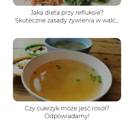
Jaka dieta przy refluksie?
Skuteczne zasady żywienia w walce
z uciążliwymi objawami
Czy cukrzyk może jeść rosół?
Odpowiadamy!