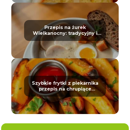
Przepis na żurek
Wielkanocny: tradycyjny i
prosty
Szybkie frytki z piekarnika
przepis na chrupiące
ziemniaki