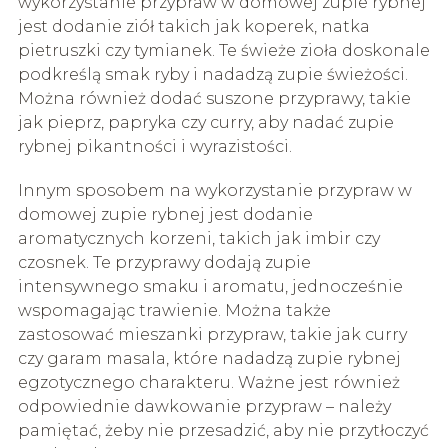
wykorzystanie przypraw w domowej zupie rybnej
jest dodanie ziół takich jak koperek, natka
pietruszki czy tymianek. Te świeże zioła doskonale
podkreślą smak ryby i nadadzą zupie świeżości.
Można również dodać suszone przyprawy, takie
jak pieprz, papryka czy curry, aby nadać zupie
rybnej pikantności i wyrazistości.
Innym sposobem na wykorzystanie przypraw w
domowej zupie rybnej jest dodanie
aromatycznych korzeni, takich jak imbir czy
czosnek. Te przyprawy dodają zupie
intensywnego smaku i aromatu, jednocześnie
wspomagając trawienie. Można także
zastosować mieszanki przypraw, takie jak curry
czy garam masala, które nadadzą zupie rybnej
egzotycznego charakteru. Ważne jest również
odpowiednie dawkowanie przypraw – należy
pamiętać, żeby nie przesadzić, aby nie przytłoczyć