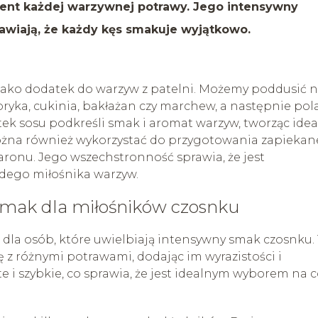
nt każdej warzywnej potrawy. Jego intensywny
awiają, że każdy kęs smakuje wyjątkowo.
ako dodatek do warzyw z patelni. Możemy poddusić 
ryka, cukinia, bakłażan czy marchew, a następnie pol
 sosu podkreśli smak i aromat warzyw, tworząc idea
na również wykorzystać do przygotowania zapiekan
ronu. Jego wszechstronność sprawia, że jest
dego miłośnika warzyw.
smak dla miłośników czosnku
dla osób, które uwielbiają intensywny smak czosnku.
z różnymi potrawami, dodając im wyrazistości i
e i szybkie, co sprawia, że jest idealnym wyborem na 