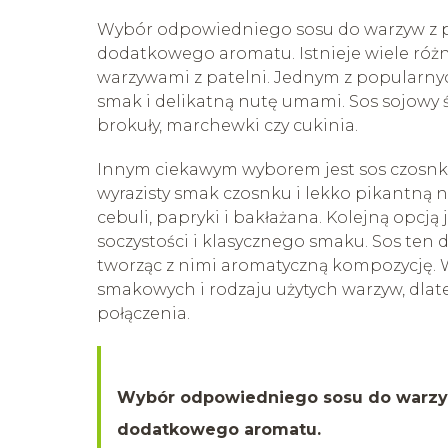
Wybór odpowiedniego sosu do warzyw z pa
dodatkowego aromatu. Istnieje wiele róż
warzywami z patelni. Jednym z popularnyc
smak i delikatną nutę umami. Sos sojowy 
brokuły, marchewki czy cukinia.
Innym ciekawym wyborem jest sos czosnko
wyrazisty smak czosnku i lekko pikantną 
cebuli, papryki i bakłażana. Kolejną opcj
soczystości i klasycznego smaku. Sos ten 
tworząc z nimi aromatyczną kompozycję. 
smakowych i rodzaju użytych warzyw, dl
połączenia.
Wybór odpowiedniego sosu do warzyw 
dodatkowego aromatu.