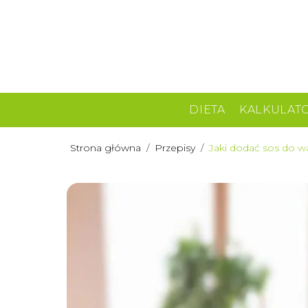
DIETA
KALKULAT
Strona główna
/
Przepisy
/
Jaki dodać sos do wa