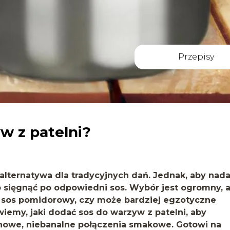
Przepisy
w z patelni?
alternatywa dla tradycyjnych dań. Jednak, aby nad
 sięgnąć po odpowiedni sos. Wybór jest ogromny, a
ć sos pomidorowy, czy może bardziej egzotyczne
emy, jaki dodać sos do warzyw z patelni, aby
 nowe, niebanalne połączenia smakowe. Gotowi na