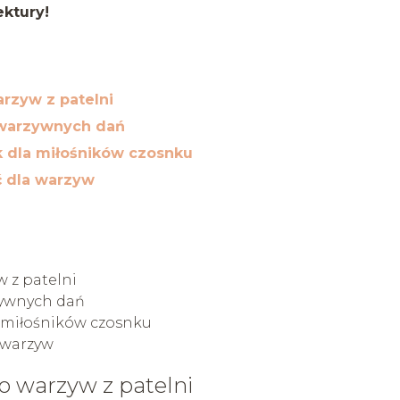
ktury!
rzyw z patelni
 warzywnych dań
 dla miłośników czosnku
ć dla warzyw
 z patelni
zywnych dań
 miłośników czosnku
a warzyw
 warzyw z patelni