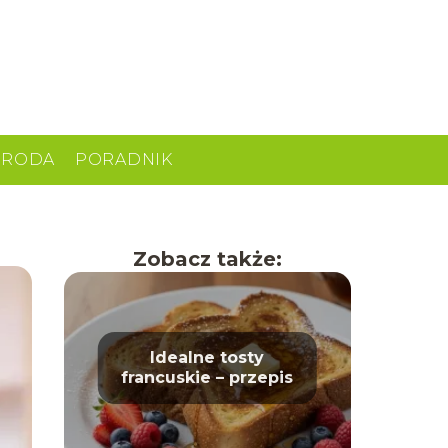
URODA
PORADNIK
Zobacz także:
Idealne tosty
francuskie – przepis