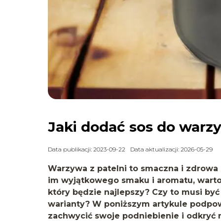
Jaki dodać sos do warzy
Data publikacji: 2023-09-22
Data aktualizacji: 2026-05-29
Warzywa z patelni to smaczna i zdrowa 
im wyjątkowego smaku i aromatu, warto
który będzie najlepszy? Czy to musi by
warianty? W poniższym artykule podpowi
zachwycić swoje podniebienie i odkryć