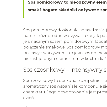
Sos pomidorowy to nieodzowny eleme
smak i bogate składniki odżywcze spr
Sos pomidorowy doskonale sprawdza się j
patelni różnorodne warzywa, takie jak pap
je smacznym sosem pomidorowym. Dodatek
połączenie smakowe. Sos pomidorowy moż
potrawy z warzywami lub jako sos do maka
niezastąpionym elementem w kuchni każ
Sos czosnkowy – intensywny 
Sos czosnkowy to doskonałe uzupełnienie 
aromatyczny sos wspaniale komponuje się 
charakteru. Jego przygotowanie jest prost
dzień.