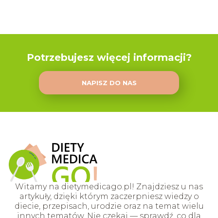
Potrzebujesz więcej informacji?
NAPISZ DO NAS
Witamy na dietymedicago.pl! Znajdziesz u nas
artykuły, dzięki którym zaczerpniesz wiedzy o
diecie, przepisach, urodzie oraz na temat wielu
innych tematów. Nie czekaj — sprawdź, co dla