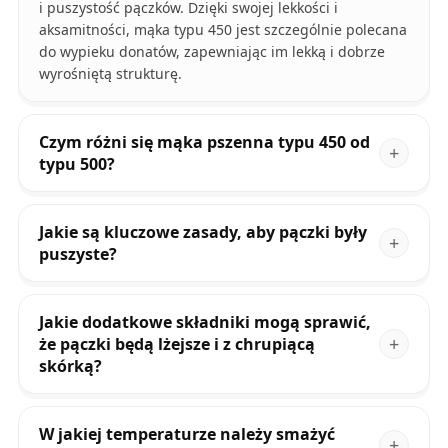
i puszystość pączków. Dzięki swojej lekkości i
aksamitności, mąka typu 450 jest szczególnie polecana
do wypieku donatów, zapewniając im lekką i dobrze
wyrośniętą strukturę.
Czym różni się mąka pszenna typu 450 od
typu 500?
Jakie są kluczowe zasady, aby pączki były
puszyste?
Jakie dodatkowe składniki mogą sprawić,
że pączki będą lżejsze i z chrupiącą
skórką?
W jakiej temperaturze należy smażyć