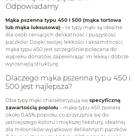
Odpowiadamy
Mąka pszenna typu 450 i 500 (mąka tortowa
lub mąka luksusowa)
– te typy mąki są idealne
dla osób ceniących delikatność i puszystość
pączków. Dzięki swojej lekkości i aksamitności,
mąka typu 450 jest szczególnie polecana do
wypieku donatów, zapewniając im lekką i dobrze
wyrośniętą strukturę.
Dlaczego mąka pszenna typu 450 i
500 jest najlepsza?
Oba typy mąki charakteryzują się
specyficzną
zawartością popiołu
– mąka typu 450 zawiera
około 0,45% popiołu, co przyczynia się do
jaśniejszego koloru i miększej tekstury, idealnej
dla miłośników wyjątkowo delikatnych pączków.