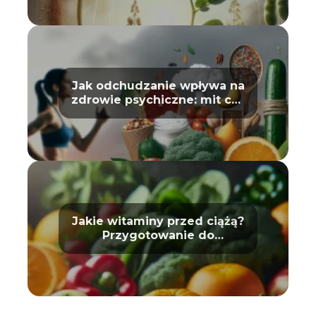
Jak odchudzanie wpływa na
zdrowie psychiczne: mit czy
prawda?
Jakie witaminy przed ciążą?
Przygotowanie do
macierzyństwa