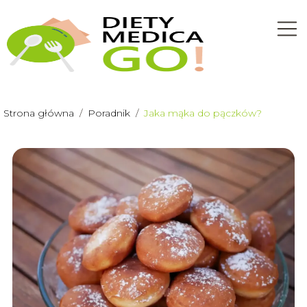
Strona główna
/
Poradnik
/
Jaka mąka do pączków?