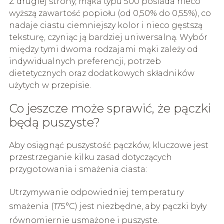
Z drugiej strony, mąka typu 500 posiada nieco
wyższą zawartość popiołu (od 0,50% do 0,55%), co
nadaje ciastu ciemniejszy kolor i nieco gęstszą
teksturę, czyniąc ją bardziej uniwersalną. Wybór
między tymi dwoma rodzajami mąki zależy od
indywidualnych preferencji, potrzeb
dietetycznych oraz dodatkowych składników
użytych w przepisie.
Co jeszcze może sprawić, że pączki
będą puszyste?
Aby osiągnąć puszystość pączków, kluczowe jest
przestrzeganie kilku zasad dotyczących
przygotowania i smażenia ciasta:
Utrzymywanie odpowiedniej temperatury
smażenia (175°C) jest niezbędne, aby pączki były
równomiernie usmażone i puszyste.