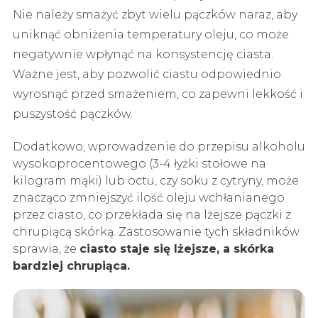
Nie należy smażyć zbyt wielu pączków naraz, aby
uniknąć obniżenia temperatury oleju, co może
negatywnie wpłynąć na konsystencję ciasta.
Ważne jest, aby pozwolić ciastu odpowiednio
wyrosnąć przed smażeniem, co zapewni lekkość i
puszystość pączków.
Dodatkowo, wprowadzenie do przepisu alkoholu
wysokoprocentowego (3-4 łyżki stołowe na
kilogram mąki) lub octu, czy soku z cytryny, może
znacząco zmniejszyć ilość oleju wchłanianego
przez ciasto, co przekłada się na lżejsze pączki z
chrupiącą skórką. Zastosowanie tych składników
sprawia, że
ciasto staje się lżejsze, a skórka
bardziej chrupiąca.