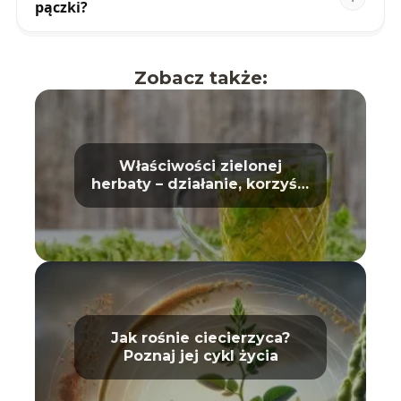
pączki?
Zobacz także:
Właściwości zielonej
herbaty – działanie, korzyści
i wpływ na zdrowie
Jak rośnie ciecierzyca?
Poznaj jej cykl życia