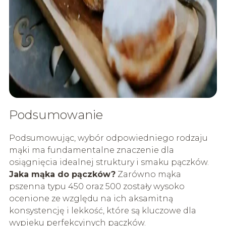
Podsumowanie
Podsumowując, wybór odpowiedniego rodzaju
mąki ma fundamentalne znaczenie dla
osiągnięcia idealnej struktury i smaku pączków.
Jaka mąka do pączków?
Zarówno mąka
pszenna typu 450 oraz 500 zostały wysoko
ocenione ze względu na ich aksamitną
konsystencję i lekkość, które są kluczowe dla
wypieku perfekcyjnych pączków.