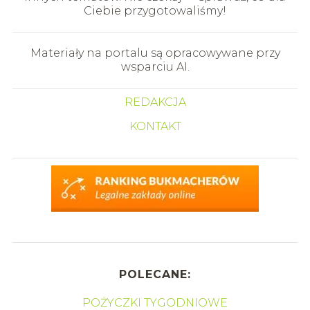
Ciebie przygotowaliśmy!
Materiały na portalu są opracowywane przy
wsparciu AI.
REDAKCJA
KONTAKT
POLECANE:
POŻYCZKI TYGODNIOWE