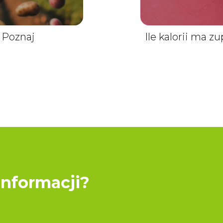
 Poznaj
Ile kalorii ma z
informacji?