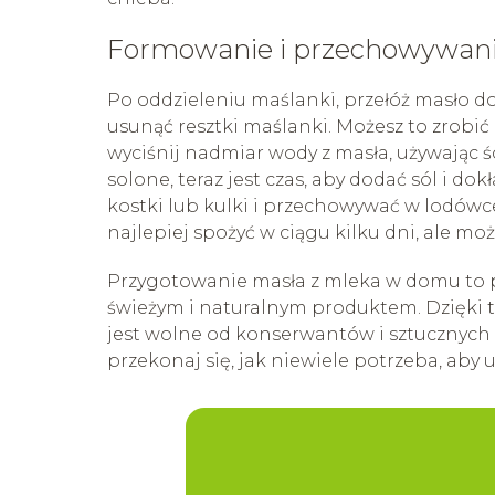
Formowanie i przechowywani
Po oddzieleniu maślanki, przełóż masło do
usunąć resztki maślanki. Możesz to zrobić 
wyciśnij nadmiar wody z masła, używając śc
solone, teraz jest czas, aby dodać sól i
kostki lub kulki i przechowywać w lodó
najlepiej spożyć w ciągu kilku dni, ale mo
Przygotowanie masła z mleka w domu to pro
świeżym i naturalnym produktem. Dzięki 
jest wolne od konserwantów i sztucznych 
przekonaj się, jak niewiele potrzeba, aby