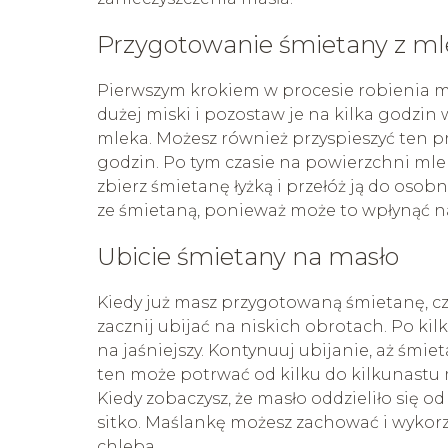
Przygotowanie śmietany z ml
Pierwszym krokiem w procesie robienia m
dużej miski i pozostaw je na kilka godzin
mleka. Możesz również przyspieszyć ten p
godzin. Po tym czasie na powierzchni mle
zbierz śmietanę łyżką i przełóż ją do osob
ze śmietaną, ponieważ może to wpłynąć n
Ubicie śmietany na masło
Kiedy już masz przygotowaną śmietanę, cz
zacznij ubijać na niskich obrotach. Po ki
na jaśniejszy. Kontynuuj ubijanie, aż śmie
ten może potrwać od kilku do kilkunastu m
Kiedy zobaczysz, że masło oddzieliło się o
sitko. Maślankę możesz zachować i wykorz
chleba.