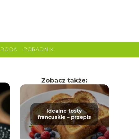
URODA
PORADNIK
Zobacz także:
Idealne tosty
francuskie – przepis