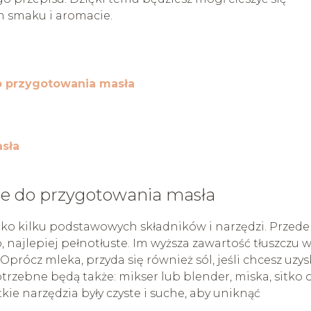
 smaku i aromacie.
do przygotowania masła
sła
bne do przygotowania masła
lko kilku podstawowych składników i narzędzi. Przede
najlepiej pełnotłuste. Im wyższa zawartość tłuszczu 
 Oprócz mleka, przyda się również sól, jeśli chcesz uzy
rzebne będą także: mikser lub blender, miska, sitko 
kie narzędzia były czyste i suche, aby uniknąć