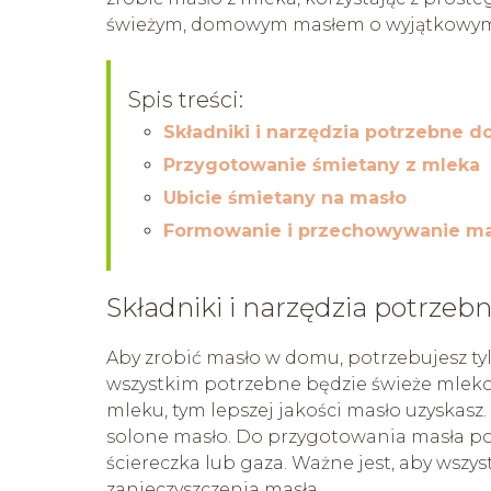
świeżym, domowym masłem o wyjątkowym
Spis treści:
Składniki i narzędzia potrzebne 
Przygotowanie śmietany z mleka
Ubicie śmietany na masło
Formowanie i przechowywanie ma
Składniki i narzędzia potrze
Aby zrobić masło w domu, potrzebujesz ty
wszystkim potrzebne będzie świeże mleko, 
mleku, tym lepszej jakości masło uzyskasz.
solone masło. Do przygotowania masła pot
ściereczka lub gaza. Ważne jest, aby wszyst
zanieczyszczenia masła.