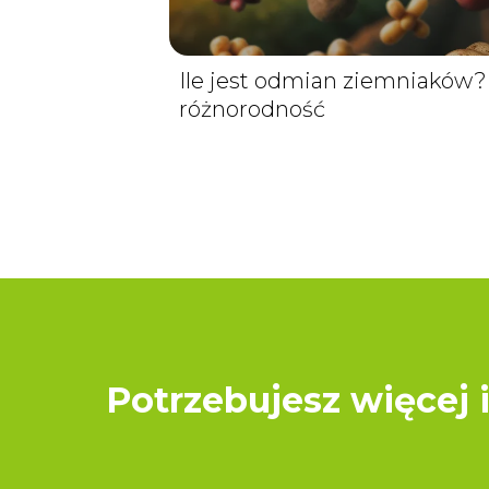
Ile jest odmian ziemniaków?
różnorodność
Potrzebujesz więcej 