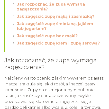
Jak rozpoznać, że zupa wymaga
zagęszczenia?
Jak zagęścić zupę mąką i zasmażką?
Jak zagęścić zupę śmietaną, jajkiem
lub jogurtem?
Jak zagęścić zupę bez mąki?
Jak zagęścić zupę krem i zupę serową?
Jak rozpoznać, że zupa wymaga
zagęszczenia?
Najpierw warto ocenić, z jakim wywarem działasz.
Inaczej traktuje się lekki rosół, a inaczej gęsty
kapuśniak. Zupy na esencjonalnym bulionie,
takie jak rosół czy barszcz czerwony, zwykle
pozostawia się klarowne, a zagęszcza się je
bardzo delikatnie albo wcale. Z kolei jarzynowa,