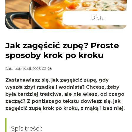
Dieta
Jak zagęścić zupę? Proste
sposoby krok po kroku
Data publikacji: 2026-02-28
Zastanawiasz się,
jak zagęścić zupę
, gdy
wyszła zbyt rzadka i wodnista? Chcesz, żeby
była bardziej treściwa, ale nie wiesz, od czego
zacząć? Z poniższego tekstu dowiesz się,
jak
zagęścić zupę
krok po kroku, z mąką i bez niej.
Spis treści: