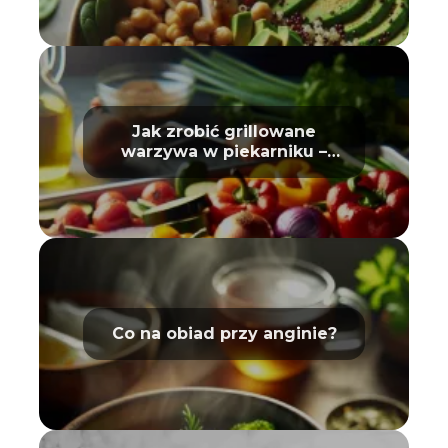
Jak zrobić grillowane
warzywa w piekarniku –
poradnik
Co na obiad przy anginie?