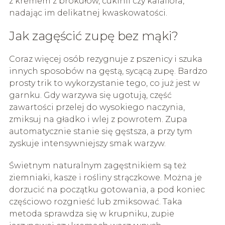
z kremem z brokułów, cukinii czy kalafiora,
nadając im delikatnej kwaskowatości.
Jak zagęścić zupę bez mąki?
Coraz więcej osób rezygnuje z pszenicy i szuka
innych sposobów na gęstą, sycącą zupę. Bardzo
prosty trik to wykorzystanie tego, co już jest w
garnku. Gdy warzywa się ugotują, część
zawartości przelej do wysokiego naczynia,
zmiksuj na gładko i wlej z powrotem. Zupa
automatycznie stanie się gęstsza, a przy tym
zyskuje intensywniejszy smak warzyw.
Świetnym naturalnym zagęstnikiem są też
ziemniaki, kasze i rośliny strączkowe. Można je
dorzucić na początku gotowania, a pod koniec
częściowo rozgnieść lub zmiksować. Taka
metoda sprawdza się w krupniku, zupie