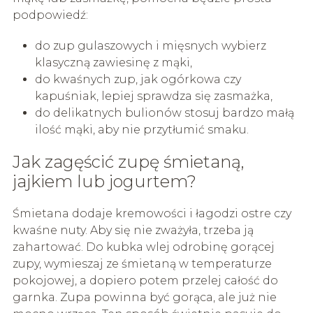
podpowiedź:
do zup gulaszowych i mięsnych wybierz
klasyczną zawiesinę z mąki,
do kwaśnych zup, jak ogórkowa czy
kapuśniak, lepiej sprawdza się zasmażka,
do delikatnych bulionów stosuj bardzo małą
ilość mąki, aby nie przytłumić smaku.
Jak zagęścić zupę śmietaną,
jajkiem lub jogurtem?
Śmietana dodaje kremowości i łagodzi ostre czy
kwaśne nuty. Aby się nie zważyła, trzeba ją
zahartować. Do kubka wlej odrobinę gorącej
zupy, wymieszaj ze śmietaną w temperaturze
pokojowej, a dopiero potem przelej całość do
garnka. Zupa powinna być gorąca, ale już nie