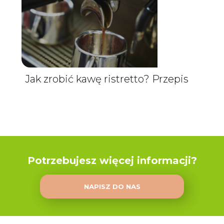
Jak zrobić kawę ristretto? Przepis
Potrzebujesz więcej informacji?
NAPISZ DO NAS