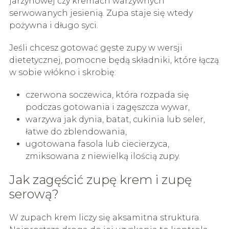
jarzynowej czy kremach warzywnych
serwowanych jesienią. Zupa staje się wtedy
pożywna i długo syci.
Jeśli chcesz gotować gęste zupy w wersji
dietetycznej, pomocne będą składniki, które łączą
w sobie włókno i skrobię:
czerwona soczewica, która rozpada się
podczas gotowania i zagęszcza wywar,
warzywa jak dynia, batat, cukinia lub seler,
łatwe do zblendowania,
ugotowana fasola lub ciecierzyca,
zmiksowana z niewielką ilością zupy.
Jak zagęścić zupę krem i zupę
serową?
W zupach krem liczy się aksamitna struktura.