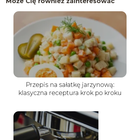
Może Cię również zainteresować
Przepis na sałatkę jarzynową:
klasyczna receptura krok po kroku