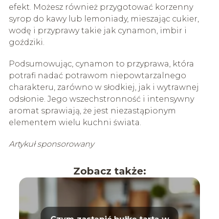
efekt. Możesz również przygotować korzenny
syrop do kawy lub lemoniady, mieszając cukier,
wodę i przyprawy takie jak cynamon, imbir i
goździki.
Podsumowując, cynamon to przyprawa, która
potrafi nadać potrawom niepowtarzalnego
charakteru, zarówno w słodkiej, jak i wytrawnej
odsłonie. Jego wszechstronność i intensywny
aromat sprawiają, że jest niezastąpionym
elementem wielu kuchni świata.
Artykuł sponsorowany
Zobacz także: