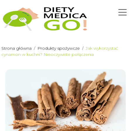
Strona główna
/
Produkty spożywcze
/
Jak wykorzystać
cynamon w kuchni? Nieoczywiste połączenia