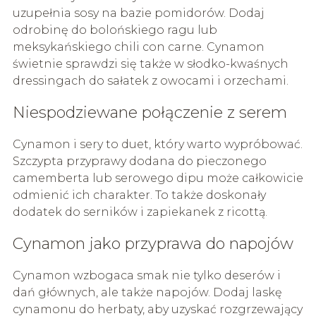
uzupełnia sosy na bazie pomidorów. Dodaj
odrobinę do bolońskiego ragu lub
meksykańskiego chili con carne. Cynamon
świetnie sprawdzi się także w słodko-kwaśnych
dressingach do sałatek z owocami i orzechami.
Niespodziewane połączenie z serem
Cynamon i sery to duet, który warto wypróbować.
Szczypta przyprawy dodana do pieczonego
camemberta lub serowego dipu może całkowicie
odmienić ich charakter. To także doskonały
dodatek do serników i zapiekanek z ricottą.
Cynamon jako przyprawa do napojów
Cynamon wzbogaca smak nie tylko deserów i
dań głównych, ale także napojów. Dodaj laskę
cynamonu do herbaty, aby uzyskać rozgrzewający