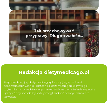
Jak przechowywać
przyprawy: Długotrwałość i
aromat
Redakcja dietymedicago.pl
Zespół redakcyjny dietymedicago.pl z pasją zgłębia świat
zdrowego odżywiania i dietetyki. Naszą wiedzą dzielimy się z
czytelnikami, przedstawiając nawet złożone zagadnienia w prosty
i przystępny sposób, by każdy mógł zadbać o swoje zdrowie z
łatwością.