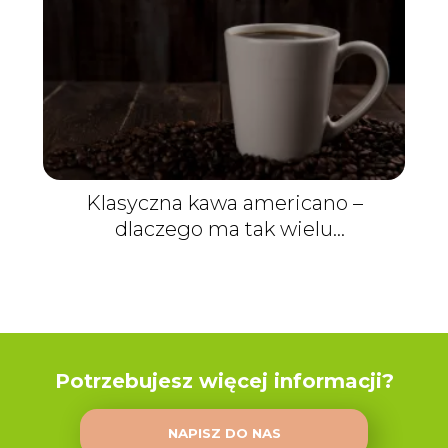
Klasyczna kawa americano –
dlaczego ma tak wielu
zwolenników?
Potrzebujesz więcej informacji?
NAPISZ DO NAS