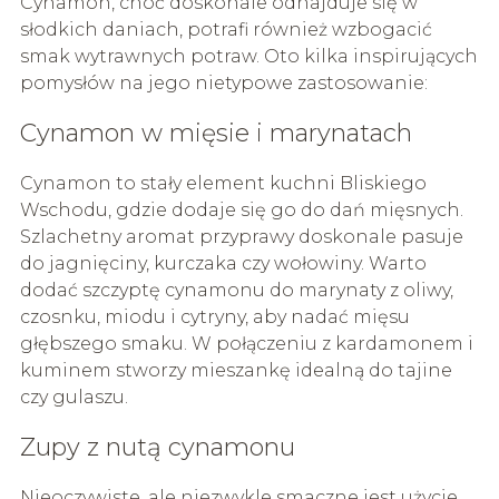
Cynamon, choć doskonale odnajduje się w
słodkich daniach, potrafi również wzbogacić
smak wytrawnych potraw. Oto kilka inspirujących
pomysłów na jego nietypowe zastosowanie:
Cynamon w mięsie i marynatach
Cynamon to stały element kuchni Bliskiego
Wschodu, gdzie dodaje się go do dań mięsnych.
Szlachetny aromat przyprawy doskonale pasuje
do jagnięciny, kurczaka czy wołowiny. Warto
dodać szczyptę cynamonu do marynaty z oliwy,
czosnku, miodu i cytryny, aby nadać mięsu
głębszego smaku. W połączeniu z kardamonem i
kuminem stworzy mieszankę idealną do tajine
czy gulaszu.
Zupy z nutą cynamonu
Nieoczywiste, ale niezwykle smaczne jest użycie