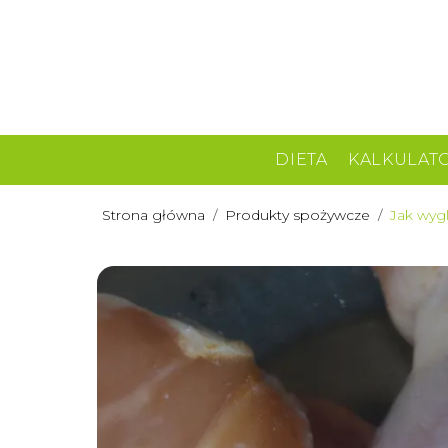
DIETA
KALKULAT
Strona główna
/
Produkty spożywcze
/
Jak wyg