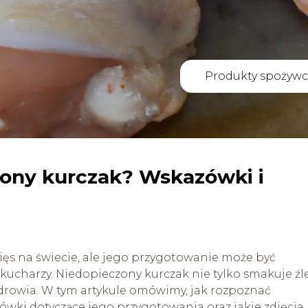
Produkty spożywc
zony kurczak? Wskazówki i
ięs na świecie, ale jego przygotowanie może być
kucharzy. Niedopieczony kurczak nie tylko smakuje źle
drowia. W tym artykule omówimy, jak rozpoznać
ówki dotyczące jego przygotowania oraz jakie zdjęcia