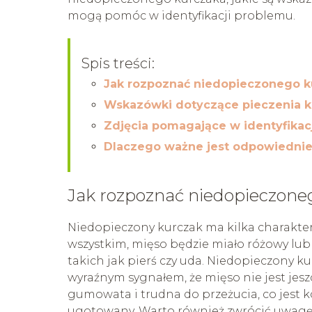
mogą pomóc w identyfikacji problemu.
Spis treści:
Jak rozpoznać niedopieczonego k
Wskazówki dotyczące pieczenia k
Zdjęcia pomagające w identyfikac
Dlaczego ważne jest odpowiednie
Jak rozpoznać niedopieczone
Niedopieczony kurczak ma kilka charakter
wszystkim, mięso będzie miało różowy lub
takich jak pierś czy uda. Niedopieczony k
wyraźnym sygnałem, że mięso nie jest jesz
gumowata i trudna do przeżucia, co jest 
ugotowany. Warto również zwrócić uwagę