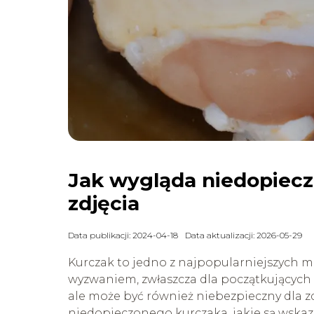
Jak wygląda niedopiec
zdjęcia
Data publikacji: 2024-04-18
Data aktualizacji: 2026-05-29
Kurczak to jedno z najpopularniejszych m
wyzwaniem, zwłaszcza dla początkujących 
ale może być również niebezpieczny dla z
niedopieczonego kurczaka, jakie są wskaz