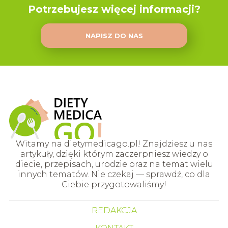
Potrzebujesz więcej informacji?
NAPISZ DO NAS
Witamy na dietymedicago.pl! Znajdziesz u nas
artykuły, dzięki którym zaczerpniesz wiedzy o
diecie, przepisach, urodzie oraz na temat wielu
innych tematów. Nie czekaj — sprawdź, co dla
Ciebie przygotowaliśmy!
REDAKCJA