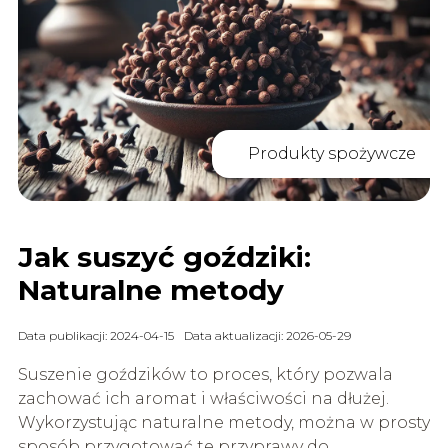
Produkty spożywcze
Jak suszyć goździki:
Naturalne metody
Data publikacji: 2024-04-15
Data aktualizacji: 2026-05-29
Suszenie goździków to proces, który pozwala
zachować ich aromat i właściwości na dłużej.
Wykorzystując naturalne metody, można w prosty
sposób przygotować te przyprawy do