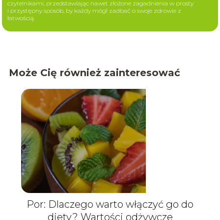
czytelnikami, przedstawiając nawet złożone zagadnienia w prosty
i przystępny sposób, by każdy mógł zadbać o swoje zdrowie z
łatwością.
Może Cię również zainteresować
Por: Dlaczego warto włączyć go do
diety? Wartości odżywcze