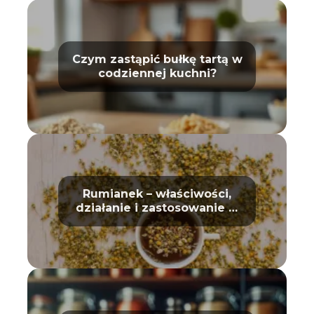
Czym zastąpić bułkę tartą w
codziennej kuchni?
Rumianek – właściwości,
działanie i zastosowanie w
domu oraz kosmetyce