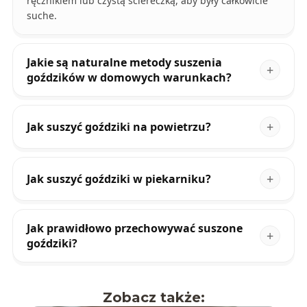
ręcznikiem lub czystą ściereczką, aby były całkowicie
suche.
Jakie są naturalne metody suszenia
goździków w domowych warunkach?
Jak suszyć goździki na powietrzu?
Jak suszyć goździki w piekarniku?
Jak prawidłowo przechowywać suszone
goździki?
Zobacz także: