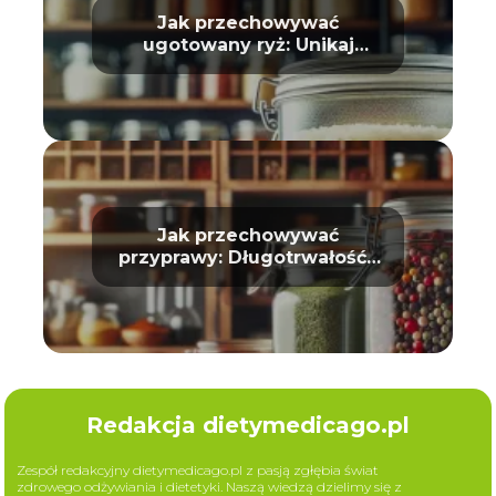
Jak przechowywać
ugotowany ryż: Unikaj
zepsucia
Jak przechowywać
przyprawy: Długotrwałość i
aromat
Redakcja dietymedicago.pl
Zespół redakcyjny dietymedicago.pl z pasją zgłębia świat
zdrowego odżywiania i dietetyki. Naszą wiedzą dzielimy się z