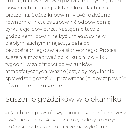
zrobić, należy rozłożyć goździki na czystej, suchej
powierzchni, takiej jak taca lub blacha do
pieczenia. Goździki powinny być rozłożone
równomiernie, aby zapewnić odpowiednią
cyrkulację powietrza. Następnie taca z
goździkami powinna być umieszczona w
ciepłym, suchym miejscu, z dala od
bezpośredniego światła słonecznego. Proces
suszenia może trwać od kilku dni do kilku
tygodni, w zależności od warunków
atmosferycznych. Ważne jest, aby regularnie
sprawdzać goździki i przewracać je, aby zapewnić
równomierne suszenie.
Suszenie goździków w piekarniku
Jeśli chcesz przyspieszyć proces suszenia, możesz
użyć piekarnika. Aby to zrobić, należy rozłożyć
goździki na blasze do pieczenia wyłożonej