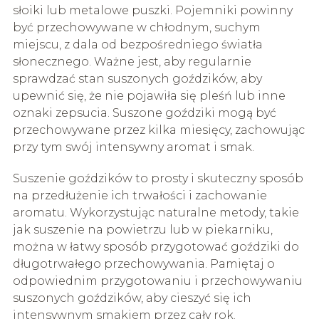
słoiki lub metalowe puszki. Pojemniki powinny
być przechowywane w chłodnym, suchym
miejscu, z dala od bezpośredniego światła
słonecznego. Ważne jest, aby regularnie
sprawdzać stan suszonych goździków, aby
upewnić się, że nie pojawiła się pleśń lub inne
oznaki zepsucia. Suszone goździki mogą być
przechowywane przez kilka miesięcy, zachowując
przy tym swój intensywny aromat i smak.
Suszenie goździków to prosty i skuteczny sposób
na przedłużenie ich trwałości i zachowanie
aromatu. Wykorzystując naturalne metody, takie
jak suszenie na powietrzu lub w piekarniku,
można w łatwy sposób przygotować goździki do
długotrwałego przechowywania. Pamiętaj o
odpowiednim przygotowaniu i przechowywaniu
suszonych goździków, aby cieszyć się ich
intensywnym smakiem przez cały rok.