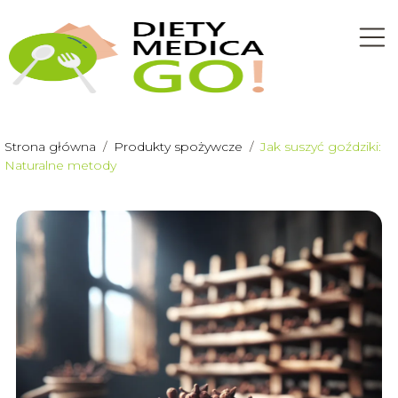
Strona główna
/
Produkty spożywcze
/
Jak suszyć goździki:
Naturalne metody