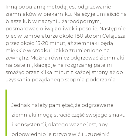
Inną popularną metodą jest odgrzewanie
ziemniaków w piekarniku. Należy je umieścić na
blasze lub w naczyniu żaroodpornym,
posmarować oliwą z oliwek i posolić. Następnie
piec w temperaturze około 180 stopni Celsjusza
przez około 15-20 minut, aż ziemniaki będą
miękkie w środku i lekko zrumienione na
zewnątrz. Można również odgrzewać ziemniaki
na patelni, kładąc je na rozgrzanej patelni i
smażąc przez kilka minut z każdej strony, aż do
uzyskania pożądanego stopnia podgrzania.
Jednak należy pamiętać, że odgrzewane
ziemniaki mogą stracić część swojego smaku
i konsystencji, dlatego ważne jest, aby
odpowiednio je przyprawić i uzupełnić