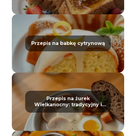
Przepis na babkę cytrynową
Przepis na żurek
Wielkanocny: tradycyjny i
prosty