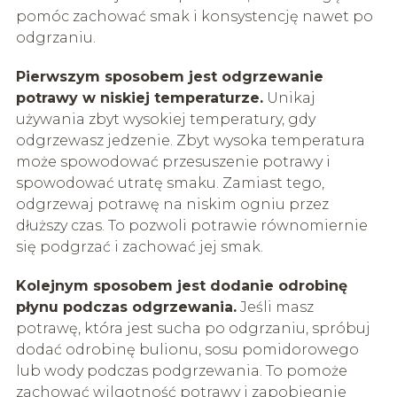
pomóc zachować smak i konsystencję nawet po
odgrzaniu.
Pierwszym sposobem jest odgrzewanie
potrawy w niskiej temperaturze.
Unikaj
używania zbyt wysokiej temperatury, gdy
odgrzewasz jedzenie. Zbyt wysoka temperatura
może spowodować przesuszenie potrawy i
spowodować utratę smaku. Zamiast tego,
odgrzewaj potrawę na niskim ogniu przez
dłuższy czas. To pozwoli potrawie równomiernie
się podgrzać i zachować jej smak.
Kolejnym sposobem jest dodanie odrobinę
płynu podczas odgrzewania.
Jeśli masz
potrawę, która jest sucha po odgrzaniu, spróbuj
dodać odrobinę bulionu, sosu pomidorowego
lub wody podczas podgrzewania. To pomoże
zachować wilgotność potrawy i zapobiegnie