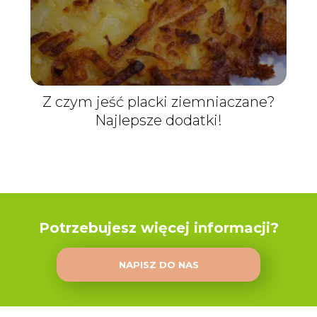
Z czym jeść placki ziemniaczane?
Najlepsze dodatki!
Potrzebujesz więcej informacji?
NAPISZ DO NAS