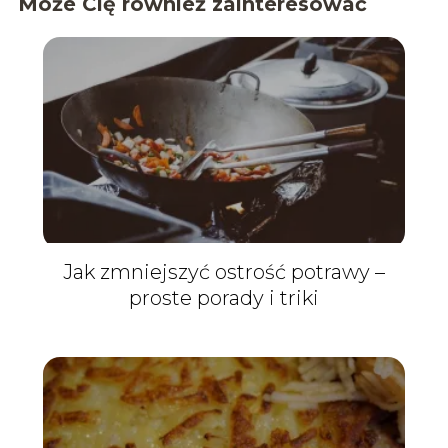
Może Cię również zainteresować
Jak zmniejszyć ostrość potrawy –
proste porady i triki