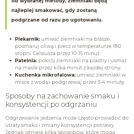
od wybranej metody, ziemniaki będą
najlepiej smakować, gdy zostaną
podgrzane od razu po ugotowaniu.
Piekarnik:
umieść ziemniaki na blasze,
posmaruj oliwą i piecz w temperaturze 180
stopni Celsiusza przez 10-15 minut.
Patelnia:
pokrój ziemniaki na plastry i usmaż
na maśle przez kilka minut z każdej strony.
Kuchenka mikrofalowa:
umieść ziemniaki w
misce z wodą i podgrzewaj przez 3-4 minuty.
Sposoby na zachowanie smaku i
konsystencji po odgrzaniu
Odgrzewanie jedzenia może często prowadzić do
utraty smaku i zmiany konsystencji potrawy.
Jednak istnieje kilka sposobów, które mogą