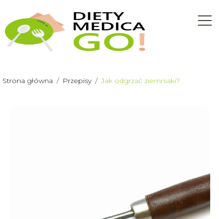
Strona główna
/
Przepisy
/
Jak odgrzać ziemniaki?