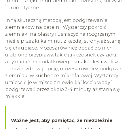
minut. Dzięki temu ziemniaki pozostaną soczyste
i aromatyczne.
Inną skuteczną metodą jest podgrzewanie
ziemniaków na patelni. Wystarczy pokroić
ziemniaki na plastry i usmażyć na rozgrzanym
maśle przez kilka minut z każdej strony, aż staną
się chrupiące. Możesz również dodać do nich
ulubione przyprawy, takie jak czosnek czy zioła,
aby nadać im dodatkowego smaku. Jeśli wolisz
bardziej zdrową opcję, możesz również podgrzać
ziemniaki w kuchence mikrofalowej. Wystarczy
umieścić je w misce z niewielką ilością wody i
podgrzewać przez około 3-4 minuty, aż staną się
miękkie.
Ważne jest, aby pamiętać, że niezależnie