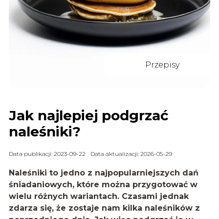
Przepisy
Jak najlepiej podgrzać
naleśniki?
Data publikacji: 2023-09-22
Data aktualizacji: 2026-05-29
Naleśniki to jedno z najpopularniejszych dań
śniadaniowych, które można przygotować w
wielu różnych wariantach. Czasami jednak
zdarza się, że zostaje nam kilka naleśników z