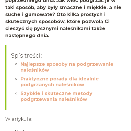
poprzedniego dnia. Jak więc podgrzać je w
taki sposób, aby były smaczne i miękkie, a nie
suche i gumowate? Oto kilka prostych i
skutecznych sposobów, które pozwolą Ci
cieszyć się pysznymi naleśnikami także
następnego dnia.
Spis treści:
Najlepsze sposoby na podgrzewanie
naleśników
Praktyczne porady dla idealnie
podgrzanych naleśników
Szybkie i skuteczne metody
podgrzewania naleśników
W artykule: