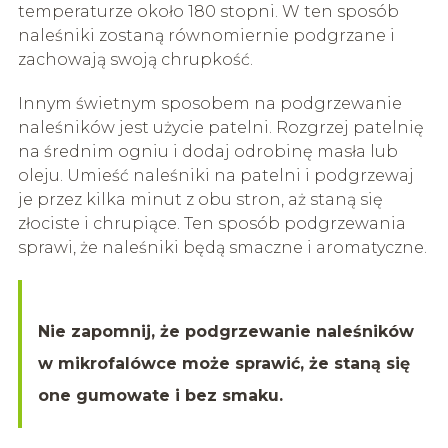
temperaturze około 180 stopni. W ten sposób
naleśniki zostaną równomiernie podgrzane i
zachowają swoją chrupkość.
Innym świetnym sposobem na podgrzewanie
naleśników jest użycie patelni. Rozgrzej patelnię
na średnim ogniu i dodaj odrobinę masła lub
oleju. Umieść naleśniki na patelni i podgrzewaj
je przez kilka minut z obu stron, aż staną się
złociste i chrupiące. Ten sposób podgrzewania
sprawi, że naleśniki będą smaczne i aromatyczne.
Nie zapomnij, że podgrzewanie naleśników
w mikrofalówce może sprawić, że staną się
one gumowate i bez smaku.