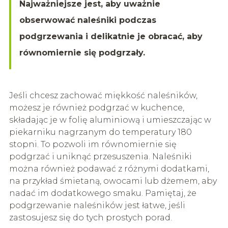
Najważniejsze jest, aby uważnie
obserwować naleśniki podczas
podgrzewania i delikatnie je obracać, aby
równomiernie się podgrzały.
Jeśli chcesz zachować miękkość naleśników,
możesz je również podgrzać w kuchence,
składając je w folię aluminiową i umieszczając w
piekarniku nagrzanym do temperatury 180
stopni. To pozwoli im równomiernie się
podgrzać i uniknąć przesuszenia. Naleśniki
można również podawać z różnymi dodatkami,
na przykład śmietaną, owocami lub dżemem, aby
nadać im dodatkowego smaku. Pamiętaj, że
podgrzewanie naleśników jest łatwe, jeśli
zastosujesz się do tych prostych porad.