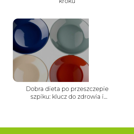
kroku
Dobra dieta po przeszczepie
szpiku: klucz do zdrowia i
regeneracji