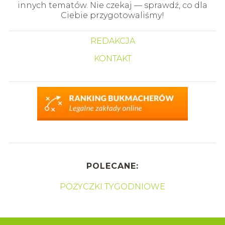
innych tematów. Nie czekaj — sprawdź, co dla
Ciebie przygotowaliśmy!
REDAKCJA
KONTAKT
POLECANE:
POŻYCZKI TYGODNIOWE