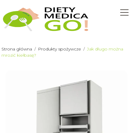
Strona główna
/
Produkty spożywcze
/
Jak długo można
mrozić kiełbasę?