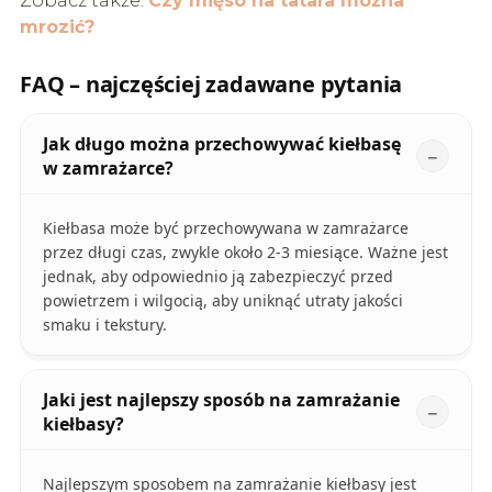
Zobacz także:
Czy mięso na tatara można
mrozić?
FAQ – najczęściej zadawane pytania
Jak długo można przechowywać kiełbasę
w zamrażarce?
Kiełbasa może być przechowywana w zamrażarce
przez długi czas, zwykle około 2-3 miesiące. Ważne jest
jednak, aby odpowiednio ją zabezpieczyć przed
powietrzem i wilgocią, aby uniknąć utraty jakości
smaku i tekstury.
Jaki jest najlepszy sposób na zamrażanie
kiełbasy?
Najlepszym sposobem na zamrażanie kiełbasy jest