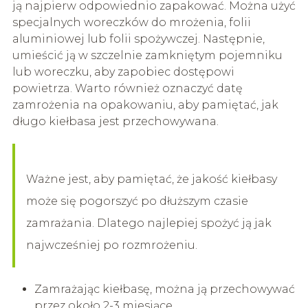
ją najpierw odpowiednio zapakować. Można użyć
specjalnych woreczków do mrożenia, folii
aluminiowej lub folii spożywczej. Następnie,
umieścić ją w szczelnie zamkniętym pojemniku
lub woreczku, aby zapobiec dostępowi
powietrza. Warto również oznaczyć datę
zamrożenia na opakowaniu, aby pamiętać, jak
długo kiełbasa jest przechowywana.
Ważne jest, aby pamiętać, że jakość kiełbasy
może się pogorszyć po dłuższym czasie
zamrażania. Dlatego najlepiej spożyć ją jak
najwcześniej po rozmrożeniu.
Zamrażając kiełbasę, można ją przechowywać
przez około 2-3 miesiące.