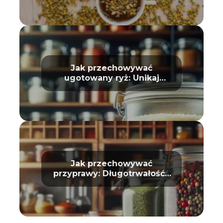
Jak przechowywać
ugotowany ryż: Unikaj
zepsucia
Jak przechowywać
przyprawy: Długotrwałość i
aromat