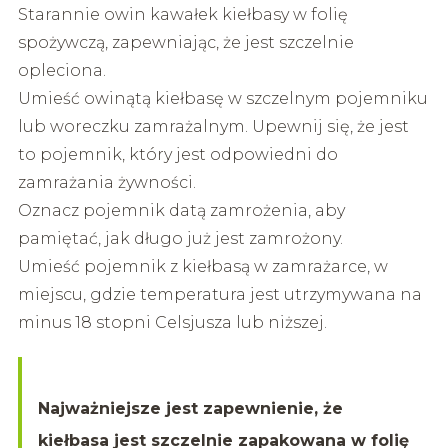
Starannie owin kawałek kiełbasy w folię
spożywczą, zapewniając, że jest szczelnie
opleciona.
Umieść owinątą kiełbasę w szczelnym pojemniku
lub woreczku zamrażalnym. Upewnij się, że jest
to pojemnik, który jest odpowiedni do
zamrażania żywności.
Oznacz pojemnik datą zamrożenia, aby
pamiętać, jak długo już jest zamrożony.
Umieść pojemnik z kiełbasą w zamrażarce, w
miejscu, gdzie temperatura jest utrzymywana na
minus 18 stopni Celsjusza lub niższej.
Najważniejsze jest zapewnienie, że
kiełbasa jest szczelnie zapakowana w folię