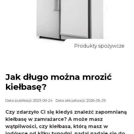
Produkty spożywcze
Jak długo można mrozić
kiełbasę?
Data publikacji: 2023-09-24
Data aktualizacji: 2026-05-29
Czy zdarzyło Ci się kiedyś znaleźć zapomnianą
kiełbasę w zamrażarce? A może masz
wątpliwości, czy kiełbasa, którą masz w
lodówce od kilku tygodni, nadal nadaje się do