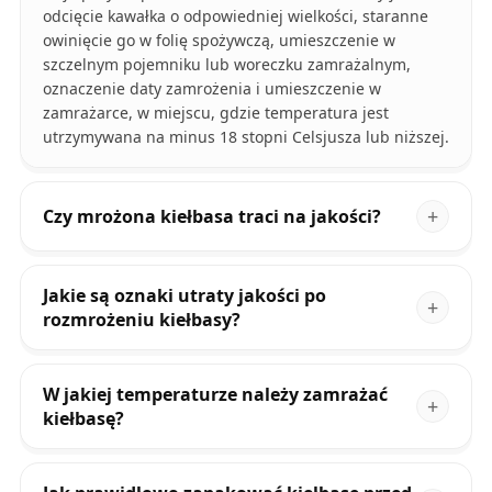
odcięcie kawałka o odpowiedniej wielkości, staranne
owinięcie go w folię spożywczą, umieszczenie w
szczelnym pojemniku lub woreczku zamrażalnym,
oznaczenie daty zamrożenia i umieszczenie w
zamrażarce, w miejscu, gdzie temperatura jest
utrzymywana na minus 18 stopni Celsjusza lub niższej.
Czy mrożona kiełbasa traci na jakości?
Jakie są oznaki utraty jakości po
rozmrożeniu kiełbasy?
W jakiej temperaturze należy zamrażać
kiełbasę?