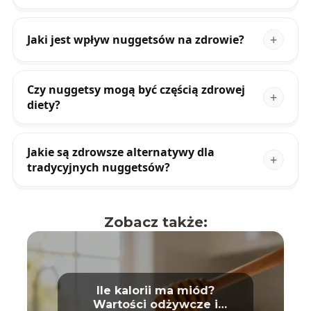
Jaki jest wpływ nuggetsów na zdrowie?
Czy nuggetsy mogą być częścią zdrowej
diety?
Jakie są zdrowsze alternatywy dla
tradycyjnych nuggetsów?
Zobacz także:
Ile kalorii ma miód?
Wartości odżywcze i