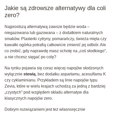
Jakie są zdrowsze alternatywy dla coli
zero?
Najprostszą alternatywą zawsze będzie woda –
niegazowana lub gazowana – z dodatkiem naturalnych
smaków. Plasterki cytryny, pomarańczy, świeża mięta czy
kawałki ogórka potrafią całkowicie zmienić jej odbiór. Ale
co zrobić, gdy naprawdę masz ochotę na „coś słodkiego”,
a nie chcesz sięgać po colę?
Na rynku pojawia się coraz więcej napojów słodzonych
wyłącznie
stewią
, bez dodatku aspartamu, acesulfamu K
czy cyklaminianu. Przykładem są linie napojów typu
Zevia, które w wielu krajach uchodzą za jedną z bardziej
„czystych” pod względem składu alternatyw dla
klasycznych napojów zero.
Dobrym rozwiązaniem jest też własnoręcznie