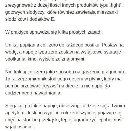
zrezygnować z dużej ilości innych produktów typu „light” i
gotowych słodyczy, które również zawierają mieszanki
słodzików i dodatków E.
W praktyce sprawdza się kilka prostych zasad:
Unikaj popijania coli zero do każdego posiłku. Postaw na
wodę, a napoje typu zero zostaw na wyjątkowe sytuacje –
spotkania, kino, wyjście ze znajomymi.
Nie traktuj coli zero jako sposobu na gaszenie pragnienia.
To raczej zamiennik słodkiego deseru w płynie, który ma
pomóc przetrwać „kryzys” na diecie, a nie napój do
codziennego nawadniania.
Sięgając po takie napoje, obserwuj, co dzieje się z Twoim
apetytem. Jeśli po wypiciu coli zero szybciej pojawia się
chęć na słodkie przekąski, lepiej ograniczyć jej obecność
w jadłospisie.