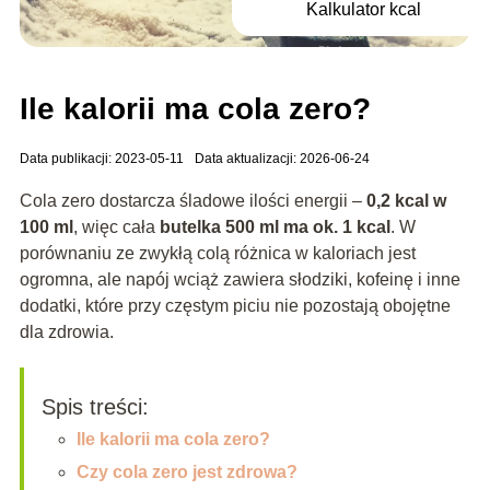
Kalkulator kcal
Ile kalorii ma cola zero?
Data publikacji: 2023-05-11
Data aktualizacji: 2026-06-24
Cola zero dostarcza śladowe ilości energii –
0,2 kcal w
100 ml
, więc cała
butelka 500 ml ma ok. 1 kcal
. W
porównaniu ze zwykłą colą różnica w kaloriach jest
ogromna, ale napój wciąż zawiera słodziki, kofeinę i inne
dodatki, które przy częstym piciu nie pozostają obojętne
dla zdrowia.
Spis treści:
Ile kalorii ma cola zero?
Czy cola zero jest zdrowa?