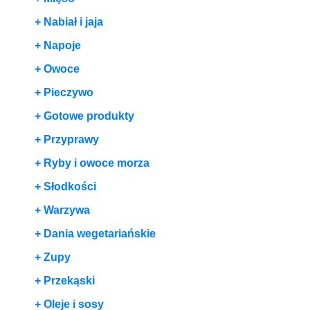
+ Nabiał i jaja
+ Napoje
+ Owoce
+ Pieczywo
+ Gotowe produkty
+ Przyprawy
+ Ryby i owoce morza
+ Słodkości
+ Warzywa
+ Dania wegetariańskie
+ Zupy
+ Przekąski
+ Oleje i sosy