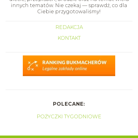
innych tematów. Nie czekaj — sprawdź, co dla
Ciebie przygotowaliśmy!
REDAKCJA
KONTAKT
POLECANE:
POŻYCZKI TYGODNIOWE