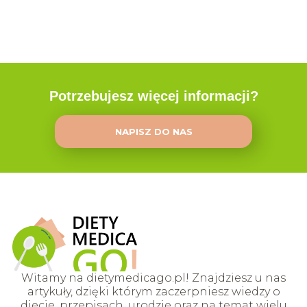
Potrzebujesz więcej informacji?
NAPISZ DO NAS
Witamy na dietymedicago.pl! Znajdziesz u nas
artykuły, dzięki którym zaczerpniesz wiedzy o
diecie, przepisach, urodzie oraz na temat wielu