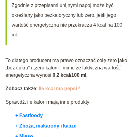
Zgodnie z przepisami unijnymi napój może być
określany jako bezkaloryczny lub zero, jeśli jego
wartość energetyczna nie przekracza 4 kcal na 100
ml.
To dlatego producent ma prawo oznaczać colę zero jako
„bez cukru” i „zero kalorii”, mimo że faktyczna wartość
energetyczna wynosi
0,2 kcal/100 ml
.
Zobacz także:
Ile kcal ma pepsi?
Sprawdź, ile kalorii mają inne produkty:
+ Fastfoody
+ Zboża, makarony i kasze
+ Mięso