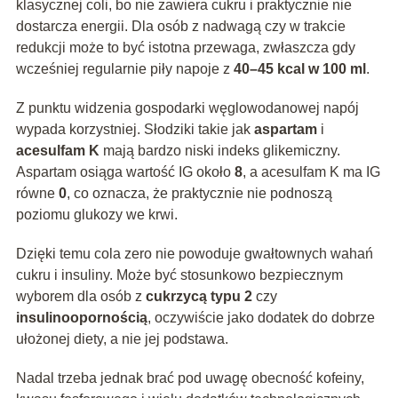
klasycznej coli, bo nie zawiera cukru i praktycznie nie
dostarcza energii. Dla osób z nadwagą czy w trakcie
redukcji może to być istotna przewaga, zwłaszcza gdy
wcześniej regularnie piły napoje z
40–45 kcal w 100 ml
.
Z punktu widzenia gospodarki węglowodanowej napój
wypada korzystniej. Słodziki takie jak
aspartam
i
acesulfam K
mają bardzo niski indeks glikemiczny.
Aspartam osiąga wartość IG około
8
, a acesulfam K ma IG
równe
0
, co oznacza, że praktycznie nie podnoszą
poziomu glukozy we krwi.
Dzięki temu cola zero nie powoduje gwałtownych wahań
cukru i insuliny. Może być stosunkowo bezpiecznym
wyborem dla osób z
cukrzycą typu 2
czy
insulinoopornością
, oczywiście jako dodatek do dobrze
ułożonej diety, a nie jej podstawa.
Nadal trzeba jednak brać pod uwagę obecność kofeiny,