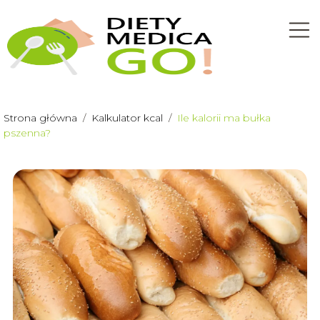
Strona główna
/
Kalkulator kcal
/
Ile kalorii ma bułka
pszenna?