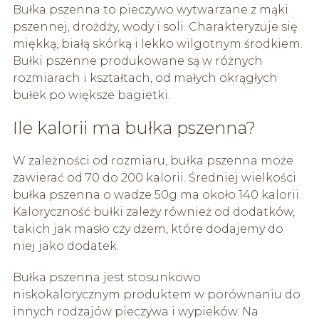
Bułka pszenna to pieczywo wytwarzane z mąki
pszennej, drożdży, wody i soli. Charakteryzuje się
miękką, białą skórką i lekko wilgotnym środkiem.
Bułki pszenne produkowane są w różnych
rozmiarach i kształtach, od małych okrągłych
bułek po większe bagietki.
Ile kalorii ma bułka pszenna?
W zależności od rozmiaru, bułka pszenna może
zawierać od 70 do 200 kalorii. Średniej wielkości
bułka pszenna o wadze 50g ma około 140 kalorii.
Kaloryczność bułki zależy również od dodatków,
takich jak masło czy dżem, które dodajemy do
niej jako dodatek.
Bułka pszenna jest stosunkowo
niskokalorycznym produktem w porównaniu do
innych rodzajów pieczywa i wypieków. Na