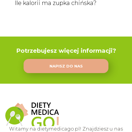
Ile kalorii ma zupka chińska?
Potrzebujesz więcej informacji?
NAPISZ DO NAS
Witamy na dietymedicago.pl! Znajdziesz u nas