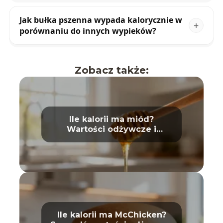
Jak bułka pszenna wypada kalorycznie w
porównaniu do innych wypieków?
Zobacz także:
Ile kalorii ma miód?
Wartości odżywcze i
właściwości
Ile kalorii ma McChicken?