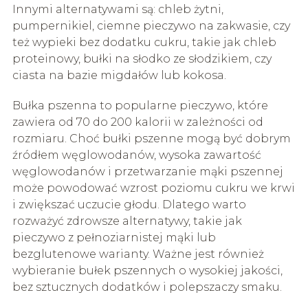
Innymi alternatywami są: chleb żytni,
pumpernikiel, ciemne pieczywo na zakwasie, czy
też wypieki bez dodatku cukru, takie jak chleb
proteinowy, bułki na słodko ze słodzikiem, czy
ciasta na bazie migdałów lub kokosa.
Bułka pszenna to popularne pieczywo, które
zawiera od 70 do 200 kalorii w zależności od
rozmiaru. Choć bułki pszenne mogą być dobrym
źródłem węglowodanów, wysoka zawartość
węglowodanów i przetwarzanie mąki pszennej
może powodować wzrost poziomu cukru we krwi
i zwiększać uczucie głodu. Dlatego warto
rozważyć zdrowsze alternatywy, takie jak
pieczywo z pełnoziarnistej mąki lub
bezglutenowe warianty. Ważne jest również
wybieranie bułek pszennych o wysokiej jakości,
bez sztucznych dodatków i polepszaczy smaku.