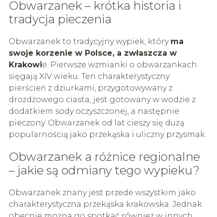
Obwarzanek – krótka historia i
tradycja pieczenia
Obwarzanek to tradycyjny wypiek, który
ma
swoje korzenie w Polsce, a zwłaszcza w
Krakowi
e. Pierwsze wzmianki o obwarzankach
sięgają XIV wieku. Ten charakterystyczny
pierścień z dziurkami, przygotowywany z
drożdżowego ciasta, jest gotowany w wodzie z
dodatkiem sody oczyszczonej, a następnie
pieczony. Obwarzanek od lat cieszy się dużą
popularnością jako przekąska i uliczny przysmak.
Obwarzanek a różnice regionalne
– jakie są odmiany tego wypieku?
Obwarzanek znany jest przede wszystkim jako
charakterystyczna przekąska krakowska. Jednak
obecnie można go spotkać również w innych