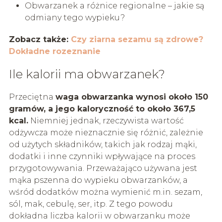
Obwarzanek a różnice regionalne – jakie są
odmiany tego wypieku?
Zobacz także:
Czy ziarna sezamu są zdrowe?
Dokładne rozeznanie
Ile kalorii ma obwarzanek?
Przeciętna
waga obwarzanka wynosi około 150
gramów, a jego kaloryczność to około 367,5
kcal.
Niemniej jednak, rzeczywista wartość
odżywcza może nieznacznie się różnić, zależnie
od użytych składników, takich jak rodzaj mąki,
dodatki i inne czynniki wpływające na proces
przygotowywania. Przeważająco używana jest
mąka pszenna do wypieku obwarzanków, a
wśród dodatków można wymienić m.in. sezam,
sól, mak, cebulę, ser, itp. Z tego powodu
dokładna liczba kalorii w obwarzanku może