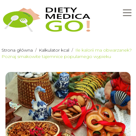
Strona główna
/
Kalkulator kcal
/
Ile kalorii ma obwarzanek?
Poznaj smakowite tajemnice popularnego wypieku