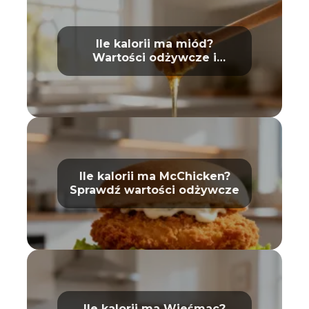
Ile kalorii ma miód?
Wartości odżywcze i
właściwości
Ile kalorii ma McChicken?
Sprawdź wartości odżywcze
Ile kalorii ma Wieśmac?