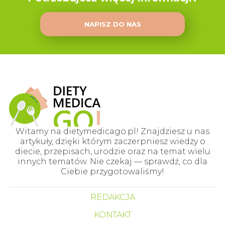
NAPISZ DO NAS
Witamy na dietymedicago.pl! Znajdziesz u nas
artykuły, dzięki którym zaczerpniesz wiedzy o
diecie, przepisach, urodzie oraz na temat wielu
innych tematów. Nie czekaj — sprawdź, co dla
Ciebie przygotowaliśmy!
REDAKCJA
KONTAKT