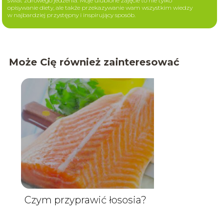
świat zdrowego jedzenia. Moje ulubione zajęcie to nie tylko
opisywanie diety, ale także przekazywanie wam wszystkim wiedzy
w najbardziej przystępny i inspirujący sposób.
Może Cię również zainteresować
Czym przyprawić łososia?