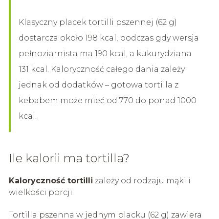
Klasyczny placek tortilli pszennej (62 g)
dostarcza około 198 kcal, podczas gdy wersja
pełnoziarnista ma 190 kcal, a kukurydziana
131 kcal. Kaloryczność całego dania zależy
jednak od dodatków – gotowa tortilla z
kebabem może mieć od 770 do ponad 1000
kcal.
Ile kalorii ma tortilla?
Kaloryczność tortilli
zależy od rodzaju mąki i
wielkości porcji.
Tortilla pszenna w jednym placku (62 g) zawiera