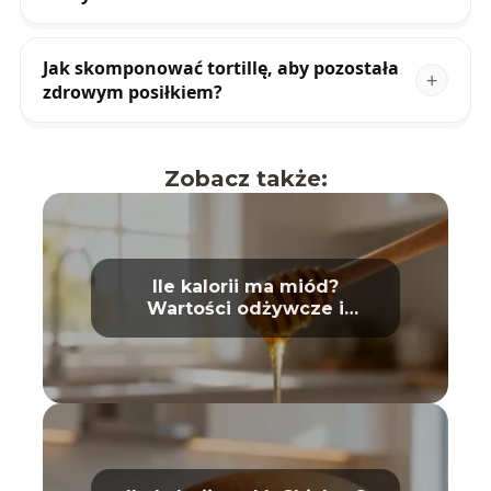
Jak skomponować tortillę, aby pozostała
zdrowym posiłkiem?
Zobacz także:
Ile kalorii ma miód?
Wartości odżywcze i
właściwości