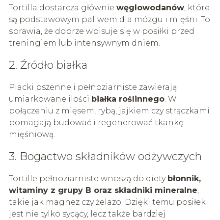
Tortilla dostarcza głównie
węglowodanów
, które
są podstawowym paliwem dla mózgu i mięśni. To
sprawia, że dobrze wpisuje się w posiłki przed
treningiem lub intensywnym dniem.
2. Źródło białka
Placki pszenne i pełnoziarniste zawierają
umiarkowane ilości
białka roślinnego
. W
połączeniu z mięsem, rybą, jajkiem czy strączkami
pomagają budować i regenerować tkankę
mięśniową.
3. Bogactwo składników odżywczych
Tortille pełnoziarniste wnoszą do diety
błonnik,
witaminy z grupy B oraz składniki mineralne
,
takie jak magnez czy żelazo. Dzięki temu posiłek
jest nie tylko sycący, lecz także bardziej