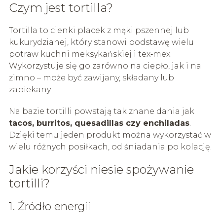
Czym jest tortilla?
Tortilla to cienki placek z mąki pszennej lub
kukurydzianej, który stanowi podstawę wielu
potraw kuchni meksykańskiej i tex‑mex.
Wykorzystuje się go zarówno na ciepło, jak i na
zimno – może być zawijany, składany lub
zapiekany.
Na bazie tortilli powstają tak znane dania jak
tacos, burritos, quesadillas czy enchiladas
.
Dzięki temu jeden produkt można wykorzystać w
wielu różnych posiłkach, od śniadania po kolację.
Jakie korzyści niesie spożywanie
tortilli?
1. Źródło energii