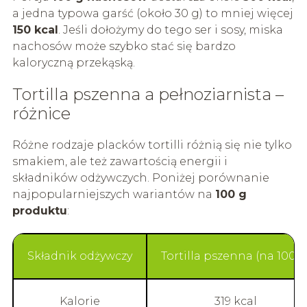
a jedna typowa garść (około 30 g) to mniej więcej
150 kcal
. Jeśli dołożymy do tego ser i sosy, miska
nachosów może szybko stać się bardzo
kaloryczną przekąską.
Tortilla pszenna a pełnoziarnista –
różnice
Różne rodzaje placków tortilli różnią się nie tylko
smakiem, ale też zawartością energii i
składników odżywczych. Poniżej porównanie
najpopularniejszych wariantów na
100 g
produktu
:
Składnik odżywczy
Tortilla pszenna (na 100 g
Kalorie
319 kcal