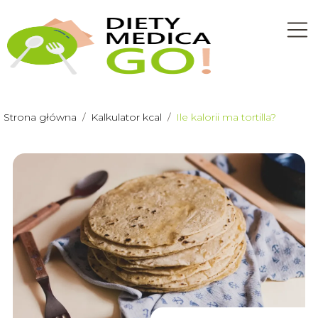
Strona główna
/
Kalkulator kcal
/
Ile kalorii ma tortilla?