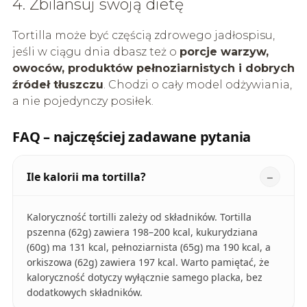
4. Zbilansuj swoją dietę
Tortilla może być częścią zdrowego jadłospisu,
jeśli w ciągu dnia dbasz też o
porcje warzyw,
owoców, produktów pełnoziarnistych i dobrych
źródeł tłuszczu
. Chodzi o cały model odżywiania,
a nie pojedynczy posiłek.
FAQ – najczęściej zadawane pytania
Ile kalorii ma tortilla?
Kaloryczność tortilli zależy od składników. Tortilla
pszenna (62g) zawiera 198–200 kcal, kukurydziana
(60g) ma 131 kcal, pełnoziarnista (65g) ma 190 kcal, a
orkiszowa (62g) zawiera 197 kcal. Warto pamiętać, że
kaloryczność dotyczy wyłącznie samego placka, bez
dodatkowych składników.