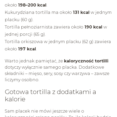
około
198–200 kcal
.
Kukurydziana tortilla ma około
131 kcal
w jednym
placku (60 g).
Tortilla pełnoziarnista zawiera około
190 kcal
w
jednej porcji (65 g).
Tortilla orkiszowa w jednym placku (62 g) zawiera
około
197 kcal
.
Warto jednak pamiętać, że
kaloryczność tortilli
dotyczy wyłącznie samego placka. Dodatkowe
składniki – mięso, sery, sosy czy warzywa – zawsze
liczymy osobno.
Gotowa tortilla z dodatkami a
kalorie
Sam placek nie mówi jeszcze wiele o