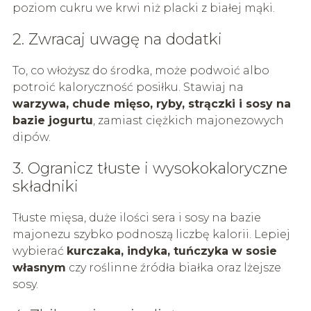
poziom cukru we krwi niż placki z białej mąki.
2. Zwracaj uwagę na dodatki
To, co włożysz do środka, może podwoić albo
potroić kaloryczność posiłku. Stawiaj na
warzywa, chude mięso, ryby, strączki i sosy na
bazie jogurtu
, zamiast ciężkich majonezowych
dipów.
3. Ogranicz tłuste i wysokokaloryczne
składniki
Tłuste mięsa, duże ilości sera i sosy na bazie
majonezu szybko podnoszą liczbę kalorii. Lepiej
wybierać
kurczaka, indyka, tuńczyka w sosie
własnym
czy roślinne źródła białka oraz lżejsze
sosy.