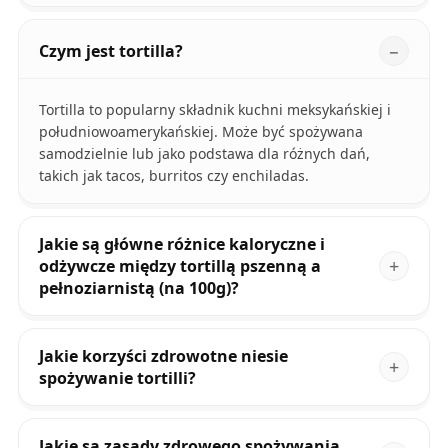
Czym jest tortilla?
Tortilla to popularny składnik kuchni meksykańskiej i
południowoamerykańskiej. Może być spożywana
samodzielnie lub jako podstawa dla różnych dań,
takich jak tacos, burritos czy enchiladas.
Jakie są główne różnice kaloryczne i
odżywcze między tortillą pszenną a
pełnoziarnistą (na 100g)?
Jakie korzyści zdrowotne niesie
spożywanie tortilli?
Jakie są zasady zdrowego spożywania