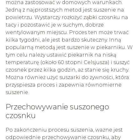
można zastosować w domowych warunkach.
Jedną z najprostszych metod jest suszenie na
powietrzu. Wystarczy rozłożyć ząbki czosnku na
tacy i pozostawić je w suchym, dobrze
wentylowanym miejscu. Proces ten może trwać
kilka tygodni, ale jest bardzo skuteczny. Inną
popularną metodą jest suszenie w piekarniku. W
tym celu należy ustawić piekarnik na niską
temperaturę (około 60 stopni Celsjusza) i suszyć
czosnek przez kilka godzin, aż stanie się kruchy.
Można również użyć suszarki do żywności, która
przyspiesza proces i zapewnia równomierne
suszenie.
Przechowywanie suszonego
czosnku
Po zakończeniu procesu suszenia, ważne jest
odpowiednie przechowywanie czosnku, aby