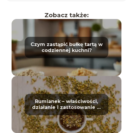
Zobacz także:
Czym zastąpić bułkę tartą w
codziennej kuchni?
Rumianek – właściwości,
działanie i zastosowanie w
domu oraz kosmetyce