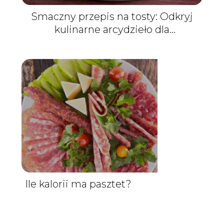
Smaczny przepis na tosty: Odkryj
kulinarne arcydzieło dla
podniebienia!
Ile kalorii ma pasztet?