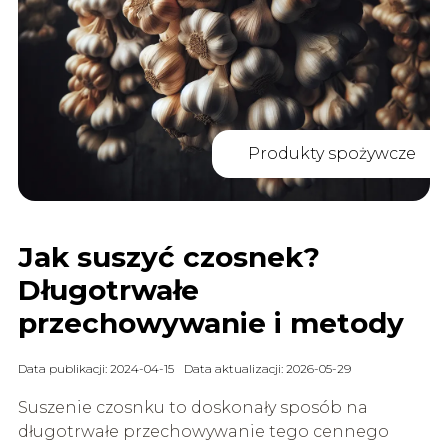
Produkty spożywcze
Jak suszyć czosnek?
Długotrwałe
przechowywanie i metody
Data publikacji: 2024-04-15
Data aktualizacji: 2026-05-29
Suszenie czosnku to doskonały sposób na
długotrwałe przechowywanie tego cennego