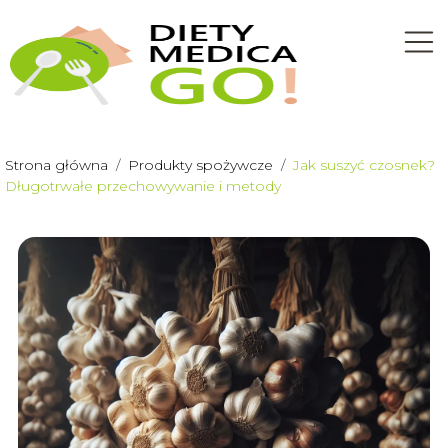
Strona główna
/
Produkty spożywcze
/
Jak suszyć czosnek?
Długotrwałe przechowywanie i metody