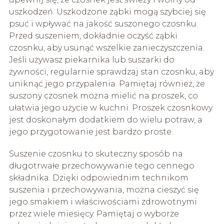
uszkodzeń. Uszkodzone ząbki mogą szybciej się
psuć i wpływać na jakość suszonego czosnku.
Przed suszeniem, dokładnie oczyść ząbki
czosnku, aby usunąć wszelkie zanieczyszczenia.
Jeśli używasz piekarnika lub suszarki do
żywności, regularnie sprawdzaj stan czosnku, aby
uniknąć jego przypalenia. Pamiętaj również, że
suszony czosnek można mielić na proszek, co
ułatwia jego użycie w kuchni. Proszek czosnkowy
jest doskonałym dodatkiem do wielu potraw, a
jego przygotowanie jest bardzo proste.
Suszenie czosnku to skuteczny sposób na
długotrwałe przechowywanie tego cennego
składnika. Dzięki odpowiednim technikom
suszenia i przechowywania, można cieszyć się
jego smakiem i właściwościami zdrowotnymi
przez wiele miesięcy. Pamiętaj o wyborze