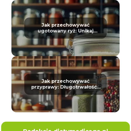
Jak przechowywać
ugotowany ryż: Unikaj
zepsucia
Jak przechowywać
przyprawy: Długotrwałość i
aromat