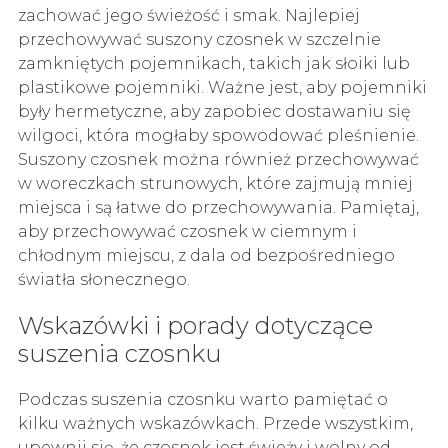
zachować jego świeżość i smak. Najlepiej
przechowywać suszony czosnek w szczelnie
zamkniętych pojemnikach, takich jak słoiki lub
plastikowe pojemniki. Ważne jest, aby pojemniki
były hermetyczne, aby zapobiec dostawaniu się
wilgoci, która mogłaby spowodować pleśnienie.
Suszony czosnek można również przechowywać
w woreczkach strunowych, które zajmują mniej
miejsca i są łatwe do przechowywania. Pamiętaj,
aby przechowywać czosnek w ciemnym i
chłodnym miejscu, z dala od bezpośredniego
światła słonecznego.
Wskazówki i porady dotyczące
suszenia czosnku
Podczas suszenia czosnku warto pamiętać o
kilku ważnych wskazówkach. Przede wszystkim,
upewnij się, że czosnek jest świeży i wolny od