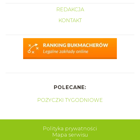
REDAKCJA
KONTAKT
POLECANE:
POŻYCZKI TYGODNIOWE
Polityka prywatności
Mapa serwisu