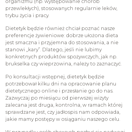
organizmu (np. występowanie chorób
przewlekłych), stosowanych regularnie leków,
trybu życia i pracy.
Dietetyk będzie również chciał poznać nasze
preferencje żywieniowe: dobrze ułożona dieta
jest smaczna i przyjemna do stosowania, a nie
stanowi „kary”. Dlatego, jeśli nie lubimy
konkretnych produktów spożywczych, jak np.
brukselka czy wieprzowina, należy to zaznaczyć.
Po konsultacji wstępnej, dietetyk będzie
potrzebował kilku dni na opracowanie planu
dietetycznego online i przesłanie go do nas.
Zazwyczaj po miesiącu od pierwszej wizyty
zalecana jest druga, kontrolna, w ramach której
sprawdzane jest, czy jadłospis nam odpowiada,
jakie mamy postępy w osiąganiu naszego celu.