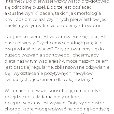
internet? Do pierwszej wizyty warto przygotować
się odrobinę dłużej. Dobrze jest posiadać
aktualne wyniki badań, takich jak morfologia
krwi, poziom żelaza czy innych pierwiastków, jeśli
mieliśmy w tym zakresie problemy zdrowotne.
Drugim krokiem jest zastanowienie się, jaki jest
nasz cel wizyty. Czy chcemy schudnąć parę kilo,
czy przybrać na wadze? Przygotowujemy się do
dużego wyzwania sportowego i chcemy, aby
dieta nas w tym wspierała? A może naszym celem
jest bardziej regularne, zbilansowane odżywianie
się i wykształcenie pozytywnych nawyków
związanych z jedzeniem dla całej rodziny?
W ramach pierwszej konsultacji, nim dietetyk
przejdzie do układania diety online,
przeprowadzany jest wywiad. Dotyczy on historii
chorób, które mogą wpływać na ogólną kondycję