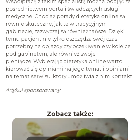
Współpracę z takim specjalistą można podjąć za
pośrednictwem portali świadczących usługi
medyczne. Chociaż porady dietetyka online są
równie skuteczne, jak te w tradycyjnym
gabinecie, zazwyczaj są również tańsze. Dzięki
temu pacjent nie tylko oszczędza swój czas
potrzebny na dojazdy czy oczekiwanie w kolejce
pod gabinetem, ale również swoje
pieniądze. Wybierając dietetyka online warto
kierować się opiniami na jego temat i opiniami
na temat serwisu, który umożliwia z nim kontakt.
Artykuł sponsorowany
Zobacz także: