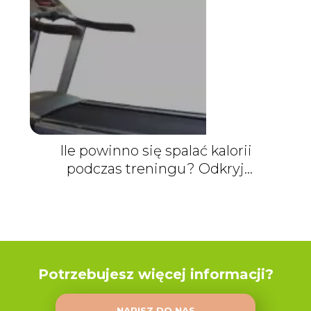
Ile powinno się spalać kalorii
podczas treningu? Odkryj
kluczową wiedzę!
Potrzebujesz więcej informacji?
NAPISZ DO NAS