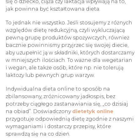
się o dziecko, ciąża czy laktacja wpływają na to,
jak powinna być kształtowana dieta.
To jednak nie wszystko. Jeśli stosujemy z różnych
względów dietę redukcyjną, czyli wykluczającą
pewną grupę produktów spożywczych, również
bacznie powinniśmy przyjrzeć się swojej diecie,
aby uzupełnić ją w składniki, których dostarczamy
w mniejszych ilościach. To ważne dla wegetarian
i wegan, ale także osób, które np. nie tolerują
laktozy lub pewnych grup warzyw.
Indywidualna dieta online to sposób na
zbilansowany, zróżnicowany jadłospis, bez
potrzeby ciągłego zastanawiania się, „co dzisiaj
na obiad”. Doświadczony
dietetyk online
przygotuje odpowiednią dietę zgodnie z naszymi
wymaganiami i dostarczy przepisy, które
sprawdzą się na co dzień.