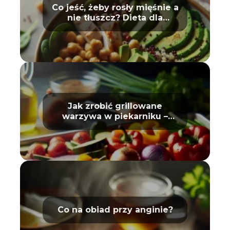
Co jeść, żeby rosły mięśnie a
nie tłuszcz? Dieta dla
sportowców
Jak zrobić grillowane
warzywa w piekarniku –
poradnik
Co na obiad przy anginie?