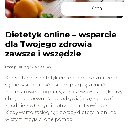
Dieta
Dietetyk online – wsparcie
dla Twojego zdrowia
zawsze i wszędzie
Data publikacji: 2024-06-05
Konsultacje z dietetykiem online przeznaczone
są nie tylko dla osób, które pragną zrzucić
nadmiarowe kilogramy, ale dla wszystkich, którzy
chcą mieć pewność, że odżywiają się zdrowo i
zgodnie z własnymi potrzebami. Dowiedz się,
kiedy warto zasięgnąć porady dietetyka online i
w czym mogą ci one pomóc.