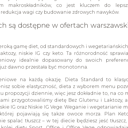
m makroskładników, co jest kluczem do lepsz
jak redukcja wagi czy budowanie zdrowych nawyków.
ych są dostępne w ofertach warszawsk
eroką gamę diet, od standardowych i wegetariańskich
 laktozy, niskie IG czy keto. Ta różnorodność sprawia
eniowy idealnie dopasowany do swoich preferenc
już dawno przestała być monotonna.
eniowe na każdą okazję. Dieta Standard to klasyc
enisz sobie elastyczność, dieta z wyborem menu poz
 propozycji dziennie, więc jesz dokładnie to, na co 
ami przygotowaliśmy dietę Bez Glutenu i Laktozy, a
iskie IG oraz Niskie IG Vege. Weganie i wegetarianie 
której pojawiają się także owoce morza. Plan Ket
e spalać tłuszcz – w tej diecie będziesz jeść tłuszcz,
kolei diety Sport, Office i Office Vege odpowiadaj