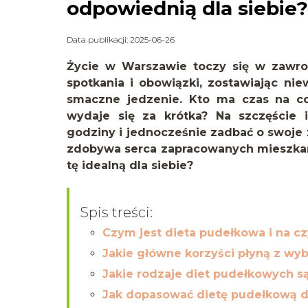
odpowiednią dla siebie?
Data publikacji: 2025-06-26
Życie w Warszawie toczy się w zawro
spotkania i obowiązki, zostawiając nie
smaczne jedzenie. Kto ma czas na co
wydaje się za krótka? Na szczęście 
godziny i jednocześnie zadbać o swoje 
zdobywa serca zapracowanych mieszkańcó
tę idealną dla siebie?
Spis treści:
Czym jest dieta pudełkowa i na c
Jakie główne korzyści płyną z wy
Jakie rodzaje diet pudełkowych s
Jak dopasować dietę pudełkową do