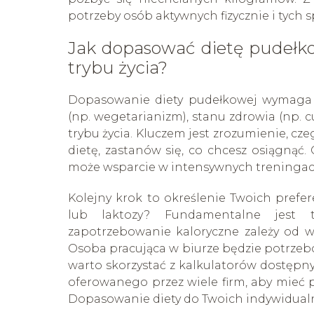
potrzeby osób aktywnych fizycznie i tych 
Jak dopasować dietę pudełko
trybu życia?
Dopasowanie diety pudełkowej wymaga an
(np. wegetarianizm), stanu zdrowia (np. 
trybu życia. Kluczem jest zrozumienie, c
dietę, zastanów się, co chcesz osiągnąć.
może wsparcie w intensywnych treninga
Kolejny krok to określenie Twoich prefer
lub laktozy? Fundamentalne jest t
zapotrzebowanie kaloryczne zależy od wie
Osoba pracująca w biurze będzie potrzebow
warto skorzystać z kalkulatorów dostępn
oferowanego przez wiele firm, aby mieć 
Dopasowanie diety do Twoich indywidual