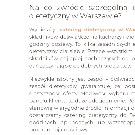
Na co zwrócić szczególną 
dietetyczny w Warszawie?
Wybierając
catering dietetyczny w Wa
składników, doświadczenie kucharzy i diet
godziny dostawy. To kilka zasadniczych
dietetyczny dla siebie. Przede wszystkim 
składników, najlepiej pochodzących od 
dań zaczynają się od dobrych produktów.
Niezwykle istotny jest zespół – doświad
zespół dietetyków gwarantuje, że po
elastyczność oferty. Możliwość wyboru 
panelu klienta to duże udogodnienie. Ró
stanowią wiarygodne źródło informacji o
dostarczamy catering dietetyczny do T
godzinach, np. nocnych lub wczesnopor
program lojalnościowy.