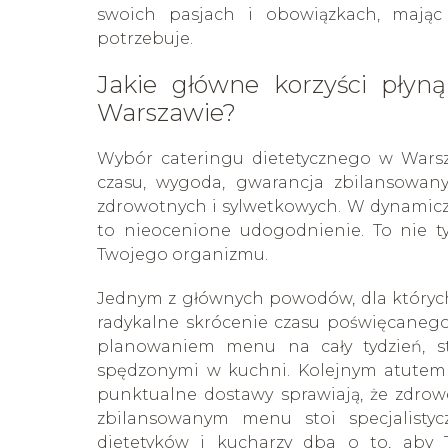
swoich pasjach i obowiązkach, mając
potrzebuje.
Jakie główne korzyści płyn
Warszawie?
Wybór cateringu dietetycznego w Warsz
czasu, wygoda, gwarancja zbilansowan
zdrowotnych i sylwetkowych. W dynamiczny
to nieocenione udogodnienie. To nie t
Twojego organizmu.
Jednym z głównych powodów, dla których 
radykalne skrócenie czasu poświęcanego
planowaniem menu na cały tydzień, s
spędzonymi w kuchni. Kolejnym atutem 
punktualne dostawy sprawiają, że zdrow
zbilansowanym menu stoi specjalistycz
dietetyków i kucharzy dba o to, aby 