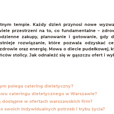
tnym tempie. Każdy dzień przynosi nowe wyzwa
wiele przestrzeni na to, co fundamentalne – zdro
dzienne zakupy, planowanie i gotowanie, gdy 
istnieje rozwiązanie, które pozwala odzyskać c
zdrowie oraz energię. Mowa o diecie pudełkowej, k
w stolicy. Jak odnaleźć się w gąszczu ofert i wy
zym polega catering dietetyczny?
boru cateringu dietetycznego w Warszawie?
ą dostępne w ofertach warszawskich firm?
 swoich indywidualnych potrzeb i trybu życia?