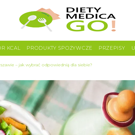
OR KCAL
PRODUKTY SPOŻYWCZE
PRZEPISY
zawie – jak wybrać odpowiednią dla siebie?