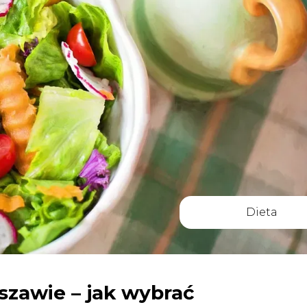
Dieta
zawie – jak wybrać