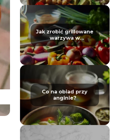
Jak zrobić grillowane
warzywa w
piekarniku – poradnik
Co na obiad przy
anginie?