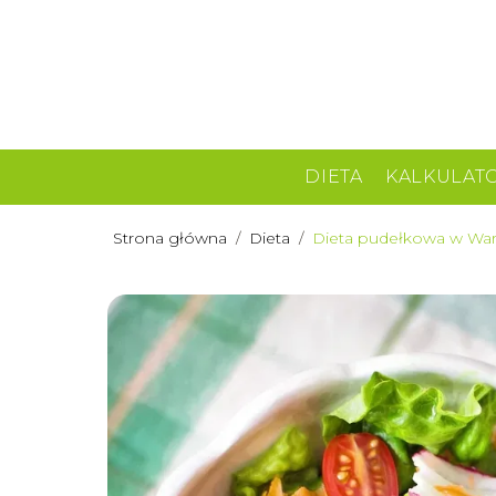
DIETA
KALKULAT
Strona główna
/
Dieta
/
Dieta pudełkowa w Wars