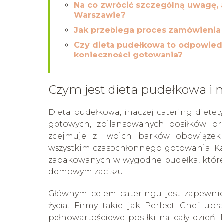
Na co zwrócić szczególną uwagę, 
Warszawie?
Jak przebiega proces zamówienia
Czy dieta pudełkowa to odpowied
konieczności gotowania?
Czym jest dieta pudełkowa i 
Dieta pudełkowa, inaczej catering diete
gotowych, zbilansowanych posiłków pro
zdejmuje z Twoich barków obowiązek 
wszystkim czasochłonnego gotowania. Ka
zapakowanych w wygodne pudełka, które m
domowym zaciszu.
Głównym celem cateringu jest zapewni
życia. Firmy takie jak Perfect Chef up
pełnowartościowe posiłki na cały dzień