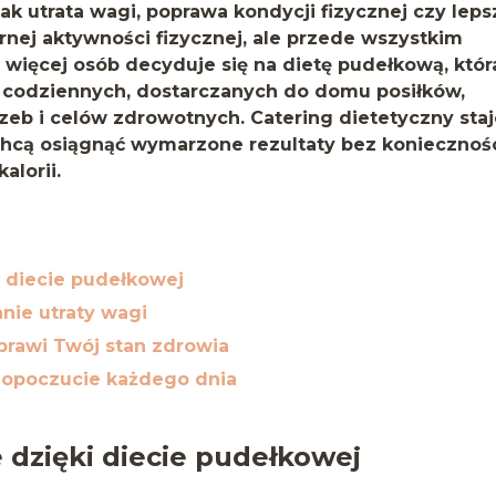
ak utrata wagi, poprawa kondycji fizycznej czy leps
nej aktywności fizycznej, ale przede wszystkim
 więcej osób decyduje się na dietę pudełkową, któr
 codziennych, dostarczanych do domu posiłków,
eb i celów zdrowotnych. Catering dietetyczny staj
chcą osiągnąć wymarzone rezultaty bez koniecznoś
alorii.
 diecie pudełkowej
nie utraty wagi
rawi Twój stan zdrowia
mopoczucie każdego dnia
dzięki diecie pudełkowej