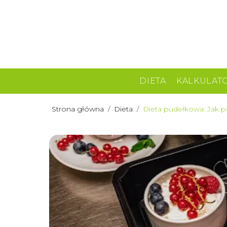
DIETA
KALKULAT
Strona główna
/
Dieta
/
Dieta pudełkowa: Jak 