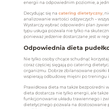
energii na odpowiednim poziomie, a jedno
Decydując się na
catering dietetyczny
, n
analizowanie wartości odżywczych – wszys
Wystarczy wybrać odpowiedni plan żywieni
typu usługa pozwala nie tylko na skuteczn
ponieważ jedzenie dostarczane jest w regu
Odpowiednia dieta pudełko
Nie tylko osoby chcące schudnąć korzystaj
coraz częściej sięgają po catering dietet
organizmu. Dobrze zbilansowane posiłki 
wspierają odbudowę mięśni po treningu 
Prawidłowa dieta ma także bezpośredni 
dieta dostarcza nie tylko energii, ale ta
funkcjonowanie układu trawiennego i zwi
dietetycznego pozwala na dostosowanie po