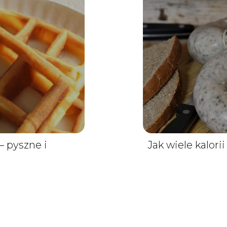
– pyszne i
Jak wiele kalori