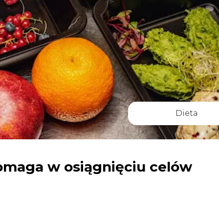
Dieta
omaga w osiągnięciu celów