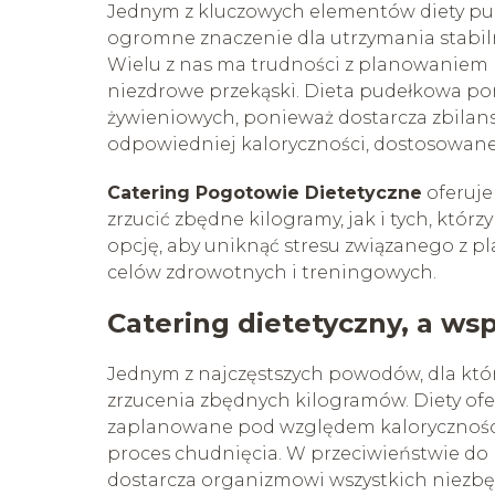
Jednym z kluczowych elementów diety pud
ogromne znaczenie dla utrzymania stabi
Wielu z nas ma trudności z planowaniem 
niezdrowe przekąski. Dieta pudełkowa 
żywieniowych, ponieważ dostarcza zbilan
odpowiedniej kaloryczności, dostosowane
Catering Pogotowie Dietetyczne
oferuje
zrzucić zbędne kilogramy, jak i tych, któ
opcję, aby uniknąć stresu związanego z pl
celów zdrowotnych i treningowych.
Catering dietetyczny, a ws
Jednym z najczęstszych powodów, dla któr
zrzucenia zbędnych kilogramów. Diety ofe
zaplanowane pod względem kaloryczności 
proces chudnięcia. W przeciwieństwie do 
dostarcza organizmowi wszystkich niezbę