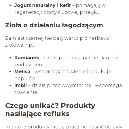
Jogurt naturalny i kefir
– pomagają w
regeneracji błony śluzowej przełyku.
Zioła o działaniu łagodzącym
Zamiast czarnej herbaty warto pić herbatki
ziołowe, np.:
Rumianek
– działa przeciwzapalnie i łagodzi
podrażnienia.
Melisa
– wspomaga trawienie i redukuje
napięcie.
Imbir
– działa przeciwwymiotnie i wspomaga
trawienie.
Czego unikać? Produkty
nasilające refluks
Niektóre produkty mogą znacznie nasilić objawy