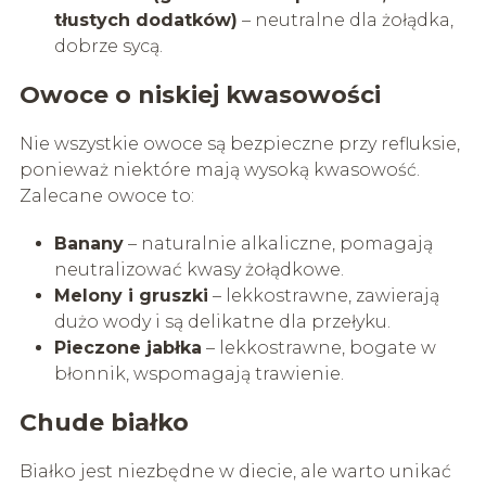
tłustych dodatków)
– neutralne dla żołądka,
dobrze sycą.
Owoce o niskiej kwasowości
Nie wszystkie owoce są bezpieczne przy refluksie,
ponieważ niektóre mają wysoką kwasowość.
Zalecane owoce to:
Banany
– naturalnie alkaliczne, pomagają
neutralizować kwasy żołądkowe.
Melony i gruszki
– lekkostrawne, zawierają
dużo wody i są delikatne dla przełyku.
Pieczone jabłka
– lekkostrawne, bogate w
błonnik, wspomagają trawienie.
Chude białko
Białko jest niezbędne w diecie, ale warto unikać