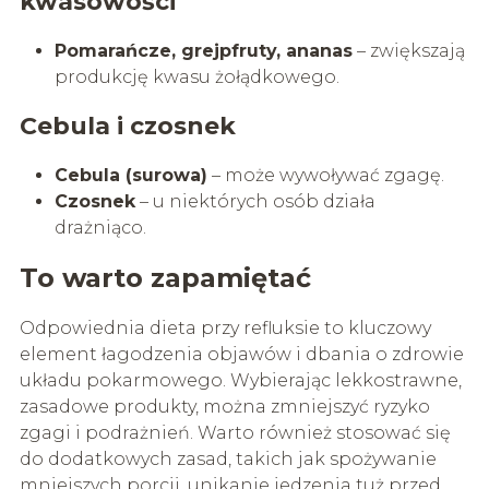
kwasowości
Pomarańcze, grejpfruty, ananas
– zwiększają
produkcję kwasu żołądkowego.
Cebula i czosnek
Cebula (surowa)
– może wywoływać zgagę.
Czosnek
– u niektórych osób działa
drażniąco.
To warto zapamiętać
Odpowiednia dieta przy refluksie to kluczowy
element łagodzenia objawów i dbania o zdrowie
układu pokarmowego. Wybierając lekkostrawne,
zasadowe produkty, można zmniejszyć ryzyko
zgagi i podrażnień. Warto również stosować się
do dodatkowych zasad, takich jak spożywanie
mniejszych porcji, unikanie jedzenia tuż przed