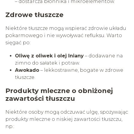
– dostarcza błonnika i mikroelementów.
Zdrowe tłuszcze
Niektóre tłuszcze mogą wspierać zdrowie układu
pokarmowego i nie wywoływać refluksu. Warto
sięgać po:
Oliwę z oliwek i olej lniany
– dodawane na
zimno do sałatek i potraw.
Awokado
– lekkostrawne, bogate w zdrowe
tłuszcze.
Produkty mleczne o obniżonej
zawartości tłuszczu
Niektóre osoby mogą odczuwać ulgę, spożywając
produkty mleczne o niskiej zawartości tłuszczu,
np.: