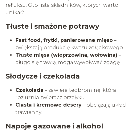
refluksu. Oto lista składników, których warto
unikać:
Tłuste i smażone potrawy
Fast food, frytki, panierowane mięso
–
zwiększają produkcję kwasu żołądkowego.
Tłuste mięsa (wieprzowina, wołowina)
–
długo się trawią, mogą wywoływać zgagę.
Słodycze i czekolada
Czekolada
– zawiera teobrominę, która
rozluźnia zwieracz przełyku.
Ciasta i kremowe desery
– obciążają układ
trawienny.
Napoje gazowane i alkohol