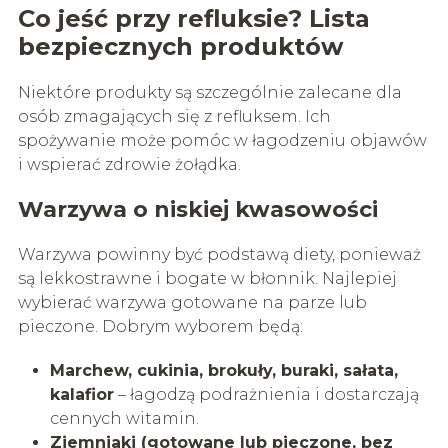
Co jeść przy refluksie? Lista
bezpiecznych produktów
Niektóre produkty są szczególnie zalecane dla
osób zmagających się z refluksem. Ich
spożywanie może pomóc w łagodzeniu objawów
i wspierać zdrowie żołądka.
Warzywa o niskiej kwasowości
Warzywa powinny być podstawą diety, ponieważ
są lekkostrawne i bogate w błonnik. Najlepiej
wybierać warzywa gotowane na parze lub
pieczone. Dobrym wyborem będą:
Marchew, cukinia, brokuły, buraki, sałata,
kalafior
– łagodzą podrażnienia i dostarczają
cennych witamin.
Ziemniaki (gotowane lub pieczone, bez