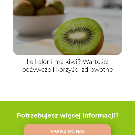
Ile kalorii ma kiwi? Wartości
odżywcze i korzyści zdrowotne
Potrzebujesz więcej informacji?
NAPISZ DO NAS