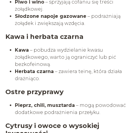
Piwo i wino
– sprzyjają cofaniu się treści
żołądkowej.
Słodzone napoje gazowane
– podrażniają
żołądek i zwiększają wzdęcia.
Kawa i herbata czarna
Kawa
– pobudza wydzielanie kwasu
żołądkowego, warto ją ograniczyć lub pić
bezkofeinową.
Herbata czarna
– zawiera teinę, która działa
drażniąco.
Ostre przyprawy
Pieprz, chili, musztarda
– mogą powodować
dodatkowe podrażnienia przełyku.
Cytrusy i owoce o wysokiej