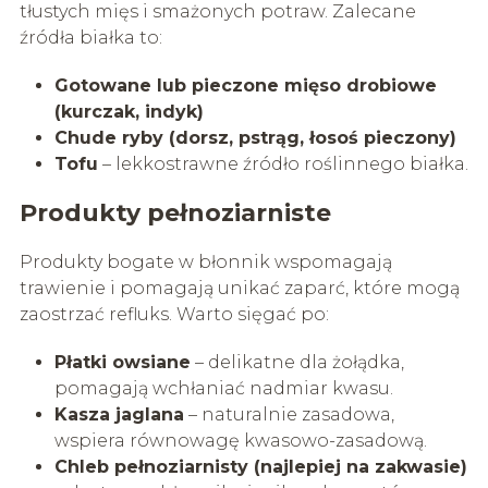
tłustych mięs i smażonych potraw. Zalecane
źródła białka to:
Gotowane lub pieczone mięso drobiowe
(kurczak, indyk)
Chude ryby (dorsz, pstrąg, łosoś pieczony)
Tofu
– lekkostrawne źródło roślinnego białka.
Produkty pełnoziarniste
Produkty bogate w błonnik wspomagają
trawienie i pomagają unikać zaparć, które mogą
zaostrzać refluks. Warto sięgać po:
Płatki owsiane
– delikatne dla żołądka,
pomagają wchłaniać nadmiar kwasu.
Kasza jaglana
– naturalnie zasadowa,
wspiera równowagę kwasowo-zasadową.
Chleb pełnoziarnisty (najlepiej na zakwasie)