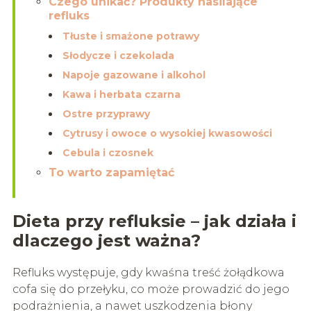
Czego unikać? Produkty nasilające
refluks
Tłuste i smażone potrawy
Słodycze i czekolada
Napoje gazowane i alkohol
Kawa i herbata czarna
Ostre przyprawy
Cytrusy i owoce o wysokiej kwasowości
Cebula i czosnek
To warto zapamiętać
Dieta przy refluksie – jak działa i
dlaczego jest ważna?
Refluks występuje, gdy kwaśna treść żołądkowa
cofa się do przełyku, co może prowadzić do jego
podrażnienia, a nawet uszkodzenia błony