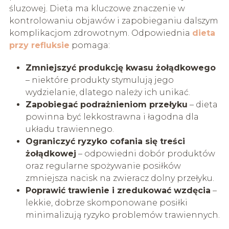
śluzowej. Dieta ma kluczowe znaczenie w
kontrolowaniu objawów i zapobieganiu dalszym
komplikacjom zdrowotnym. Odpowiednia
dieta
przy refluksie
pomaga:
Zmniejszyć produkcję kwasu żołądkowego
– niektóre produkty stymulują jego
wydzielanie, dlatego należy ich unikać.
Zapobiegać podrażnieniom przełyku
– dieta
powinna być lekkostrawna i łagodna dla
układu trawiennego.
Ograniczyć ryzyko cofania się treści
żołądkowej
– odpowiedni dobór produktów
oraz regularne spożywanie posiłków
zmniejsza nacisk na zwieracz dolny przełyku.
Poprawić trawienie i zredukować wzdęcia
–
lekkie, dobrze skomponowane posiłki
minimalizują ryzyko problemów trawiennych.