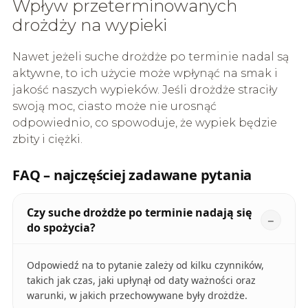
Wpływ przeterminowanych
drożdży na wypieki
Nawet jeżeli suche drożdże po terminie nadal są
aktywne, to ich użycie może wpłynąć na smak i
jakość naszych wypieków. Jeśli drożdże straciły
swoją moc, ciasto może nie urosnąć
odpowiednio, co spowoduje, że wypiek będzie
zbity i ciężki.
FAQ – najczęściej zadawane pytania
Czy suche drożdże po terminie nadają się
do spożycia?
Odpowiedź na to pytanie zależy od kilku czynników,
takich jak czas, jaki upłynął od daty ważności oraz
warunki, w jakich przechowywane były drożdże.