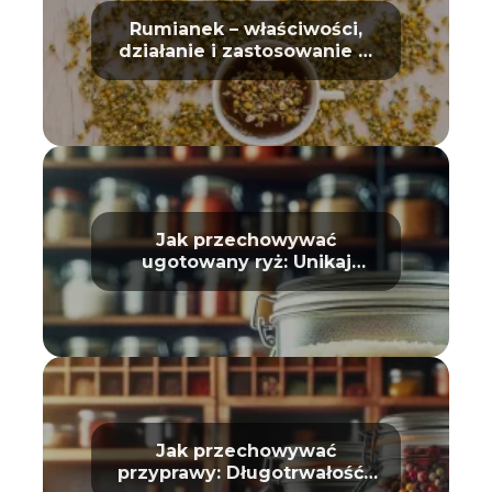
Rumianek – właściwości,
działanie i zastosowanie w
domu oraz kosmetyce
Jak przechowywać
ugotowany ryż: Unikaj
zepsucia
Jak przechowywać
przyprawy: Długotrwałość i