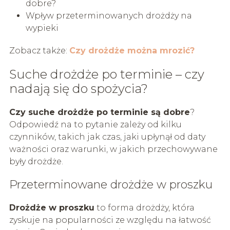
dobre?
Wpływ przeterminowanych drożdży na
wypieki
Zobacz także:
Czy drożdże można mrozić?
Suche drożdże po terminie – czy
nadają się do spożycia?
Czy suche drożdże po terminie są dobre
?
Odpowiedź na to pytanie zależy od kilku
czynników, takich jak czas, jaki upłynął od daty
ważności oraz warunki, w jakich przechowywane
były drożdże.
Przeterminowane drożdże w proszku
Drożdże w proszku
to forma drożdży, która
zyskuje na popularności ze względu na łatwość