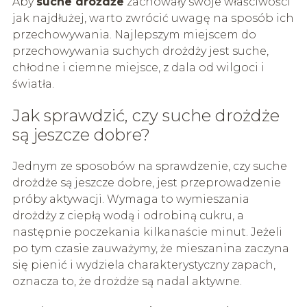
Aby
suche drożdże
zachowały swoje właściwości
jak najdłużej, warto zwrócić uwagę na sposób ich
przechowywania. Najlepszym miejscem do
przechowywania suchych drożdży jest suche,
chłodne i ciemne miejsce, z dala od wilgoci i
światła.
Jak sprawdzić, czy suche drożdże
są jeszcze dobre?
Jednym ze sposobów na sprawdzenie, czy suche
drożdże są jeszcze dobre, jest przeprowadzenie
próby aktywacji. Wymaga to wymieszania
drożdży z ciepłą wodą i odrobiną cukru, a
następnie poczekania kilkanaście minut. Jeżeli
po tym czasie zauważymy, że mieszanina zaczyna
się pienić i wydziela charakterystyczny zapach,
oznacza to, że drożdże są nadal aktywne.