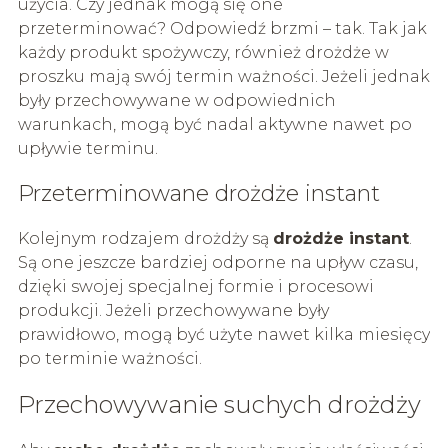
użycia. Czy jednak mogą się one
przeterminować? Odpowiedź brzmi – tak. Tak jak
każdy produkt spożywczy, również drożdże w
proszku mają swój termin ważności. Jeżeli jednak
były przechowywane w odpowiednich
warunkach, mogą być nadal aktywne nawet po
upływie terminu.
Przeterminowane drożdże instant
Kolejnym rodzajem drożdży są
drożdże instant
.
Są one jeszcze bardziej odporne na upływ czasu,
dzięki swojej specjalnej formie i procesowi
produkcji. Jeżeli przechowywane były
prawidłowo, mogą być użyte nawet kilka miesięcy
po terminie ważności.
Przechowywanie suchych drożdży