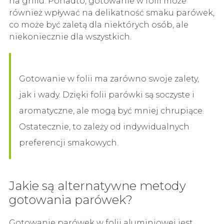
na grillu. Ponadto, gotowanie w folii może
również wpływać na delikatność smaku parówek,
co może być zaletą dla niektórych osób, ale
niekoniecznie dla wszystkich.
Gotowanie w folii ma zarówno swoje zalety,
jak i wady. Dzięki folii parówki są soczyste i
aromatyczne, ale mogą być mniej chrupiące.
Ostatecznie, to zależy od indywidualnych
preferencji smakowych.
Jakie są alternatywne metody
gotowania parówek?
Gotowanie parówek w folii aluminiowej jest