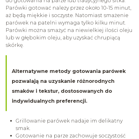
do gotowania na parze lub tradycyjnego sitka.
Parówki gotować należy przez około 10-15 minut,
aż będą miękkie i soczyste. Natomiast smażenie
parówek na patelni wymaga tylko kilku minut.
Parówki można smażyć na niewielkiej ilości oleju
lub w głębokim oleju, aby uzyskać chrupiącą
skórkę.
Alternatywne metody gotowania parówek
pozwalają na uzyskanie różnorodnych
smaków i tekstur, dostosowanych do
indywidualnych preferencji.
Grillowanie parówek nadaje im delikatny
smak.
Gotowanie na parze zachowuje soczystość