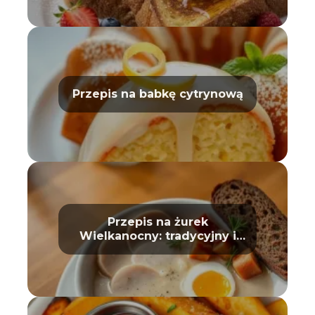
Przepis na babkę cytrynową
Przepis na żurek
Wielkanocny: tradycyjny i
prosty