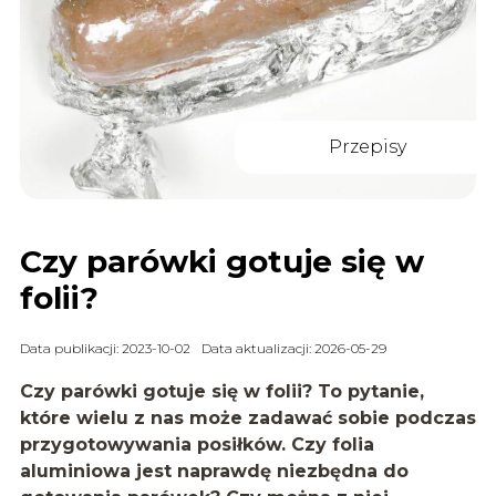
Przepisy
Czy parówki gotuje się w
folii?
Data publikacji: 2023-10-02
Data aktualizacji: 2026-05-29
Czy parówki gotuje się w folii?
To pytanie,
które wielu z nas może zadawać sobie podczas
przygotowywania posiłków. Czy folia
aluminiowa jest naprawdę niezbędna do