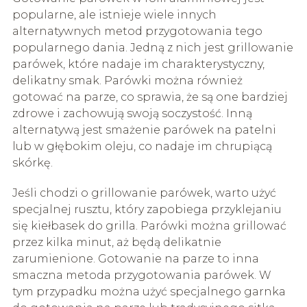
popularne, ale istnieje wiele innych
alternatywnych metod przygotowania tego
popularnego dania. Jedną z nich jest grillowanie
parówek, które nadaje im charakterystyczny,
delikatny smak. Parówki można również
gotować na parze, co sprawia, że są one bardziej
zdrowe i zachowują swoją soczystość. Inną
alternatywą jest smażenie parówek na patelni
lub w głębokim oleju, co nadaje im chrupiącą
skórkę.
Jeśli chodzi o grillowanie parówek, warto użyć
specjalnej rusztu, który zapobiega przyklejaniu
się kiełbasek do grilla. Parówki można grillować
przez kilka minut, aż będą delikatnie
zarumienione. Gotowanie na parze to inna
smaczna metoda przygotowania parówek. W
tym przypadku można użyć specjalnego garnka