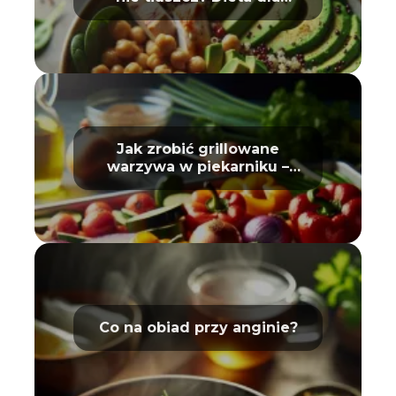
sportowców
Jak zrobić grillowane
warzywa w piekarniku –
poradnik
Co na obiad przy anginie?