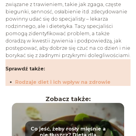
związane z trawieniem, takie jak zgaga, częste
biegunki, senność, osłabienie itd. zdecydowanie
powinny udać się do specjalisty – lekarza
rodzinnego, ale i dietetyka. Tacy specjaliści
pomogą zidentyfikować problem, a także
doradzą w kwestii żywienia i podpowiedzą, jak
postępować, aby dobrze się czuć na co dzień i nie
borykać się z żadnymi przykrymi dolegliwościami.
Sprawdź także:
Rodzaje diet i ich wpływ na zdrowie
Zobacz także:
Co jeść, żeby rosły mięśnie a
nie tłuszcz? Dieta dla