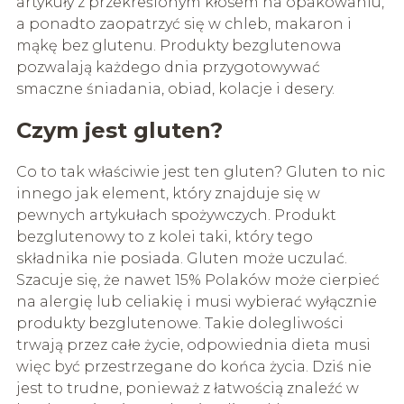
artykuły z przekreślonym kłosem na opakowaniu,
a ponadto zaopatrzyć się w chleb, makaron i
mąkę bez glutenu. Produkty bezglutenowa
pozwalają każdego dnia przygotowywać
smaczne śniadania, obiad, kolacje i desery.
Czym jest gluten?
Co to tak właściwie jest ten gluten? Gluten to nic
innego jak element, który znajduje się w
pewnych artykułach spożywczych. Produkt
bezglutenowy to z kolei taki, który tego
składnika nie posiada. Gluten może uczulać.
Szacuje się, że nawet 15% Polaków może cierpieć
na alergię lub celiakię i musi wybierać wyłącznie
produkty bezglutenowe. Takie dolegliwości
trwają przez całe życie, odpowiednia dieta musi
więc być przestrzegane do końca życia. Dziś nie
jest to trudne, ponieważ z łatwością znaleźć w