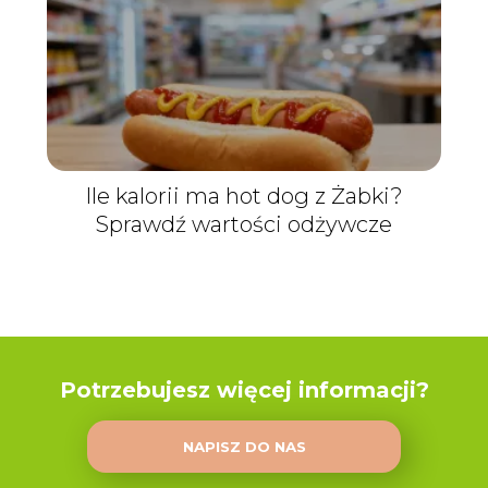
Ile kalorii ma hot dog z Żabki?
Sprawdź wartości odżywcze
Potrzebujesz więcej informacji?
NAPISZ DO NAS