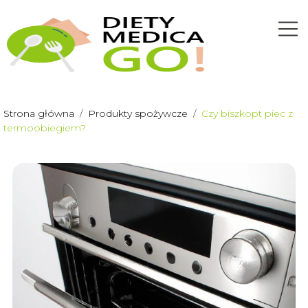
Strona główna
/
Produkty spożywcze
/
Czy biszkopt piec z
termoobiegiem?