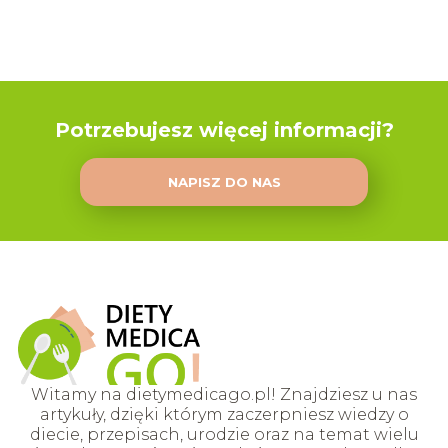
Potrzebujesz więcej informacji?
NAPISZ DO NAS
Witamy na dietymedicago.pl! Znajdziesz u nas
artykuły, dzięki którym zaczerpniesz wiedzy o
diecie, przepisach, urodzie oraz na temat wielu