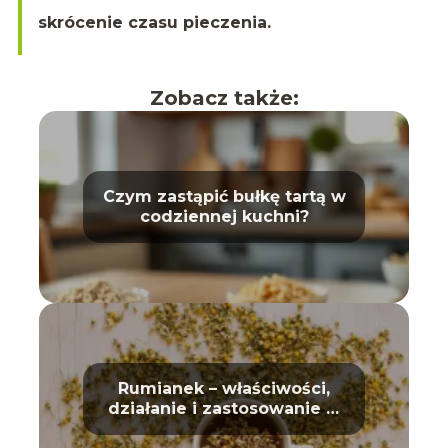
skrócenie czasu pieczenia.
Zobacz także:
Czym zastąpić bułkę tartą w
codziennej kuchni?
Rumianek – właściwości,
działanie i zastosowanie w
domu oraz kosmetyce