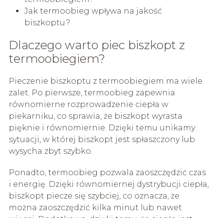
Jak termoobieg wpływa na jakość
biszkoptu?
Dlaczego warto piec biszkopt z
termoobiegiem?
Pieczenie biszkoptu z termoobiegiem ma wiele
zalet. Po pierwsze, termoobieg zapewnia
równomierne rozprowadzenie ciepła w
piekarniku, co sprawia, że biszkopt wyrasta
pięknie i równomiernie. Dzięki temu unikamy
sytuacji, w której biszkopt jest spłaszczony lub
wysycha zbyt szybko.
Ponadto, termoobieg pozwala zaoszczędzić czas
i energię. Dzięki równomiernej dystrybucji ciepła,
biszkopt piecze się szybciej, co oznacza, że
można zaoszczędzić kilka minut lub nawet