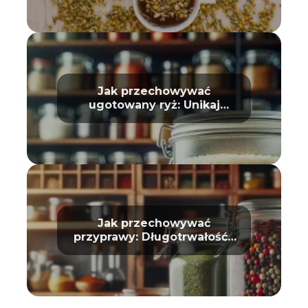
Jak przechowywać
ugotowany ryż: Unikaj
zepsucia
Jak przechowywać
przyprawy: Długotrwałość i
aromat