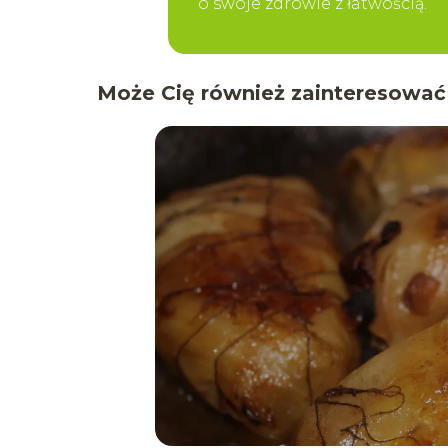
o swoje zdrowie z łatwością.
Może Cię również zainteresować