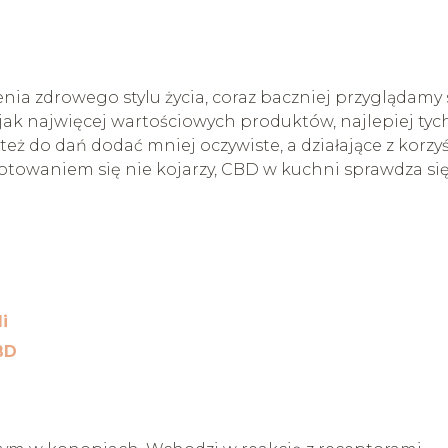
nia zdrowego stylu życia, coraz baczniej przyglądamy 
 jak najwięcej wartościowych produktów, najlepiej tyc
eż do dań dodać mniej oczywiste, a działające z korzyś
gotowaniem się nie kojarzy, CBD w kuchni sprawdza si
i
BD