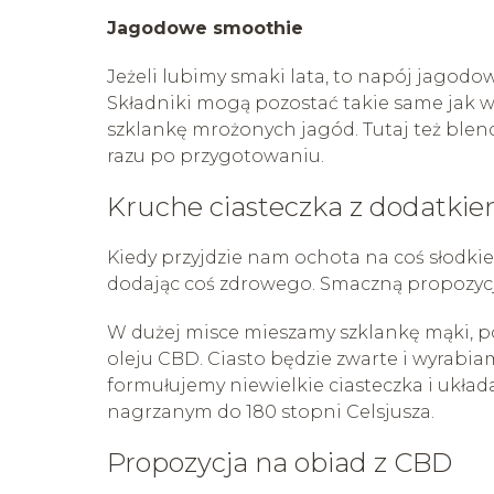
Jagodowe smoothie
Jeżeli lubimy smaki lata, to napój jagod
Składniki mogą pozostać takie same jak w
szklankę mrożonych jagód. Tutaj też blen
razu po przygotowaniu.
Kruche ciasteczka z dodatki
Kiedy przyjdzie nam ochota na coś słodkie
dodając coś zdrowego. Smaczną propozycją
W dużej misce mieszamy szklankę mąki, pół 
oleju CBD. Ciasto będzie zwarte i wyrabia
formułujemy niewielkie ciasteczka i układ
nagrzanym do 180 stopni Celsjusza.
Propozycja na obiad z CBD