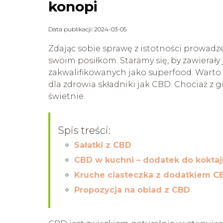
konopi
Data publikacji: 2024-03-05
Zdając sobie sprawę z istotności prowadze
swoim posiłkom. Staramy się, by zawierały
zakwalifikowanych jako superfood. Warto t
dla zdrowia składniki jak CBD. Chociaż z 
świetnie.
Spis treści:
Sałatki z CBD
CBD w kuchni – dodatek do koktajl
Kruche ciasteczka z dodatkiem C
Propozycja na obiad z CBD