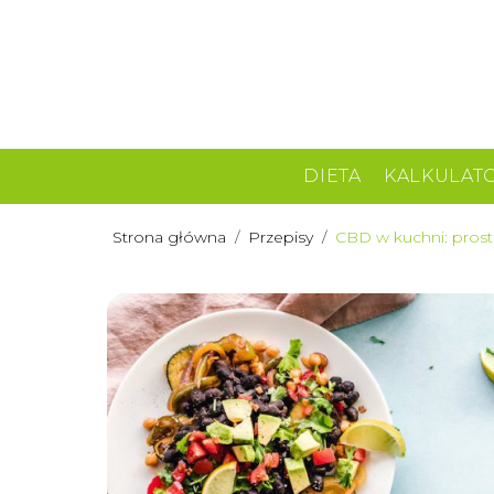
DIETA
KALKULAT
Strona główna
/
Przepisy
/
CBD w kuchni: prost