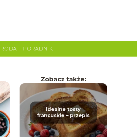
URODA
PORADNIK
Zobacz także:
Idealne tosty
francuskie – przepis