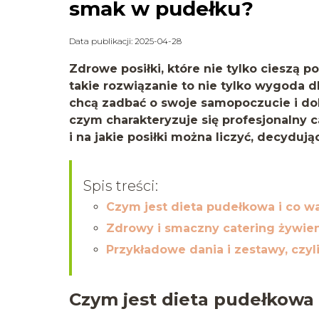
smak w pudełku?
Data publikacji: 2025-04-28
Zdrowe posiłki, które nie tylko cieszą p
takie rozwiązanie to nie tylko wygoda dla
chcą zadbać o swoje samopoczucie i dob
czym charakteryzuje się profesjonalny c
i na jakie posiłki można liczyć, decydują
Spis treści:
Czym jest dieta pudełkowa i co wa
Zdrowy i smaczny catering żywie
Przykładowe dania i zestawy, czyli
Czym jest dieta pudełkowa i