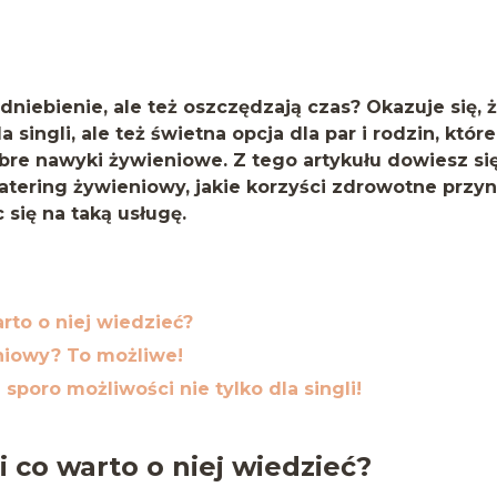
odniebienie, ale też oszczędzają czas? Okazuje się, 
 singli, ale też świetna opcja dla par i rodzin, które
re nawyki żywieniowe. Z tego artykułu dowiesz się
atering żywieniowy, jakie korzyści zdrowotne przyn
c się na taką usługę.
rto o niej wiedzieć?
niowy? To możliwe!
 sporo możliwości nie tylko dla singli!
 co warto o niej wiedzieć?