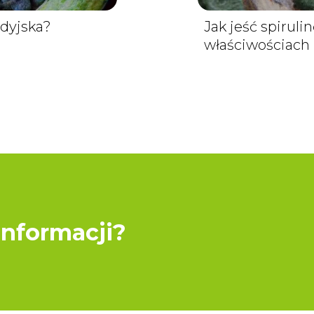
dyjska?
Jak jeść spiruli
właściwościach 
informacji?