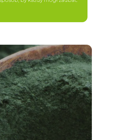
y sposób, by każdy mógł zadbać