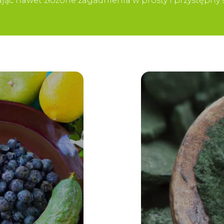
iając nawet złożone zagadnienia w prosty i przystępn