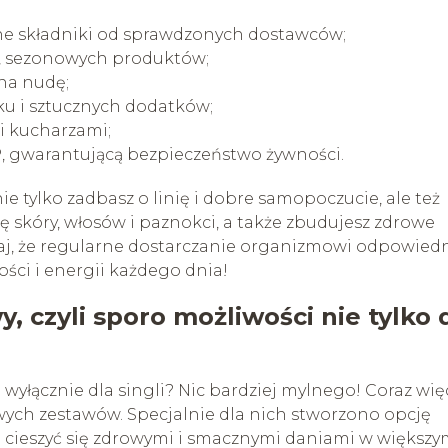
ne składniki od sprawdzonych dostawców;
, sezonowych produktów;
na nudę;
u i sztucznych dodatków;
i kucharzami;
, gwarantującą bezpieczeństwo żywności.
ie tylko zadbasz o linię i dobre samopoczucie, ale też
skóry, włosów i paznokci, a także zbudujesz zdrowe
taj, że regularne dostarczanie organizmowi odpowied
ści i energii każdego dnia!
, czyli sporo możliwości nie tylko 
 wyłącznie dla singli? Nic bardziej mylnego! Coraz wię
wych zestawów. Specjalnie dla nich stworzono opcję
a cieszyć się zdrowymi i smacznymi daniami w większ