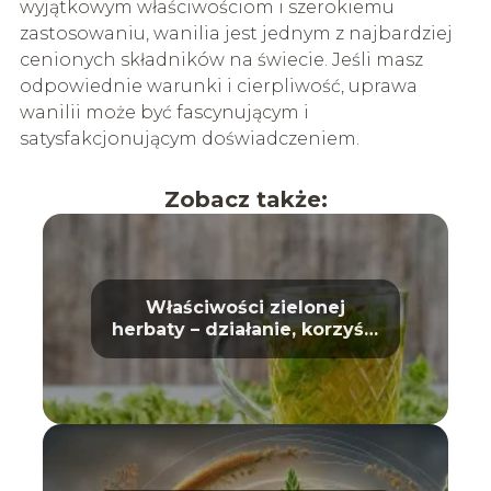
wyjątkowym właściwościom i szerokiemu
zastosowaniu, wanilia jest jednym z najbardziej
cenionych składników na świecie. Jeśli masz
odpowiednie warunki i cierpliwość, uprawa
wanilii może być fascynującym i
satysfakcjonującym doświadczeniem.
Zobacz także:
Właściwości zielonej
herbaty – działanie, korzyści
i wpływ na zdrowie