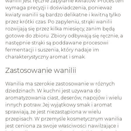
wanilii jest ręczne zapylanie kwiatów. Proces ten
wymaga precyzji i doświadczenia, ponieważ
kwiaty wanilii są bardzo delikatne i kwitną tylko
przez krótki czas. Po zapyleniu, strąki wanilii
rozwijają się przez kilka miesięcy, zanim będą
gotowe do zbioru. Zbiory odbywają się ręcznie, a
następnie strąki są poddawane procesowi
fermentacji i suszenia, który nadaje im
charakterystyczny aromat i smak.
Zastosowanie wanilii
Wanilia ma szerokie zastosowanie w różnych
dziedzinach. W kuchni jest używana do
aromatyzowania ciast, deserów, napojów i wielu
innych potraw. Jej wyjątkowy smak i aromat
sprawiają, że jest niezastąpiona w wielu
przepisach. W przemyśle kosmetycznym wanilia
jest ceniona za swoje właściwości nawilżające i