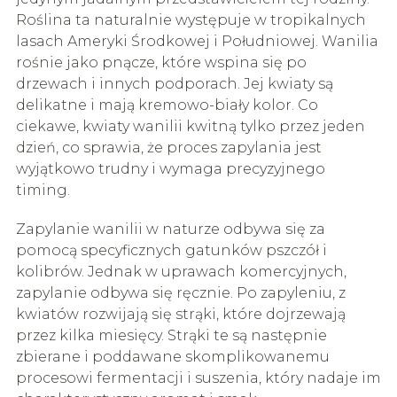
Roślina ta naturalnie występuje w tropikalnych
lasach Ameryki Środkowej i Południowej. Wanilia
rośnie jako pnącze, które wspina się po
drzewach i innych podporach. Jej kwiaty są
delikatne i mają kremowo-biały kolor. Co
ciekawe, kwiaty wanilii kwitną tylko przez jeden
dzień, co sprawia, że proces zapylania jest
wyjątkowo trudny i wymaga precyzyjnego
timing.
Zapylanie wanilii w naturze odbywa się za
pomocą specyficznych gatunków pszczół i
kolibrów. Jednak w uprawach komercyjnych,
zapylanie odbywa się ręcznie. Po zapyleniu, z
kwiatów rozwijają się strąki, które dojrzewają
przez kilka miesięcy. Strąki te są następnie
zbierane i poddawane skomplikowanemu
procesowi fermentacji i suszenia, który nadaje im