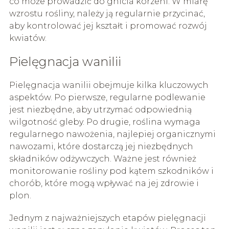
co może prowadzić do gnicia korzeni. W miarę
wzrostu rośliny, należy ją regularnie przycinać,
aby kontrolować jej kształt i promować rozwój
kwiatów.
Pielęgnacja wanilii
Pielęgnacja wanilii obejmuje kilka kluczowych
aspektów. Po pierwsze, regularne podlewanie
jest niezbędne, aby utrzymać odpowiednią
wilgotność gleby. Po drugie, roślina wymaga
regularnego nawożenia, najlepiej organicznymi
nawozami, które dostarczą jej niezbędnych
składników odżywczych. Ważne jest również
monitorowanie rośliny pod kątem szkodników i
chorób, które mogą wpływać na jej zdrowie i
plon.
Jednym z najważniejszych etapów pielęgnacji