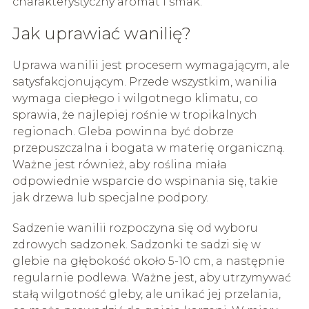
charakterystyczny aromat i smak.
Jak uprawiać wanilię?
Uprawa wanilii jest procesem wymagającym, ale
satysfakcjonującym. Przede wszystkim, wanilia
wymaga ciepłego i wilgotnego klimatu, co
sprawia, że najlepiej rośnie w tropikalnych
regionach. Gleba powinna być dobrze
przepuszczalna i bogata w materię organiczną.
Ważne jest również, aby roślina miała
odpowiednie wsparcie do wspinania się, takie
jak drzewa lub specjalne podpory.
Sadzenie wanilii rozpoczyna się od wyboru
zdrowych sadzonek. Sadzonki te sadzi się w
glebie na głębokość około 5-10 cm, a następnie
regularnie podlewa. Ważne jest, aby utrzymywać
stałą wilgotność gleby, ale unikać jej przelania,