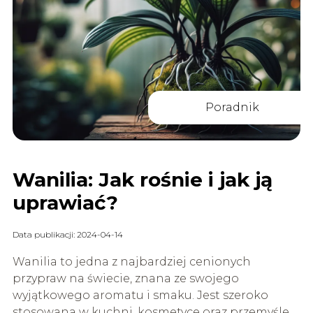
Poradnik
Wanilia: Jak rośnie i jak ją
uprawiać?
Data publikacji: 2024-04-14
Wanilia to jedna z najbardziej cenionych
przypraw na świecie, znana ze swojego
wyjątkowego aromatu i smaku. Jest szeroko
stosowana w kuchni, kosmetyce oraz przemyśle