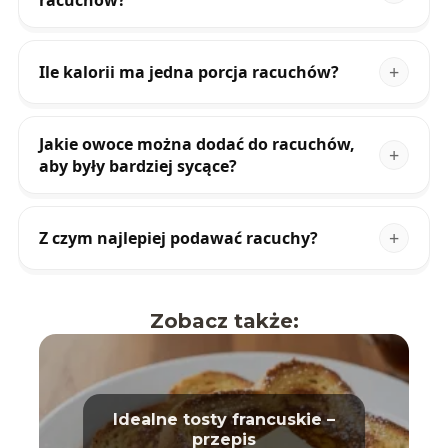
racuchów?
Ile kalorii ma jedna porcja racuchów?
Jakie owoce można dodać do racuchów,
aby były bardziej sycące?
Z czym najlepiej podawać racuchy?
Zobacz także:
Idealne tosty francuskie –
przepis