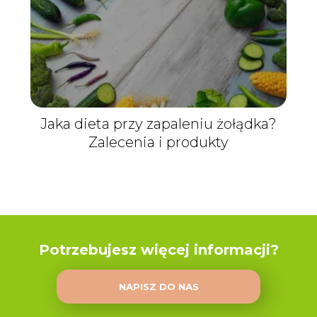
Jaka dieta przy zapaleniu żołądka?
Zalecenia i produkty
Potrzebujesz więcej informacji?
NAPISZ DO NAS