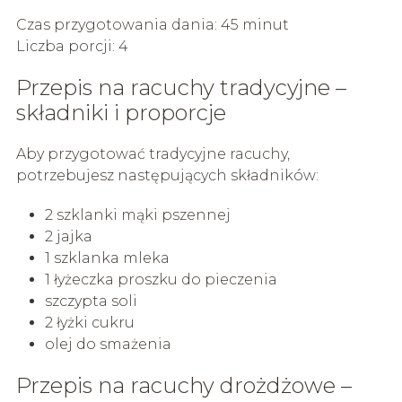
Czas przygotowania dania: 45 minut
Liczba porcji: 4
Przepis na racuchy tradycyjne –
składniki i proporcje
Aby przygotować tradycyjne racuchy,
potrzebujesz następujących składników:
2 szklanki mąki pszennej
2 jajka
1 szklanka mleka
1 łyżeczka proszku do pieczenia
szczypta soli
2 łyżki cukru
olej do smażenia
Przepis na racuchy drożdżowe –