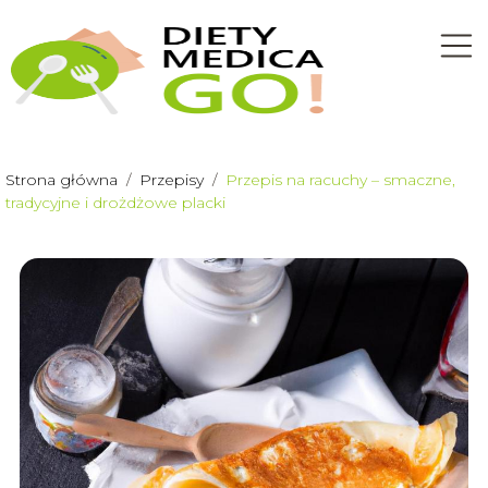
Strona główna
/
Przepisy
/
Przepis na racuchy – smaczne,
tradycyjne i drożdżowe placki