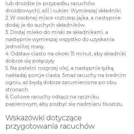
lub drożdże (w przypadku racuchów
drożdżowych), sól i cukier. Wymieszaj składniki.
2. W osobnej misce roztrzep jajka, a następnie
dodaj je do suchych składników.
3. Dodaj mleko do miski ze składnikami, a
następnie wymieszaj wszystko do uzyskania
jednolitej masy.
4. Odstaw ciasto na około 15 minut, aby składniki
dobrze się połączyły.
5. Na patelni rozgrzej olej, a następnie łyżką
nakładaj porcje ciasta. Smaż racuchy na średnim
ogniu, aż będą dobrze zarumienione po obu
stronach.
6. Gotowe racuchy odsącz na ręczniku
papierowym, aby pozbyć się nadmiaru tłuszczu.
Wskazówki dotyczące
przygotowania racuchów