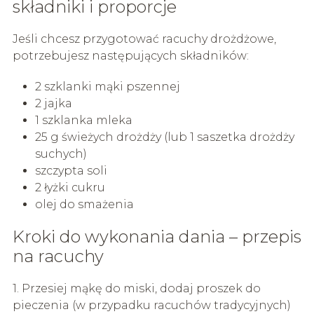
składniki i proporcje
Jeśli chcesz przygotować racuchy drożdżowe,
potrzebujesz następujących składników:
2 szklanki mąki pszennej
2 jajka
1 szklanka mleka
25 g świeżych drożdży (lub 1 saszetka drożdży
suchych)
szczypta soli
2 łyżki cukru
olej do smażenia
Kroki do wykonania dania – przepis
na racuchy
1. Przesiej mąkę do miski, dodaj proszek do
pieczenia (w przypadku racuchów tradycyjnych)