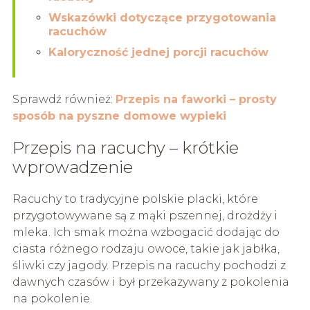
Wskazówki dotyczące przygotowania
racuchów
Kaloryczność jednej porcji racuchów
Sprawdź również:
Przepis na faworki – prosty
sposób na pyszne domowe wypieki
Przepis na racuchy – krótkie
wprowadzenie
Racuchy to tradycyjne polskie placki, które
przygotowywane są z mąki pszennej, drożdży i
mleka. Ich smak można wzbogacić dodając do
ciasta różnego rodzaju owoce, takie jak jabłka,
śliwki czy jagody. Przepis na racuchy pochodzi z
dawnych czasów i był przekazywany z pokolenia
na pokolenie.