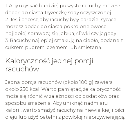
1. Aby uzyskać bardziej puszyste racuchy, możesz
dodać do ciasta 1 łyżeczkę sody oczyszczonej.
2. Jeśli chcesz, aby racuchy były bardziej sycące,
możesz dodać do ciasta pokrojone owoce –
najlepiej sprawdzą się jabłka, śliwki czy jagody.
3. Racuchy najlepiej smakują na ciepło, podane z
cukrem pudrem, dżemem lub śmietaną.
Kaloryczność jednej porcji
racuchów
Jedna porcja racuchów (około 100 g) zawiera
około 250 kcal. Warto pamiętać, że kaloryczność
może się różnić w zależności od dodatków oraz
sposobu smażenia. Aby uniknąć nadmiaru
kalorii, warto smażyć racuchy na niewielkiej ilości
oleju lub użyć patelni z powłoką nieprzywierającą.