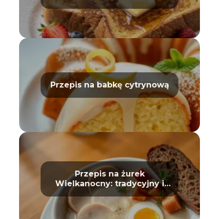
Przepis na babkę cytrynową
Przepis na żurek
Wielkanocny: tradycyjny i
prosty