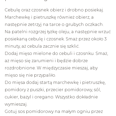
Cebulę oraz czosnek obierz i drobno posiekaj.
Marchewkę i pietruszkę również obierz, a
następnie zetrzyj na tarce o grubych oczkach.
Na patelni rozgrzej łyżkę oleju, a następnie wrzuć
posiekaną cebulę i czosnek. Smaż przez około 3
minuty, aż cebula zacznie się szklić.
Dodaj mięso mielone do cebuli i czosnku. Smaż,
aż mięso się zarumieni i będzie dobrze
rozdrobnione. W międzyczasie mieszaj, aby
mięso się nie przypaliło.
Do mięsa dodaj startą marchewkę i pietruszkę,
pomidory z puszki, przecier pomidorowy, sól,
cukier, bazyl i oregano. Wszystko dokładnie
wymieszaj.
Gotuj sos pomidorowy na małym ogniu przez