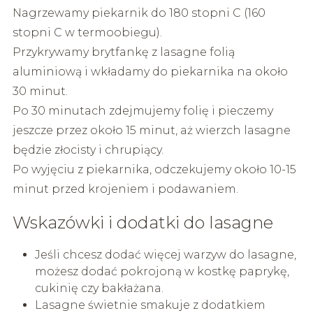
Nagrzewamy piekarnik do 180 stopni C (160
stopni C w termoobiegu).
Przykrywamy brytfankę z lasagne folią
aluminiową i wkładamy do piekarnika na około
30 minut.
Po 30 minutach zdejmujemy folię i pieczemy
jeszcze przez około 15 minut, aż wierzch lasagne
będzie złocisty i chrupiący.
Po wyjęciu z piekarnika, odczekujemy około 10-15
minut przed krojeniem i podawaniem.
Wskazówki i dodatki do lasagne
Jeśli chcesz dodać więcej warzyw do lasagne,
możesz dodać pokrojoną w kostkę paprykę,
cukinię czy bakłażana.
Lasagne świetnie smakuje z dodatkiem