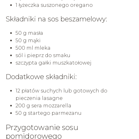
1 łyżeczka suszonego oregano
Składniki na sos beszamelowy:
50 g masła
50 g mąki
500 ml mleka
sól i pieprz do smaku
szczypta gałki muszkatołowej
Dodatkowe składniki:
12 płatów suchych lub gotowych do
pieczenia lasagne
200 g sera mozzarella
50 g startego parmezanu
Przygotowanie sosu
pomidorowego