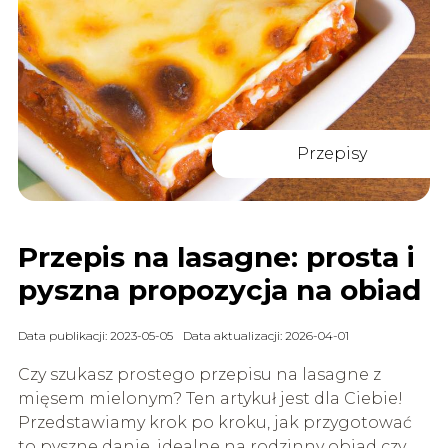
Przepisy
Przepis na lasagne: prosta i
pyszna propozycja na obiad
Data publikacji: 2023-05-05
Data aktualizacji: 2026-04-01
Czy szukasz prostego przepisu na lasagne z
mięsem mielonym? Ten artykuł jest dla Ciebie!
Przedstawiamy krok po kroku, jak przygotować
to pyszne danie, idealne na rodzinny obiad czy