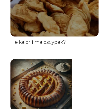
Ile kalorii ma oscypek?