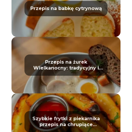
Przepis na babkę cytrynową
Przepis na żurek
Wielkanocny: tradycyjny i
prosty
Szybkie frytki z piekarnika
przepis na chrupiące
ziemniaki