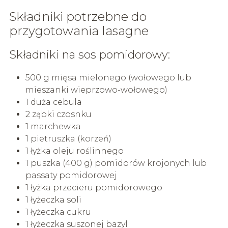
Składniki potrzebne do
przygotowania lasagne
Składniki na sos pomidorowy:
500 g mięsa mielonego (wołowego lub
mieszanki wieprzowo-wołowego)
1 duża cebula
2 ząbki czosnku
1 marchewka
1 pietruszka (korzeń)
1 łyżka oleju roślinnego
1 puszka (400 g) pomidorów krojonych lub
passaty pomidorowej
1 łyżka przecieru pomidorowego
1 łyżeczka soli
1 łyżeczka cukru
1 łyżeczka suszonej bazyl