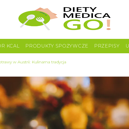
OR KCAL
PRODUKTY SPOŻYWCZE
PRZEPISY
trawy w Austrii: Kulinarna tradycja