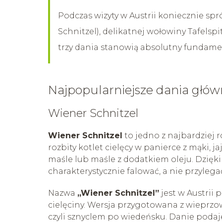
Podczas wizyty w Austrii koniecznie s
Schnitzel), delikatnej wołowiny Tafelsp
trzy dania stanowią absolutny fundament
Najpopularniejsze dania głów
Wiener Schnitzel
Wiener Schnitzel
to jedno z najbardziej 
rozbity kotlet cielęcy w panierce z mąki, j
maśle lub maśle z dodatkiem oleju. Dzięki 
charakterystycznie falować, a nie przylegać
Nazwa
„Wiener Schnitzel”
jest w Austrii 
cielęciny. Wersja przygotowana z wieprz
czyli sznyclem po wiedeńsku. Danie podaje