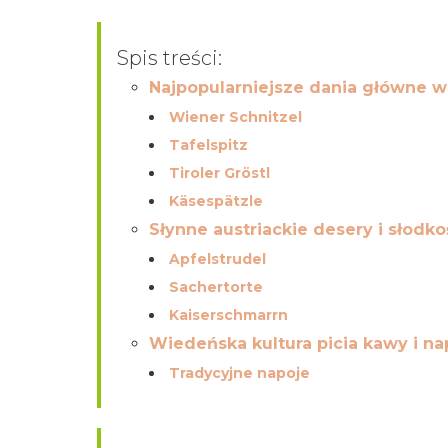
Spis treści:
Najpopularniejsze dania główne w 
Wiener Schnitzel
Tafelspitz
Tiroler Gröstl
Käsespätzle
Słynne austriackie desery i słodko
Apfelstrudel
Sachertorte
Kaiserschmarrn
Wiedeńska kultura picia kawy i na
Tradycyjne napoje