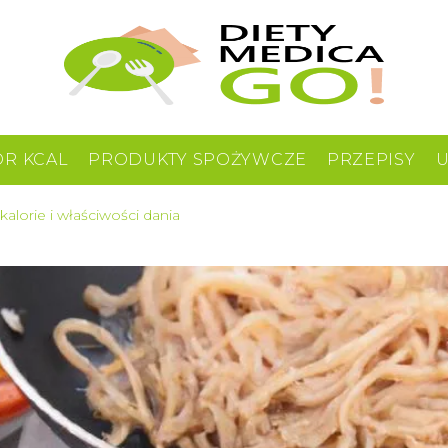
OR KCAL
PRODUKTY SPOŻYWCZE
PRZEPISY
 kalorie i właściwości dania