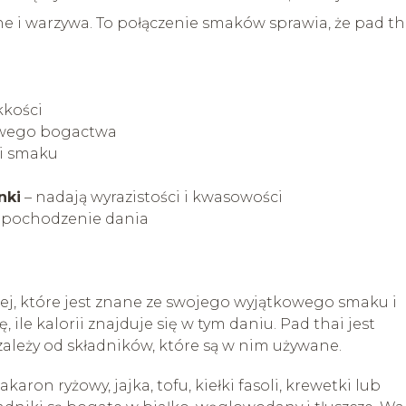
e i warzywa. To połączenie smaków sprawia, że pad th
kkości
owego bogactwa
 i smaku
nki
– nadają wyrazistości i kwasowości
e pochodzenie dania
iej, które jest znane ze swojego wyjątkowego smaku i
ile kalorii znajduje się w tym daniu. Pad thai jest
zależy od składników, które są w nim używane.
on ryżowy, jajka, tofu, kiełki fasoli, krewetki lub