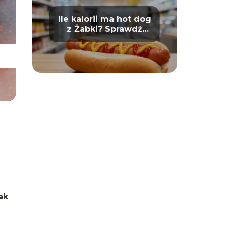
Ile kalorii ma hot dog
z Żabki? Sprawdź
wartości odżywcze
ak