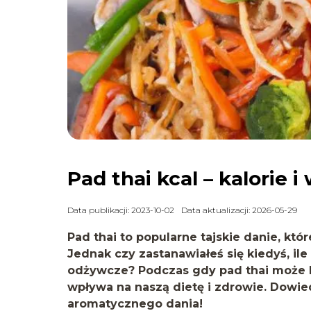
Pad thai kcal – kalorie 
Data publikacji: 2023-10-02
Data aktualizacji: 2026-05-29
Pad thai to popularne tajskie danie, kt
Jednak czy zastanawiałeś się kiedyś, ile 
odżywcze? Podczas gdy pad thai może b
wpływa na naszą dietę i zdrowie. Dowied
aromatycznego dania!