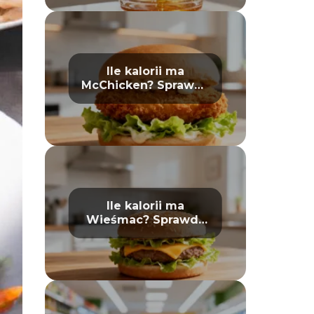
Ile kalorii ma
McChicken? Sprawdź
wartości odżywcze
Ile kalorii ma
Wieśmac? Sprawdź
wartości odżywcze