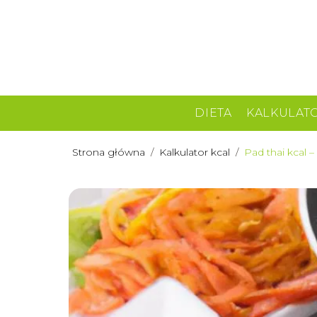
DIETA
KALKULAT
Strona główna
/
Kalkulator kcal
/
Pad thai kcal –