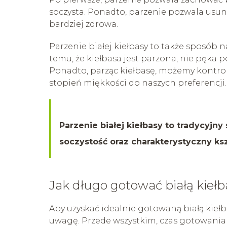
soczysta. Ponadto, parzenie pozwala usunąć 
bardziej zdrowa.
Parzenie białej kiełbasy to także sposób n
temu, że kiełbasa jest parzona, nie pęka
Ponadto, parząc kiełbasę, możemy kontr
stopień miękkości do naszych preferencji.
Parzenie białej kiełbasy to tradycyjn
soczystość oraz charakterystyczny ksz
Jak długo gotować białą kiełb
Aby uzyskać idealnie gotowaną białą kiełba
uwagę. Przede wszystkim, czas gotowania z