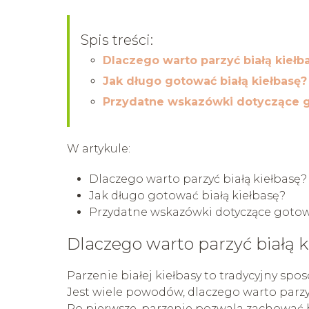
Spis treści:
Dlaczego warto parzyć białą kiełb
Jak długo gotować białą kiełbasę?
Przydatne wskazówki dotyczące go
W artykule:
Dlaczego warto parzyć białą kiełbasę?
Jak długo gotować białą kiełbasę?
Przydatne wskazówki dotyczące gotowa
Dlaczego warto parzyć białą k
Parzenie białej kiełbasy to tradycyjny s
Jest wiele powodów, dlaczego warto parzyć
Po pierwsze, parzenie pozwala zachować bo