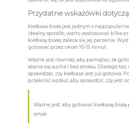
Przydatne wskazówki dotycząc
Kiełbasa biała jest jednym z najpopularni
idealny sposób, warto zastosować kilka 
kiełbasy białej zaleca się jej parzenie. Wy
gotować przez około 10-15 minut.
Ważne jest również, aby pamiętać, że got
stanie się sucha i bez smaku. Dlatego też
sprawdzać, czy kiełbasa jest już gotowa. P
przekroić wzdłuż, aby sprawdzić, czy jes
Ważne jest, aby gotować kiełbasę białą 
smak.