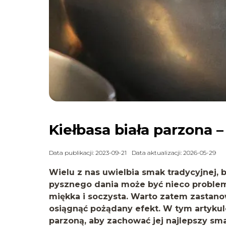
Kiełbasa biała parzona –
Data publikacji: 2023-09-21
Data aktualizacji: 2026-05-29
Wielu z nas uwielbia smak tradycyjnej, 
pysznego dania może być nieco problema
miękka i soczysta. Warto zatem zastanow
osiągnąć pożądany efekt. W tym artykul
parzoną, aby zachować jej najlepszy sma