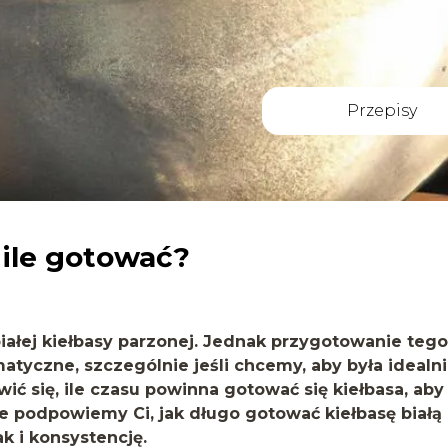
Przepisy
 ile gotować?
białej kiełbasy parzonej. Jednak przygotowanie tego
tyczne, szczególnie jeśli chcemy, aby była idealn
ić się, ile czasu powinna gotować się kiełbasa, aby
e podpowiemy Ci, jak długo gotować kiełbasę białą
k i konsystencję.