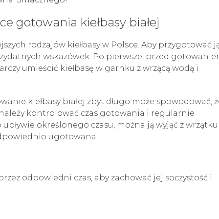
e gotowania kiełbasy białej
ejszych rodzajów kiełbasy w Polsce. Aby przygotować j
przydatnych wskazówek. Po pierwsze, przed gotowani
starczy umieścić kiełbasę w garnku z wrzącą wodą i
owanie kiełbasy białej zbyt długo może spowodować, ż
, należy kontrolować czas gotowania i regularnie
o upływie określonego czasu, można ją wyjąć z wrzątku 
t odpowiednio ugotowana.
przez odpowiedni czas, aby zachować jej soczystość i