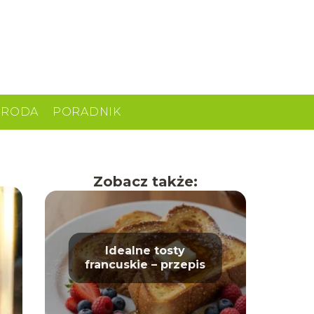
URODA
PORADNIK
Zobacz także:
Idealne tosty
francuskie – przepis