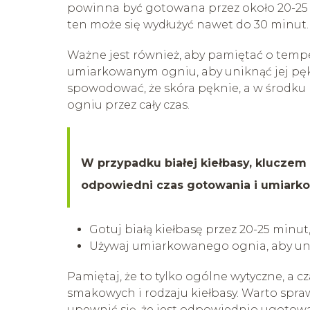
powinna być gotowana przez około 20-25
ten może się wydłużyć nawet do 30 minut.
Ważne jest również, aby pamiętać o temp
umiarkowanym ogniu, aby uniknąć jej pękn
spowodować, że skóra pęknie, a w środku
ogniu przez cały czas.
W przypadku białej kiełbasy, kluczem
odpowiedni czas gotowania i umiark
Gotuj białą kiełbasę przez 20-25 min
Używaj umiarkowanego ognia, aby uni
Pamiętaj, że to tylko ogólne wytyczne, a c
smakowych i rodzaju kiełbasy. Warto spra
upewnić się, że jest odpowiednio ugoto