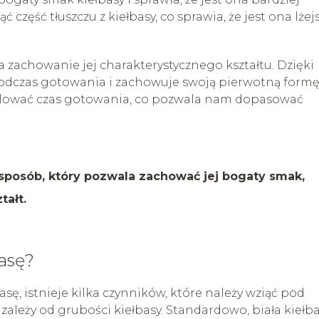
część tłuszczu z kiełbasy, co sprawia, że jest ona lżejs
a zachowanie jej charakterystycznego kształtu. Dzięki
 podczas gotowania i zachowuje swoją pierwotną formę
olować czas gotowania, co pozwala nam dopasować
y sposób, który pozwala zachować jej bogaty smak,
tałt.
asę?
sę, istnieje kilka czynników, które należy wziąć pod
ależy od grubości kiełbasy. Standardowo, biała kiełb