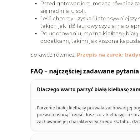
Przed gotowaniem, można również zala
się nadmiaru soli.
Jeśli chcemy uzyskać intensywniejszy 
takich jak liść laurowy czy ziarna piepr
Po ugotowaniu, można kiełbasę białą
dodatkami, takimi jak kiszona kapust
Sprawdź również:
Przepis na żurek: trady
FAQ – najczęściej zadawane pytania
Dlaczego warto parzyć białą kiełbasę za
Parzenie białej kiełbasy pozwala zachować jej bog
pozwala usunąć część tłuszczu z kiełbasy, co spraw
zachowanie jej charakterystycznego kształtu, dz