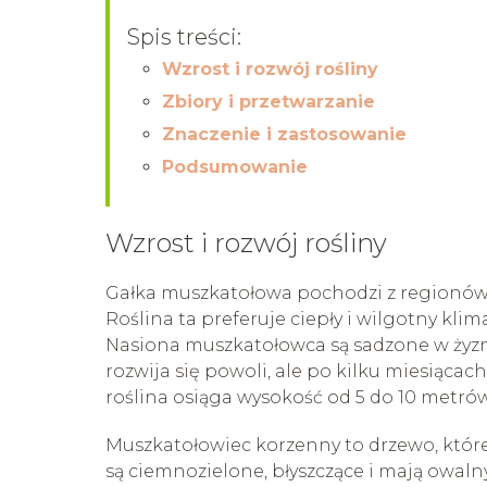
Spis treści:
Wzrost i rozwój rośliny
Zbiory i przetwarzanie
Znaczenie i zastosowanie
Podsumowanie
Wzrost i rozwój rośliny
Gałka muszkatołowa pochodzi z regionów 
Roślina ta preferuje ciepły i wilgotny klim
Nasiona muszkatołowca są sadzone w żyzne
rozwija się powoli, ale po kilku miesiącac
roślina osiąga wysokość od 5 do 10 metrów
Muszkatołowiec korzenny to drzewo, któr
są ciemnozielone, błyszczące i mają owalny 