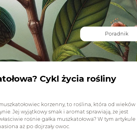
Poradnik
tołowa? Cykl życia rośliny
uszkatołowiec korzenny, to roślina, która od wieków
nie. Jej wyjątkowy smak i aromat sprawiają, że jest
 właściwie rośnie gałka muszkatołowa? W tym artykule
 nasiona aż po dojrzały owoc.