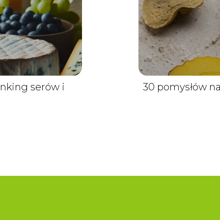
anking serów i
30 pomysłów na