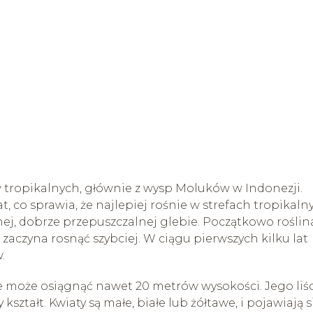
tropikalnych, głównie z wysp Moluków w Indonezji.
at, co sprawia, że najlepiej rośnie w strefach tropikaln
j, dobrze przepuszczalnej glebie. Początkowo roślin
h zaczyna rosnąć szybciej. W ciągu pierwszych kilku lat
.
e może osiągnąć nawet 20 metrów wysokości. Jego liś
kształt. Kwiaty są małe, białe lub żółtawe, i pojawiają s