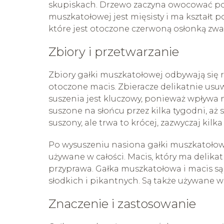
skupiskach. Drzewo zaczyna owocować po 
muszkatołowej jest mięsisty i ma kształt
które jest otoczone czerwoną osłonką zwa
Zbiory i przetwarzanie
Zbiory gałki muszkatołowej odbywają się r
otoczone macis. Zbieracze delikatnie usuw
suszenia jest kluczowy, ponieważ wpływa
suszone na słońcu przez kilka tygodni, aż 
suszony, ale trwa to krócej, zazwyczaj kilka
Po wysuszeniu nasiona gałki muszkatołow
używane w całości. Macis, który ma delikat
przyprawa. Gałka muszkatołowa i macis s
słodkich i pikantnych. Są także używane w
Znaczenie i zastosowanie