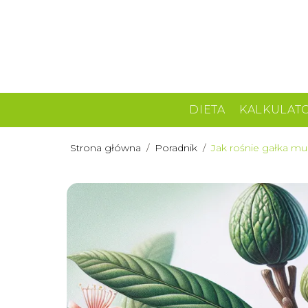
DIETA
KALKULAT
Strona główna
/
Poradnik
/
Jak rośnie gałka mus