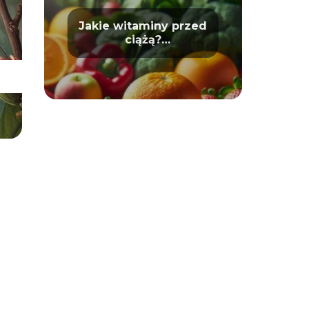
Jakie witaminy przed
ciążą?
Przygotowanie do
macierzyństwa