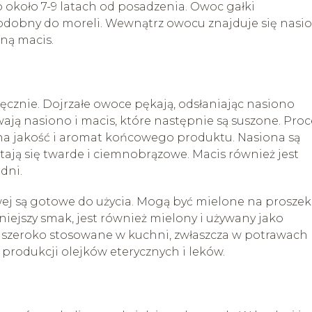
około 7-9 latach od posadzenia. Owoc gałki
 podobny do moreli. Wewnątrz owocu znajduje się nasi
ną macis.
ęcznie. Dojrzałe owoce pękają, odsłaniając nasiono
ają nasiono i macis, które następnie są suszone. Proc
 na jakość i aromat końcowego produktu. Nasiona są
stają się twarde i ciemnobrązowe. Macis również jest
 dni.
ej są gotowe do użycia. Mogą być mielone na proszek
niejszy smak, jest również mielony i używany jako
ą szeroko stosowane w kuchni, zwłaszcza w potrawach
 produkcji olejków eterycznych i leków.