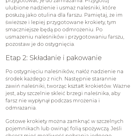
przygotować je do zamrażania. Przygotuj
ulubione nadzienie i usmaż naleśniki, które
posłużą jako otulina dla farszu. Pamiętaj, że im
świeższe i lepiej przygotowane krokiety, tym
smaczniejsze będą po odmrożeniu. Po
usmażeniu naleśników i przygotowaniu farszu,
pozostaw je do ostygnięcia.
Etap 2: Składanie i pakowanie
Po ostygnięciu naleśników, nałóż nadzienie na
środek każdego z nich. Następnie starannie
zawiń naleśniki, tworząc kształt krokietów. Ważne
jest, aby szczelnie skleić brzegi naleśnika, aby
farsz nie wypłynął podczas mrożenia i
odmrażania.
Gotowe krokiety można zamknąć w szczelnych
pojemnikach lub owinąć folią spożywczą. Jeśli
chcesz mieć możliwość pobrania jednego