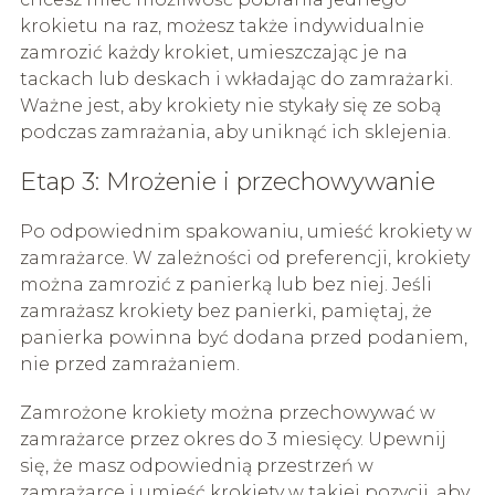
krokietu na raz, możesz także indywidualnie
zamrozić każdy krokiet, umieszczając je na
tackach lub deskach i wkładając do zamrażarki.
Ważne jest, aby krokiety nie stykały się ze sobą
podczas zamrażania, aby uniknąć ich sklejenia.
Etap 3: Mrożenie i przechowywanie
Po odpowiednim spakowaniu, umieść krokiety w
zamrażarce. W zależności od preferencji, krokiety
można zamrozić z panierką lub bez niej. Jeśli
zamrażasz krokiety bez panierki, pamiętaj, że
panierka powinna być dodana przed podaniem,
nie przed zamrażaniem.
Zamrożone krokiety można przechowywać w
zamrażarce przez okres do 3 miesięcy. Upewnij
się, że masz odpowiednią przestrzeń w
zamrażarce i umieść krokiety w takiej pozycji, aby