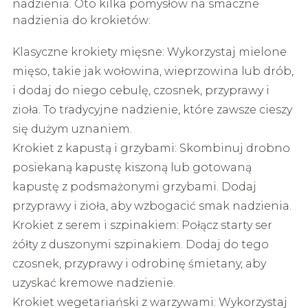
nadzienia. Oto kilka pomysłów na smaczne
nadzienia do krokietów:
Klasyczne krokiety mięsne: Wykorzystaj mielone
mięso, takie jak wołowina, wieprzowina lub drób,
i dodaj do niego cebulę, czosnek, przyprawy i
zioła. To tradycyjne nadzienie, które zawsze cieszy
się dużym uznaniem.
Krokiet z kapustą i grzybami: Skombinuj drobno
posiekaną kapustę kiszoną lub gotowaną
kapustę z podsmażonymi grzybami. Dodaj
przyprawy i zioła, aby wzbogacić smak nadzienia.
Krokiet z serem i szpinakiem: Połącz starty ser
żółty z duszonymi szpinakiem. Dodaj do tego
czosnek, przyprawy i odrobinę śmietany, aby
uzyskać kremowe nadzienie.
Krokiet wegetariański z warzywami: Wykorzystaj