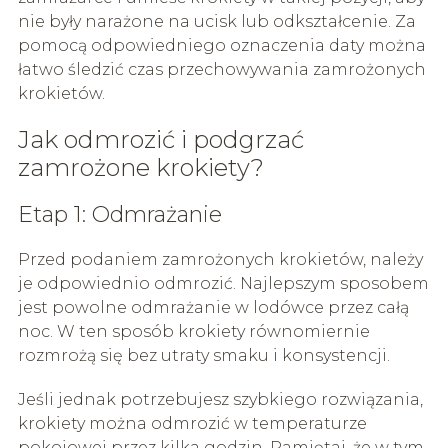
nie były narażone na ucisk lub odkształcenie. Za
pomocą odpowiedniego oznaczenia daty można
łatwo śledzić czas przechowywania zamrożonych
krokietów.
Jak odmrozić i podgrzać
zamrożone krokiety?
Etap 1: Odmrażanie
Przed podaniem zamrożonych krokietów, należy
je odpowiednio odmrozić. Najlepszym sposobem
jest powolne odmrażanie w lodówce przez całą
noc. W ten sposób krokiety równomiernie
rozmrożą się bez utraty smaku i konsystencji.
Jeśli jednak potrzebujesz szybkiego rozwiązania,
krokiety można odmrozić w temperaturze
pokojowej przez kilka godzin. Pamiętaj, że w tym