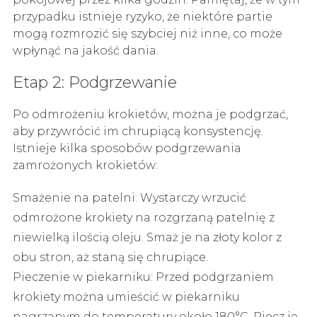
przypadku istnieje ryzyko, że niektóre partie
mogą rozmrozić się szybciej niż inne, co może
wpłynąć na jakość dania.
Etap 2: Podgrzewanie
Po odmrożeniu krokietów, można je podgrzać,
aby przywrócić im chrupiącą konsystencję.
Istnieje kilka sposobów podgrzewania
zamrożonych krokietów:
Smażenie na patelni: Wystarczy wrzucić
odmrożone krokiety na rozgrzaną patelnię z
niewielką ilością oleju. Smaż je na złoty kolor z
obu stron, aż staną się chrupiące.
Pieczenie w piekarniku: Przed podgrzaniem
krokiety można umieścić w piekarniku
nagrzanym do temperatury około 180°C. Piecz je