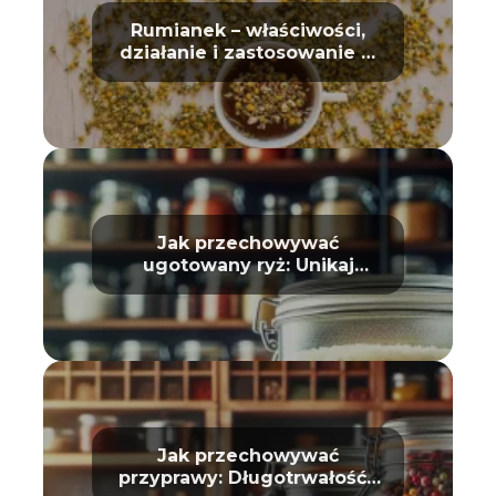
Rumianek – właściwości,
działanie i zastosowanie w
domu oraz kosmetyce
Jak przechowywać
ugotowany ryż: Unikaj
zepsucia
Jak przechowywać
przyprawy: Długotrwałość i