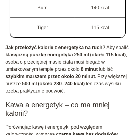
Burn
140 kcal
Tiger
115 kcal
Jak przełożyć kalorie z energetyka na ruch?
Aby spalić
klasyczną puszkę energetyka 250 ml (około 115 kcal)
,
osoba o przeciętnej masie ciała musi biegać w
umiarkowanym tempie przez około
8 minut
lub iść
szybkim marszem przez około 20 minut
. Przy większej
puszce
500 ml (około 230–240 kcal)
ten czas wysiłku
trzeba praktycznie podwoić.
Kawa a energetyk – co ma mniej
kalorii?
Porównując kawę i energetyk, pod względem
kaloryczności wygrywa
czarna kawa bez dodatków
.