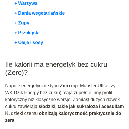
+ Warzywa
+ Dania wegetariańskie
+ Zupy
+ Przekąski
+ Oleje i sosy
Ile kalorii ma energetyk bez cukru
(Zero)?
Napoje energetyczne typu
Zero
(np. Monster Ultra czy
WK Dzik Energy bez cukru) mają zupełnie inny profil
kaloryczny niż klasyczne wersje. Zamiast dużych dawek
cukru zawierają
słodziki, takie jak sukraloza i acesulfam
K
, dzięki czemu
obniżają kaloryczność praktycznie do
zera
.