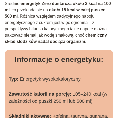
Średnio
energetyk Zero dostarcza około 3 kcal na 100
ml
, co przekłada się na
około 15 kcal w całej puszce
500 ml
. Różnica względem tradycyjnego napoju
energetycznego z cukrem jest więc ogromna – z
perspektywy bilansu kalorycznego takie napoje można
traktować niemal jak wodę smakową, choć
chemiczny
skład słodzików nadal obciąża organizm
.
Informacje o energetyku:
Typ:
Energetyk wysokokaloryczny
Zawartość kalorii na porcję:
105–240 kcal (w
zależności od puszki 250 ml lub 500 ml)
Składniki aktywne:
Kofeina, tauryna, guarana,