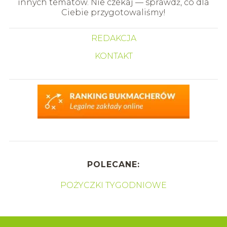
innych tematów. Nie czekaj — sprawdź, co dla
Ciebie przygotowaliśmy!
REDAKCJA
KONTAKT
POLECANE:
POŻYCZKI TYGODNIOWE