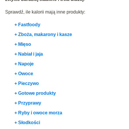
Sprawdź, ile kalorii mają inne produkty:
+ Fastfoody
+ Zboża, makarony i kasze
+ Mięso
+ Nabiał i jaja
+ Napoje
+ Owoce
+ Pieczywo
+ Gotowe produkty
+ Przyprawy
+ Ryby i owoce morza
+ Słodkości