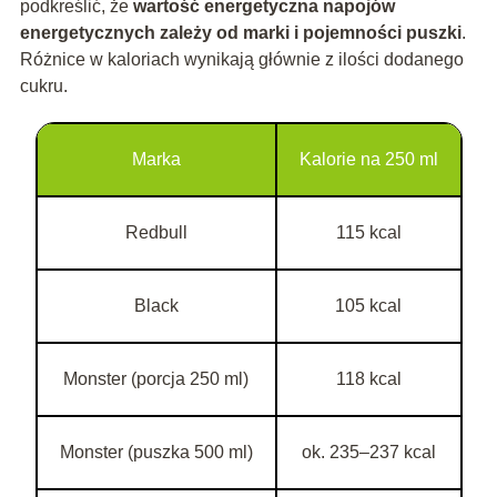
podkreślić, że
wartość energetyczna napojów
energetycznych zależy od marki i pojemności puszki
.
Różnice w kaloriach wynikają głównie z ilości dodanego
cukru.
Marka
Kalorie na 250 ml
Redbull
115 kcal
Black
105 kcal
Monster (porcja 250 ml)
118 kcal
Monster (puszka 500 ml)
ok. 235–237 kcal