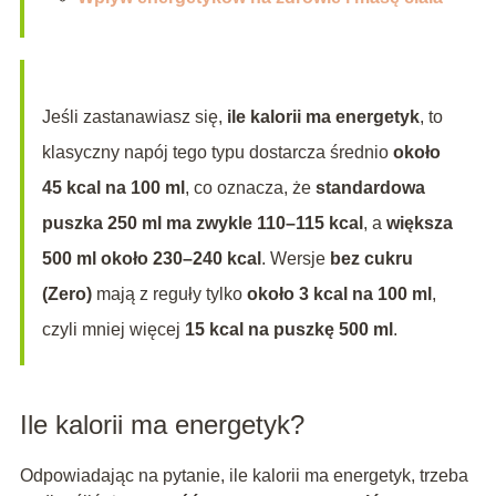
Jeśli zastanawiasz się,
ile kalorii ma energetyk
, to
klasyczny napój tego typu dostarcza średnio
około
45 kcal na 100 ml
, co oznacza, że
standardowa
puszka 250 ml ma zwykle 110–115 kcal
, a
większa
500 ml około 230–240 kcal
. Wersje
bez cukru
(Zero)
mają z reguły tylko
około 3 kcal na 100 ml
,
czyli mniej więcej
15 kcal na puszkę 500 ml
.
Ile kalorii ma energetyk?
Odpowiadając na pytanie, ile kalorii ma energetyk, trzeba