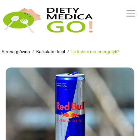
Strona główna
/
Kalkulator kcal
/
Ile kalorii ma energetyk?