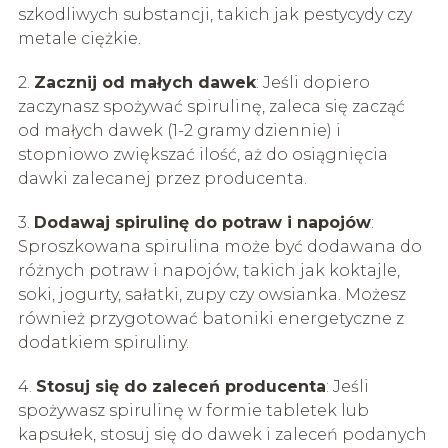
szkodliwych substancji, takich jak pestycydy czy
metale ciężkie.
2.
Zacznij od małych dawek
: Jeśli dopiero
zaczynasz spożywać spirulinę, zaleca się zacząć
od małych dawek (1-2 gramy dziennie) i
stopniowo zwiększać ilość, aż do osiągnięcia
dawki zalecanej przez producenta.
3.
Dodawaj spirulinę do potraw i napojów
:
Sproszkowana spirulina może być dodawana do
różnych potraw i napojów, takich jak koktajle,
soki, jogurty, sałatki, zupy czy owsianka. Możesz
również przygotować batoniki energetyczne z
dodatkiem spiruliny.
4.
Stosuj się do zaleceń producenta
: Jeśli
spożywasz spirulinę w formie tabletek lub
kapsułek, stosuj się do dawek i zaleceń podanych