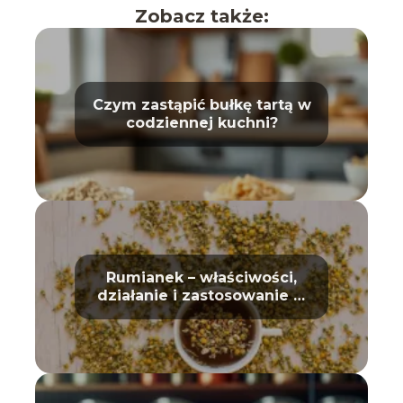
Zobacz także:
Czym zastąpić bułkę tartą w
codziennej kuchni?
Rumianek – właściwości,
działanie i zastosowanie w
domu oraz kosmetyce