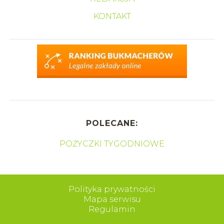
KONTAKT
POLECANE:
POŻYCZKI TYGODNIOWE
Polityka prywatności
Mapa serwisu
Regulamin