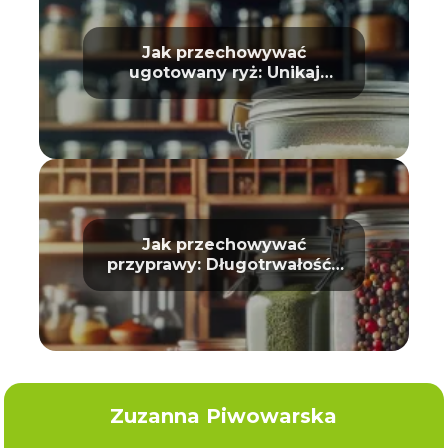
Jak przechowywać
ugotowany ryż: Unikaj
zepsucia
Jak przechowywać
przyprawy: Długotrwałość i
aromat
Zuzanna Piwowarska