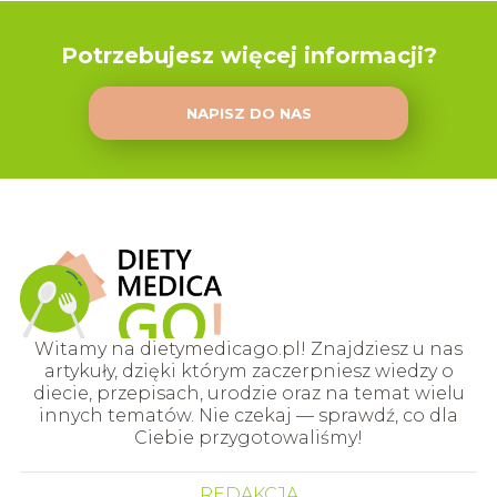
Potrzebujesz więcej informacji?
NAPISZ DO NAS
Witamy na dietymedicago.pl! Znajdziesz u nas
artykuły, dzięki którym zaczerpniesz wiedzy o
diecie, przepisach, urodzie oraz na temat wielu
innych tematów. Nie czekaj — sprawdź, co dla
Ciebie przygotowaliśmy!
REDAKCJA