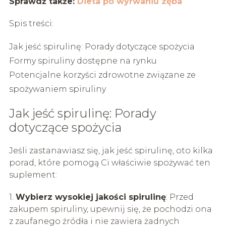
Sprawdź także:
Dieta po wyrwaniu zęba
Spis treści:
Jak jeść spirulinę: Porady dotyczące spożycia
Formy spiruliny dostępne na rynku
Potencjalne korzyści zdrowotne związane ze
spożywaniem spiruliny
Jak jeść spirulinę: Porady
dotyczące spożycia
Jeśli zastanawiasz się, jak jeść spirulinę, oto kilka
porad, które pomogą Ci właściwie spożywać ten
suplement:
1.
Wybierz wysokiej jakości spirulinę
: Przed
zakupem spiruliny, upewnij się, że pochodzi ona
z zaufanego źródła i nie zawiera żadnych