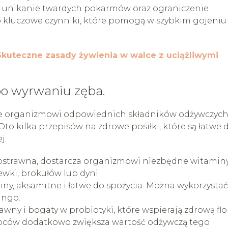
 unikanie twardych pokarmów oraz ograniczenie
o kluczowe czynniki, które pomogą w szybkim gojeniu 
 Skuteczne zasady żywienia w walce z uciążliwymi
po wyrwaniu zęba.
ie organizmowi odpowiednich składników odżywczych
 Oto kilka przepisów na zdrowe posiłki, które są łatwe 
j:
kostrawna, dostarcza organizmowi niezbędne witaminy
wki, brokułów lub dyni.
y, aksamitne i łatwe do spożycia. Można wykorzystać
ango.
awny i bogaty w probiotyki, które wspierają zdrową flo
owoców dodatkowo zwiększa wartość odżywczą tego