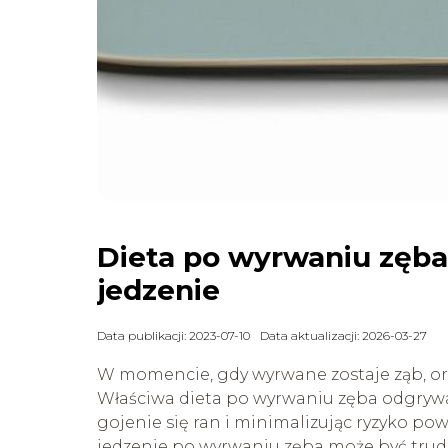
Dieta po wyrwaniu zęba:
jedzenie
Data publikacji: 2023-07-10
Data aktualizacji: 2026-03-27
W momencie, gdy wyrwane zostaje ząb, org
Właściwa dieta po wyrwaniu zęba odgrywa
gojenie się ran i minimalizując ryzyko p
jedzenie po wyrwaniu zęba może być trud