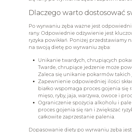
Dlaczego warto dostosować s
Po wyrwaniu zęba ważne jest odpowiednie
rany. Odpowiednie odżywienie jest kluczo
ryzyka powikłań. Poniżej przedstawiamy n
na swoją dietę po wyrwaniu zęba:
Unikanie twardych, chrupiących poka
Twarde, chrupiące jedzenie może pow
Zaleca się unikanie pokarmów takich ja
Zapewnienie odpowiedniej ilości skła
białko wspomaga proces gojenia się r
mięso, ryby, jaja, warzywa, owoce i pr
Ograniczenie spożycia alkoholu i pal
proces gojenia się ran i zwiększać ryzy
całkowite zaprzestanie palenia.
Dopasowanie diety po wyrwaniu zęba jest