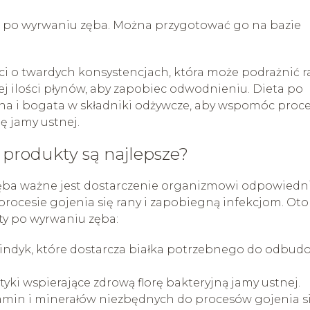
ek po wyrwaniu zęba. Można przygotować go na bazie
i o twardych konsystencjach, która może podrażnić r
 ilości płynów, aby zapobiec odwodnieniu. Dieta po
 i bogata w składniki odżywcze, aby wspomóc proc
ę jamy ustnej.
 produkty są najlepsze?
ęba ważne jest dostarczenie organizmowi odpowiedn
ocesie gojenia się rany i zapobiegną infekcjom. Oto
ety po wyrwaniu zęba:
y indyk, które dostarcza białka potrzebnego do odbud
tyki wspierające zdrową florę bakteryjną jamy ustnej.
itamin i minerałów niezbędnych do procesów gojenia si