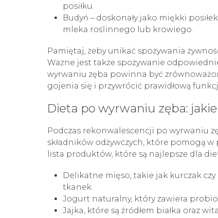
posiłku.
Budyń – doskonały jako miękki posił
mleka roślinnego lub krowiego.
Pamiętaj, żeby unikać spożywania żywnośc
Ważne jest także spożywanie odpowiedniej
wyrwaniu zęba powinna być zrównoważona
gojenia się i przywrócić prawidłową funkcj
Dieta po wyrwaniu zęba: jakie
Podczas rekonwalescencji po wyrwaniu z
składników odżywczych, które pomogą w pr
lista produktów, które są najlepsze dla di
Delikatne mięso, takie jak kurczak cz
tkanek.
Jogurt naturalny, który zawiera probio
Jajka, które są źródłem białka oraz w