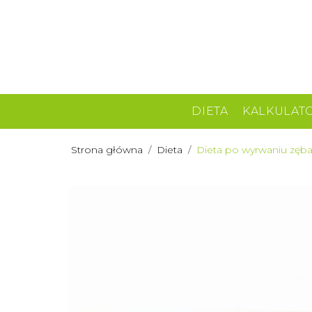
DIETA
KALKULAT
Strona główna
/
Dieta
/
Dieta po wyrwaniu zęba: