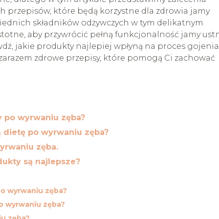
ch przepisów, które będą korzystne dla zdrowia jamy
iednich składników odżywczych w tym delikatnym
istotne, aby przywrócić pełną funkcjonalność jamy ustn
ź, jakie produkty najlepiej wpłyną na proces gojenia
a zarazem zdrowe przepisy, które pomogą Ci zachować
ty po wyrwaniu zęba?
 dietę po wyrwaniu zęba?
yrwaniu zęba.
dukty są najlepsze?
 po wyrwaniu zęba?
o wyrwaniu zęba?
iu zęba?