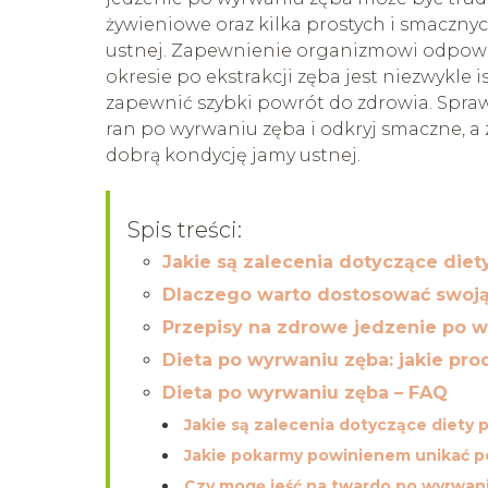
żywieniowe oraz kilka prostych i smaczny
ustnej. Zapewnienie organizmowi odpow
okresie po ekstrakcji zęba jest niezwykle 
zapewnić szybki powrót do zdrowia. Sprawd
ran po wyrwaniu zęba i odkryj smaczne, 
dobrą kondycję jamy ustnej.
Spis treści:
Jakie są zalecenia dotyczące die
Dlaczego warto dostosować swoją
Przepisy na zdrowe jedzenie po w
Dieta po wyrwaniu zęba: jakie pro
Dieta po wyrwaniu zęba – FAQ
Jakie są zalecenia dotyczące diety
Jakie pokarmy powinienem unikać p
Czy mogę jeść na twardo po wyrwan