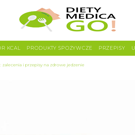
OR KCAL
PRODUKTY SPOŻYWCZE
PRZEPISY
 zalecenia i przepisy na zdrowe jedzenie