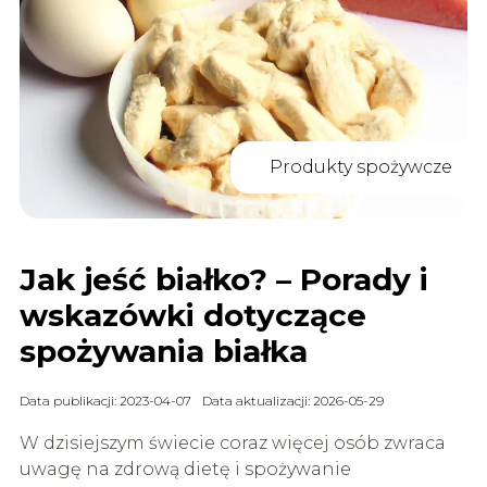
Produkty spożywcze
Jak jeść białko? – Porady i
wskazówki dotyczące
spożywania białka
Data publikacji: 2023-04-07
Data aktualizacji: 2026-05-29
W dzisiejszym świecie coraz więcej osób zwraca
uwagę na zdrową dietę i spożywanie