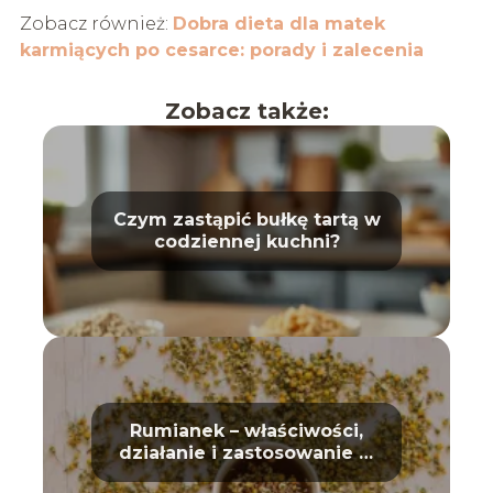
Zobacz również:
Dobra dieta dla matek
karmiących po cesarce: porady i zalecenia
Zobacz także:
Czym zastąpić bułkę tartą w
codziennej kuchni?
Rumianek – właściwości,
działanie i zastosowanie w
domu oraz kosmetyce