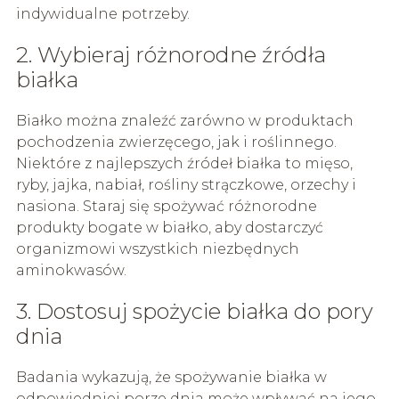
indywidualne potrzeby.
2. Wybieraj różnorodne źródła
białka
Białko można znaleźć zarówno w produktach
pochodzenia zwierzęcego, jak i roślinnego.
Niektóre z najlepszych źródeł białka to mięso,
ryby, jajka, nabiał, rośliny strączkowe, orzechy i
nasiona. Staraj się spożywać różnorodne
produkty bogate w białko, aby dostarczyć
organizmowi wszystkich niezbędnych
aminokwasów.
3. Dostosuj spożycie białka do pory
dnia
Badania wykazują, że spożywanie białka w
odpowiedniej porze dnia może wpływać na jego