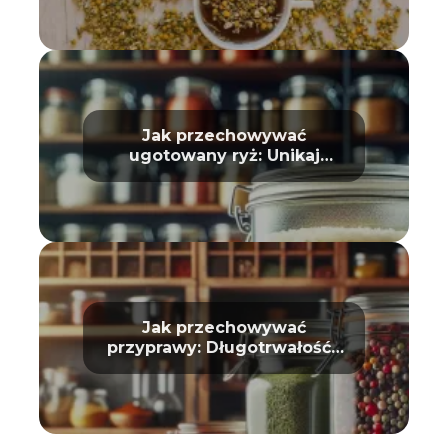
Jak przechowywać
ugotowany ryż: Unikaj
zepsucia
Jak przechowywać
przyprawy: Długotrwałość i
aromat