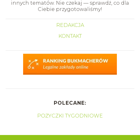
innych tematów. Nie czekaj — sprawdź, co dla
Ciebie przygotowaliśmy!
REDAKCJA
KONTAKT
POLECANE:
POŻYCZKI TYGODNIOWE