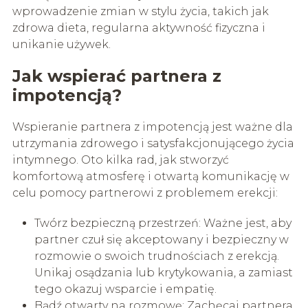
wprowadzenie zmian w stylu życia, takich jak
zdrowa dieta, regularna aktywność fizyczna i
unikanie używek.
Jak wspierać partnera z
impotencją?
Wspieranie partnera z impotencją jest ważne dla
utrzymania zdrowego i satysfakcjonującego życia
intymnego. Oto kilka rad, jak stworzyć
komfortową atmosferę i otwartą komunikację w
celu pomocy partnerowi z problemem erekcji:
Twórz bezpieczną przestrzeń: Ważne jest, aby
partner czuł się akceptowany i bezpieczny w
rozmowie o swoich trudnościach z erekcją.
Unikaj osądzania lub krytykowania, a zamiast
tego okazuj wsparcie i empatię.
Bądź otwarty na rozmowę: Zachęcaj partnera