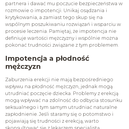
partnera i dawać mu poczucie bezpieczeństwa w
rozmowie o impotencji. Unikaj osądzania i
krytykowania, a zamiast tego skup się na
wspólnym poszukiwaniu rozwiązań i wsparciu w
procesie leczenia. Pamiętaj, że impotencja nie
definiuje wartości mężczyzny i wspólnie można
pokonać trudności związane z tym problemem.
Impotencja a płodność
mężczyzn
Zaburzenia erekcji nie mają bezpośredniego
wpływu na płodność mężczyzn, jednak mogą
utrudniać poczęcie dziecka. Problemy z erekcją
mogą wpływać na zdolność do odbycia stosunku
seksualnego i tym samym utrudniać naturalne
zapłodnienie. Jeśli staramy się o potomstwo i
pojawiają się trudności z erekcją, warto
skonsultować się z lekarzem specjalistą.