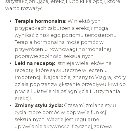
satysfakcjonującej erekcji. Oto kilka opcji, które
warto rozważyć:
Terapia hormonalna:
W niektórych
przypadkach zaburzenia erekcji mogą
wynikać z niskiego poziomu testosteronu.
Terapia hormonalna może pomóc w
przywróceniu równowagi hormonalnej i
poprawie zdolności seksualnych.
Leki na receptę:
Istnieje wiele leków na
receptę, które są skuteczne w leczeniu
impotencji. Najbardziej znany to Viagra, który
działa poprzez zwiększenie przepływu krwi do
prącia i ułatwienie osiągnięcia i utrzymania
erekcji.
Zmiany stylu życia:
Czasami zmiana stylu
życia może pomóc w poprawie funkcji
seksualnych. Ważne jest regularne
uprawianie aktywności fizycznej, zdrowa