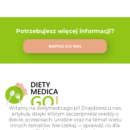
Potrzebujesz więcej informacji?
NAPISZ DO NAS
Witamy na dietymedicago.pl! Znajdziesz u nas
artykuły, dzięki którym zaczerpniesz wiedzy o
diecie, przepisach, urodzie oraz na temat wielu
innych tematów. Nie czekaj — sprawdź, co dla