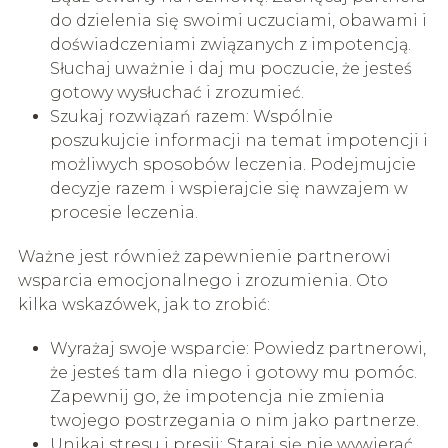
do dzielenia się swoimi uczuciami, obawami i
doświadczeniami związanych z impotencją.
Słuchaj uważnie i daj mu poczucie, że jesteś
gotowy wysłuchać i zrozumieć.
Szukaj rozwiązań razem: Wspólnie
poszukujcie informacji na temat impotencji i
możliwych sposobów leczenia. Podejmujcie
decyzje razem i wspierajcie się nawzajem w
procesie leczenia.
Ważne jest również zapewnienie partnerowi
wsparcia emocjonalnego i zrozumienia. Oto
kilka wskazówek, jak to zrobić:
Wyrażaj swoje wsparcie: Powiedz partnerowi,
że jesteś tam dla niego i gotowy mu pomóc.
Zapewnij go, że impotencja nie zmienia
twojego postrzegania o nim jako partnerze.
Unikaj stresu i presji: Staraj się nie wywierać