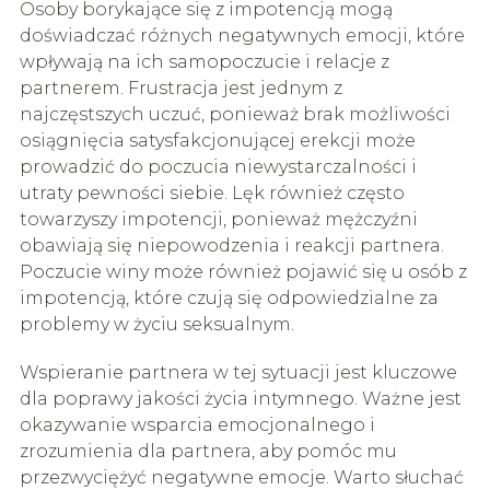
Osoby borykające się z impotencją mogą
doświadczać różnych negatywnych emocji, które
wpływają na ich samopoczucie i relacje z
partnerem. Frustracja jest jednym z
najczęstszych uczuć, ponieważ brak możliwości
osiągnięcia satysfakcjonującej erekcji może
prowadzić do poczucia niewystarczalności i
utraty pewności siebie. Lęk również często
towarzyszy impotencji, ponieważ mężczyźni
obawiają się niepowodzenia i reakcji partnera.
Poczucie winy może również pojawić się u osób z
impotencją, które czują się odpowiedzialne za
problemy w życiu seksualnym.
Wspieranie partnera w tej sytuacji jest kluczowe
dla poprawy jakości życia intymnego. Ważne jest
okazywanie wsparcia emocjonalnego i
zrozumienia dla partnera, aby pomóc mu
przezwyciężyć negatywne emocje. Warto słuchać