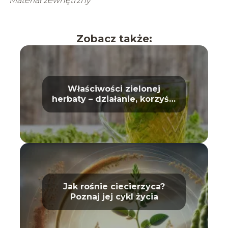
Materiał zewnętrzny
Zobacz także:
Właściwości zielonej
herbaty – działanie, korzyści
i wpływ na zdrowie
Jak rośnie ciecierzyca?
Poznaj jej cykl życia