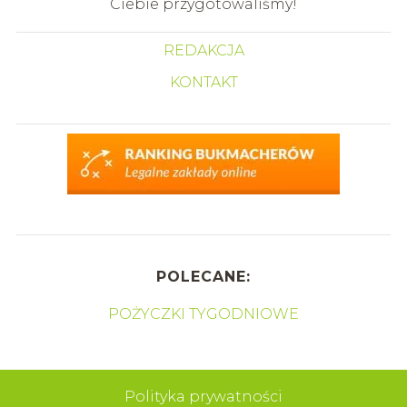
Ciebie przygotowaliśmy!
REDAKCJA
KONTAKT
POLECANE:
POŻYCZKI TYGODNIOWE
Polityka prywatności