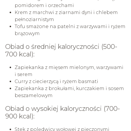
pomidorem i orzechami
Krem z marchwi z ziarnami dyni i chlebem
pełnoziarnistym
Tofu smażone na patelni z warzywami i ryżem
brązowym
Obiad o średniej kaloryczności (500-
700 kcal):
Zapiekanka z mięsem mielonym, warzywami
i serem
Curry z ciecierzycą i ryżem basmati
Zapiekanka z brokułami, kurczakiem i sosem
beszamelowym
Obiad o wysokiej kaloryczności (700-
900 kcal):
Stek z polędwicy wołowej z pieczonymi