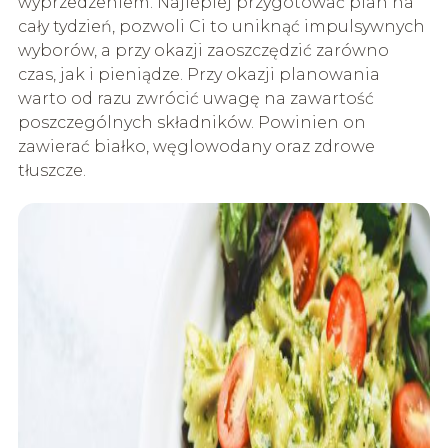
wyprzedzeniem. Najlepiej przygotować plan na
cały tydzień, pozwoli Ci to uniknąć impulsywnych
wyborów, a przy okazji zaoszczędzić zarówno
czas, jak i pieniądze. Przy okazji planowania
warto od razu zwrócić uwagę na zawartość
poszczególnych składników. Powinien on
zawierać białko, węglowodany oraz zdrowe
tłuszcze.