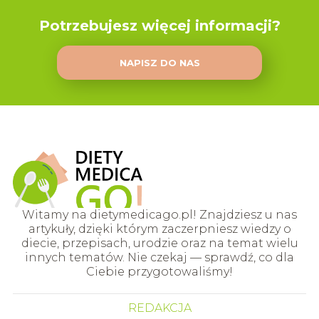
Potrzebujesz więcej informacji?
NAPISZ DO NAS
Witamy na dietymedicago.pl! Znajdziesz u nas
artykuły, dzięki którym zaczerpniesz wiedzy o
diecie, przepisach, urodzie oraz na temat wielu
innych tematów. Nie czekaj — sprawdź, co dla
Ciebie przygotowaliśmy!
REDAKCJA