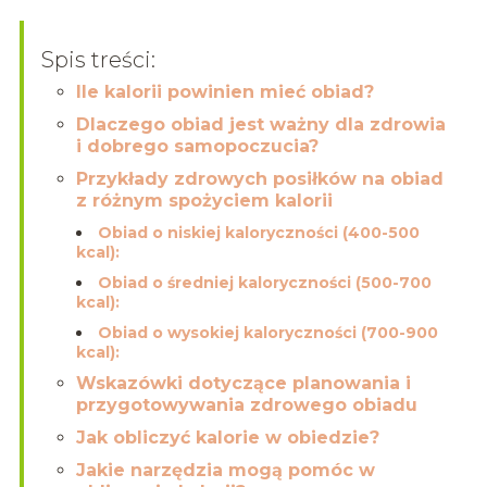
Spis treści:
Ile kalorii powinien mieć obiad?
Dlaczego obiad jest ważny dla zdrowia
i dobrego samopoczucia?
Przykłady zdrowych posiłków na obiad
z różnym spożyciem kalorii
Obiad o niskiej kaloryczności (400-500
kcal):
Obiad o średniej kaloryczności (500-700
kcal):
Obiad o wysokiej kaloryczności (700-900
kcal):
Wskazówki dotyczące planowania i
przygotowywania zdrowego obiadu
Jak obliczyć kalorie w obiedzie?
Jakie narzędzia mogą pomóc w