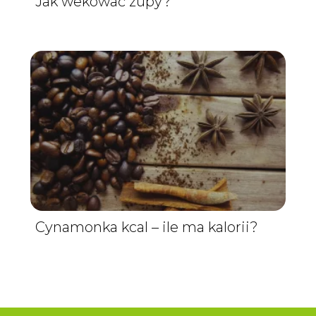
Jak wekować zupy?
Cynamonka kcal – ile ma kalorii?