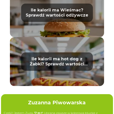
Ile kalorii ma Wieśmac?
Sprawdź wartości odżywcze
Ile kalorii ma hot dog z
Żabki? Sprawdź wartości
odżywcze
Zuzanna Piwowarska
Cześć! Jestem Zuza. 💚🥑🌱 Ubrana zawsze w kolorową bluzkę z