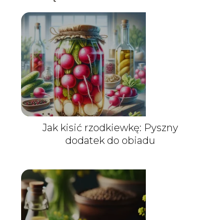
Jak kisić rzodkiewkę: Pyszny
dodatek do obiadu