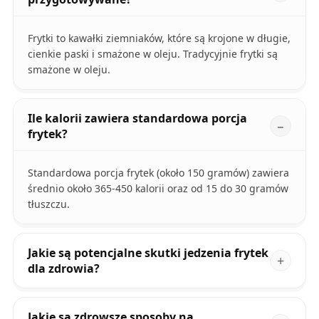
Frytki to kawałki ziemniaków, które są krojone w długie,
cienkie paski i smażone w oleju. Tradycyjnie frytki są
smażone w oleju.
Ile kalorii zawiera standardowa porcja
frytek?
Standardowa porcja frytek (około 150 gramów) zawiera
średnio około 365-450 kalorii oraz od 15 do 30 gramów
tłuszczu.
Jakie są potencjalne skutki jedzenia frytek
dla zdrowia?
Jakie są zdrowsze sposoby na