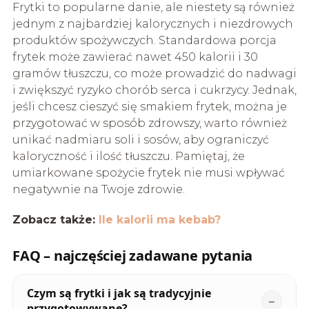
Frytki to popularne danie, ale niestety są również
jednym z najbardziej kalorycznych i niezdrowych
produktów spożywczych. Standardowa porcja
frytek może zawierać nawet 450 kalorii i 30
gramów tłuszczu, co może prowadzić do nadwagi
i zwiększyć ryzyko chorób serca i cukrzycy. Jednak,
jeśli chcesz cieszyć się smakiem frytek, można je
przygotować w sposób zdrowszy, warto również
unikać nadmiaru soli i sosów, aby ograniczyć
kaloryczność i ilość tłuszczu. Pamiętaj, że
umiarkowane spożycie frytek nie musi wpływać
negatywnie na Twoje zdrowie.
Zobacz także:
Ile kalorii ma kebab?
FAQ – najczęściej zadawane pytania
Czym są frytki i jak są tradycyjnie
przygotowywane?