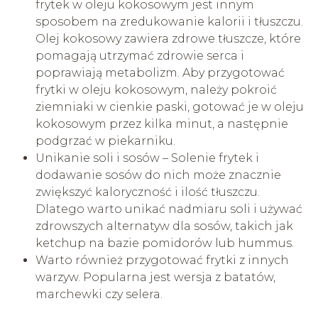
frytek w oleju kokosowym jest innym
sposobem na zredukowanie kalorii i tłuszczu.
Olej kokosowy zawiera zdrowe tłuszcze, które
pomagają utrzymać zdrowie serca i
poprawiają metabolizm. Aby przygotować
frytki w oleju kokosowym, należy pokroić
ziemniaki w cienkie paski, gotować je w oleju
kokosowym przez kilka minut, a następnie
podgrzać w piekarniku.
Unikanie soli i sosów – Solenie frytek i
dodawanie sosów do nich może znacznie
zwiększyć kaloryczność i ilość tłuszczu.
Dlatego warto unikać nadmiaru soli i używać
zdrowszych alternatyw dla sosów, takich jak
ketchup na bazie pomidorów lub hummus.
Warto również przygotować frytki z innych
warzyw. Popularna jest wersja z batatów,
marchewki czy selera.