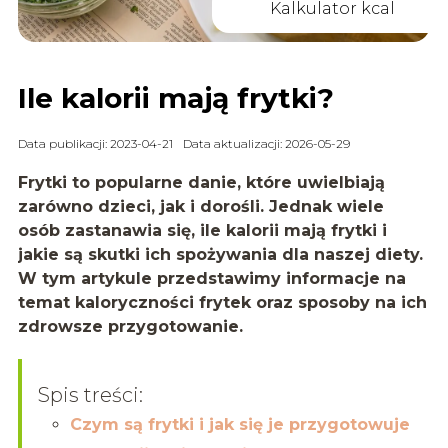
Kalkulator kcal
Ile kalorii mają frytki?
Data publikacji: 2023-04-21
Data aktualizacji: 2026-05-29
Frytki to popularne danie, które uwielbiają
zarówno dzieci, jak i dorośli. Jednak wiele
osób zastanawia się, ile kalorii mają frytki i
jakie są skutki ich spożywania dla naszej diety.
W tym artykule przedstawimy informacje na
temat kaloryczności frytek oraz sposoby na ich
zdrowsze przygotowanie.
Spis treści:
Czym są frytki i jak się je przygotowuje