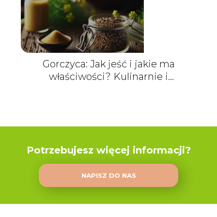
Gorczyca: Jak jeść i jakie ma
właściwości? Kulinarnie i
zdrowotnie
Potrzebujesz więcej informacji?
NAPISZ DO NAS