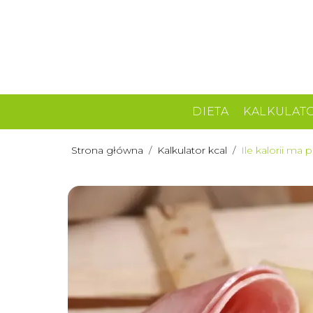
DIETA
KALKULAT
Strona główna
/
Kalkulator kcal
/
Ile kalorii ma