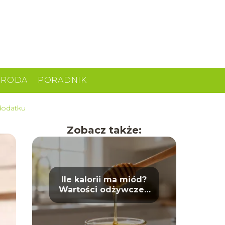
URODA
PORADNIK
 dodatku
Zobacz także:
Ile kalorii ma miód?
Wartości odżywcze i
właściwości