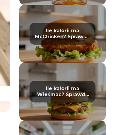
Ile kalorii ma
McChicken? Sprawdź
wartości odżywcze
Ile kalorii ma
Wieśmac? Sprawdź
wartości odżywcze