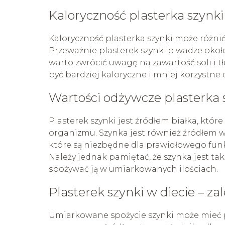
Kaloryczność plasterka szynki 
Kaloryczność plasterka szynki może różnić 
Przeważnie plasterek szynki o wadze okoł
warto zwrócić uwagę na zawartość soli i 
być bardziej kaloryczne i mniej korzystne 
Wartości odżywcze plasterka 
Plasterek szynki jest źródłem białka, któ
organizmu. Szynka jest również źródłem wi
które są niezbędne dla prawidłowego fun
Należy jednak pamiętać, że szynka jest ta
spożywać ją w umiarkowanych ilościach.
Plasterek szynki w diecie – za
Umiarkowane spożycie szynki może mieć pe