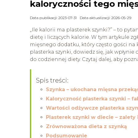
kaloryczności tego mi
Data publikacji: 2023-07-31
Data aktualizacji: 2026-05-29
„Ile kalorii ma plasterek szynki?” – to pyt
dietę i liczących kalorie. W tym artykule
mięsnego dodatku, który często gości na 
plasterka szynki, dowiedz się, jak wpłynie 
do codziennej diety. Czytaj dalej, aby pozn
Spis treści:
Szynka – ukochana mięsna przeką
Kaloryczność plasterka szynki – fa
Wartości odżywcze plasterka szyn
Plasterek szynki w diecie – zalety
Zrównoważona dieta z szynką
Podsumowanie