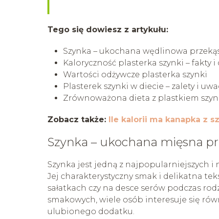
Tego się dowiesz z artykułu:
Szynka – ukochana wędlinowa przeką
Kaloryczność plasterka szynki – fakty i
Wartości odżywcze plasterka szynki
Plasterek szynki w diecie – zalety i uwa
Zrównoważona dieta z plastkiem szyn
Zobacz także:
Ile kalorii ma kanapka z s
Szynka – ukochana mięsna p
Szynka jest jedną z najpopularniejszych i
Jej charakterystyczny smak i delikatna tek
sałatkach czy na desce serów podczas ro
smakowych, wiele osób interesuje się rów
ulubionego dodatku.