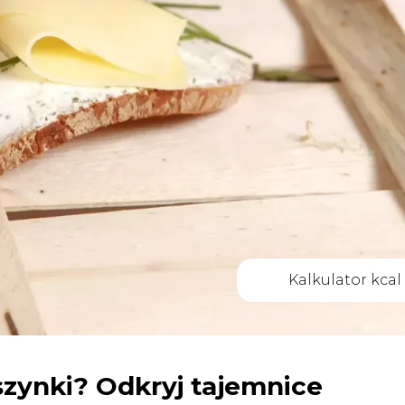
Kalkulator kcal
 szynki? Odkryj tajemnice