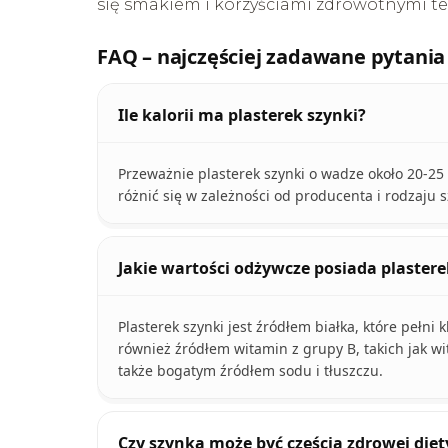
się smakiem i korzyściami zdrowotnymi 
FAQ – najczęściej zadawane pytania
Ile kalorii ma plasterek szynki?
Przeważnie plasterek szynki o wadze około 20-25
różnić się w zależności od producenta i rodzaju s
Jakie wartości odżywcze posiada plastere
Plasterek szynki jest źródłem białka, które pełni
również źródłem witamin z grupy B, takich jak wi
także bogatym źródłem sodu i tłuszczu.
Czy szynka może być częścią zdrowej diet