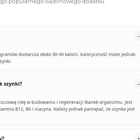
tego popularnego wędlinowego dodatku.
 gramów dostarcza około 30-40 kalorii. Kaloryczność może jednak
zynki.
k szynki?
 kluczową rolę w budowaniu i regeneracji tkanek organizmu. Jest
tamina B12, B6 i niacyna. Należy jednak pamiętać, że szynka jest
y?