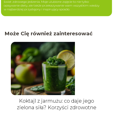
świat zdrowego jedzenia. Moje ulubione zajęcie to nie tylko
opisywanie diety, ale także przekazywanie wam wszystkim wiedzy
w najbardziej przystępny i inspirujący sposób.
Może Cię również zainteresować
Koktajl z jarmużu: co daje jego
zielona siła? Korzyści zdrowotne