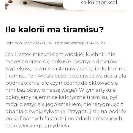
Kalkulator kcal
Ile kalorii ma tiramisu?
Data publikacji: 2023-06-06
Data aktualizacji: 2026-05-29
Jeśli jesteś miłośnikiem włoskiej kuchni i nie
możesz oprzeć się pokusie pysznych deserów i
wypieków, pewnie zastanawiasz się, ile kalorii ma
tiramisu. Ten włoski deser to prawdziwa uczta dla
podniebienia, ale czy możemy delektować się
nim bez obaw o naszą wagę? W tym artykule
odkryjemy tajemnice kaloryczne tiramisu, byś
mógł cieszyć się jego smakiem, nie rezygnując z
dbania o swoją sylwetkę. Przygotuj się na podróż
po kulinarnych faktach i poradach dotyczących
tego włoskiego arcydzieła!