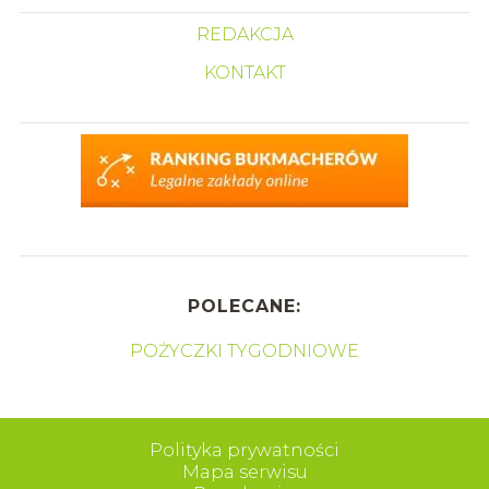
REDAKCJA
KONTAKT
POLECANE:
POŻYCZKI TYGODNIOWE
Polityka prywatności
Mapa serwisu