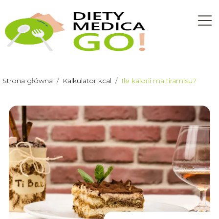
Strona główna
/
Kalkulator kcal
/
Ile kalorii ma tiramisu?