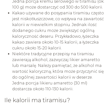
Jedna porcja kremu serowego w tiramisu (ok.
100 g) może dostarczyć od 300 do 500 kalorii.
Kakao używane do posypania tiramisu często
jest niskotłuszczowe, co wpływa na zawartość
kalorii w niewielkim stopniu. Jednak ilość
dodanego cukru może zwiększyć ogólną
kaloryczność deseru. Przykładowo, łyżeczka
kakao zawiera około 10-15 kalorii, a łyżeczka
cukru około 15-20 kalorii.
Niektóre tradycyjne przepisy na tiramisu
zawierają alkohol, zazwyczaj likier amaretto
lub marsalę. Należy pamiętać, że alkohol ma
wartość kaloryczną, która może przyczynić się
do ogólnej zawartości kalorii w deserze.
Jedna porcja likieru amaretto (30 ml)
dostarcza około 110-130 kalorii.
Ile kalorii ma tiramisu?