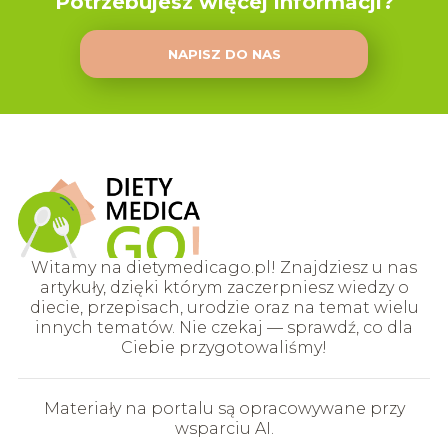
Potrzebujesz więcej informacji?
NAPISZ DO NAS
Witamy na dietymedicago.pl! Znajdziesz u nas
artykuły, dzięki którym zaczerpniesz wiedzy o
diecie, przepisach, urodzie oraz na temat wielu
innych tematów. Nie czekaj — sprawdź, co dla
Ciebie przygotowaliśmy!
Materiały na portalu są opracowywane przy
wsparciu AI.