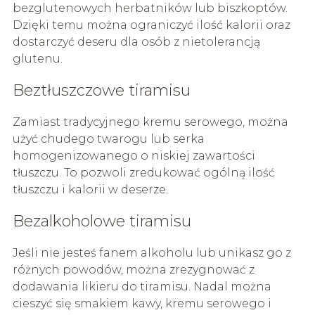
bezglutenowych herbatników lub biszkoptów.
Dzięki temu można ograniczyć ilość kalorii oraz
dostarczyć deseru dla osób z nietolerancją
glutenu.
Beztłuszczowe tiramisu
Zamiast tradycyjnego kremu serowego, można
użyć chudego twarogu lub serka
homogenizowanego o niskiej zawartości
tłuszczu. To pozwoli zredukować ogólną ilość
tłuszczu i kalorii w deserze.
Bezalkoholowe tiramisu
Jeśli nie jesteś fanem alkoholu lub unikasz go z
różnych powodów, można zrezygnować z
dodawania likieru do tiramisu. Nadal można
cieszyć się smakiem kawy, kremu serowego i