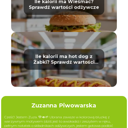
Ile kalorii ma Wieśmac?
Sprawdź wartości odżywcze
Ile kalorii ma hot dog z
Żabki? Sprawdź wartości
odżywcze
Zuzanna Piwowarska
Cześć! Jestem Zuza. 💚🥑🌱 Ubrana zawsze w kolorową bluzkę z
warzywnym motywem (dziś jest to awokado) i zeszytem w ręku,
pełnym notatek o składnikach odżywczych, jestem gotowa podbić