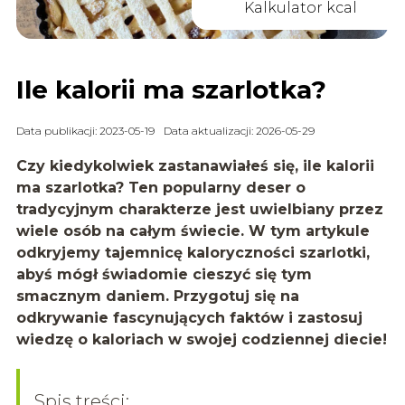
Kalkulator kcal
Ile kalorii ma szarlotka?
Data publikacji: 2023-05-19
Data aktualizacji: 2026-05-29
Czy kiedykolwiek zastanawiałeś się, ile kalorii
ma szarlotka? Ten popularny deser o
tradycyjnym charakterze jest uwielbiany przez
wiele osób na całym świecie. W tym artykule
odkryjemy tajemnicę kaloryczności szarlotki,
abyś mógł świadomie cieszyć się tym
smacznym daniem. Przygotuj się na
odkrywanie fascynujących faktów i zastosuj
wiedzę o kaloriach w swojej codziennej diecie!
Spis treści: