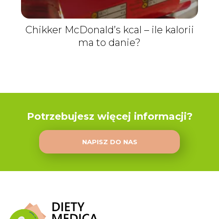
Chikker McDonald’s kcal – ile kalorii
ma to danie?
Potrzebujesz więcej informacji?
NAPISZ DO NAS