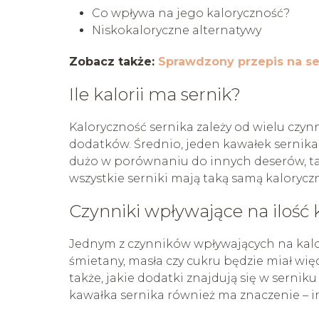
Co wpływa na jego kaloryczność?
Niskokaloryczne alternatywy
Zobacz także:
Sprawdzony przepis na ser
Ile kalorii ma sernik?
Kaloryczność sernika zależy od wielu czynn
dodatków. Średnio, jeden kawałek sernika 
dużo w porównaniu do innych deserów, tak
wszystkie serniki mają taką samą kalorycz
Czynniki wpływające na ilość k
Jednym z czynników wpływających na kalor
śmietany, masła czy cukru będzie miał więc
także, jakie dodatki znajdują się w sernik
kawałka sernika również ma znaczenie – im