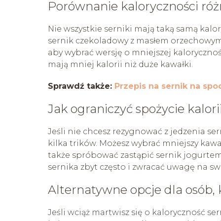
Porównanie kaloryczności ró
Nie wszystkie serniki mają taką samą kalo
sernik czekoladowy z masłem orzechowym.
aby wybrać wersję o mniejszej kalorycznoś
mają mniej kalorii niż duże kawałki.
Sprawdź także:
Przepis na sernik na spo
Jak ograniczyć spożycie kalori
Jeśli nie chcesz rezygnować z jedzenia ser
kilka trików. Możesz wybrać mniejszy kaw
także spróbować zastąpić sernik jogurtem
sernika zbyt często i zwracać uwagę na sw
Alternatywne opcje dla osób, k
Jeśli wciąż martwisz się o kaloryczność ser