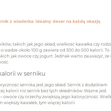
nik z wiaderka: idealny deser na każdą okazję
ików, takich jak jego skład, wielkość kawałka czy rodz
o wadze około 100 g zawiera od 300 do 500 kalorii. To
ich jak owoce czy jogurt. Jednak warto zauważyć, że 
ność.
alorii w serniku
yczność sernika jest jego skład. Sernik z dodatkiem
ej kalorii niż sernik bez tych składników. Ważne jest
u – owoce czy orzechy zwiększą jego kaloryczność. Wiel
 większy kawałek, tym więcej kalorii.