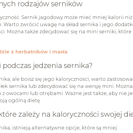
żnych rodzajów serników
ryczność. Sernik jagodowy może mieć mniej kalorii niż
 Warto zwrócić uwagę na skład sernika i jego dodatk
ci. Można także zdecydować się na mini serniki, które
dzie z herbatników i masła
i podczas jedzenia sernika?
nika, ale boisz się jego kaloryczności, warto zastosowa
ałek sernika lub zdecydować się na wersję mini. Można
 z owocami lub otrębami. Ważne jest także, aby nie je
oją ogólną dietę.
tóre zależy na kaloryczności swojej di
nika, istnieją alternatywne opcje, które są mniej