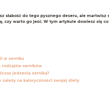
masz słabość do tego pysznego deseru, ale martwisz 
, czy warto go jeść. W tym artykule dowiesz się co
ii w serniku
h rodzajów serników
dczas jedzenia sernika?
e zależy na kaloryczności swojej diety