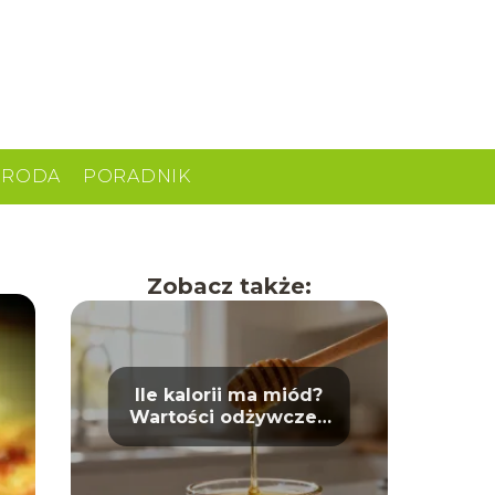
URODA
PORADNIK
Zobacz także:
Ile kalorii ma miód?
Wartości odżywcze i
właściwości