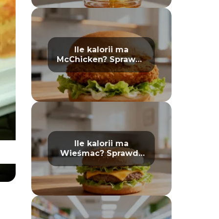
Ile kalorii ma
McChicken? Sprawdź
wartości odżywcze
Ile kalorii ma
Wieśmac? Sprawdź
wartości odżywcze