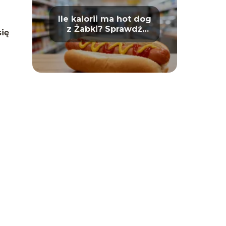
Ile kalorii ma hot dog
z Żabki? Sprawdź
się
wartości odżywcze