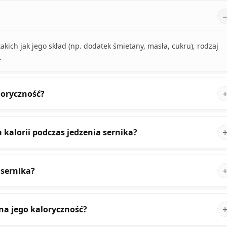
akich jak jego skład (np. dodatek śmietany, masła, cukru), rodzaj
.
loryczność?
 kalorii podczas jedzenia sernika?
 sernika?
na jego kaloryczność?