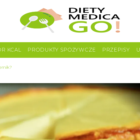
OR KCAL
PRODUKTY SPOŻYWCZE
PRZEPISY
ernik?