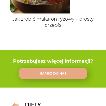
Jak zrobić makaron ryżowy – prosty
przepis
Potrzebujesz więcej informacji?
NAPISZ DO NAS