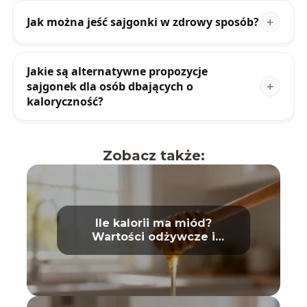
Jak można jeść sajgonki w zdrowy sposób?
Jakie są alternatywne propozycje
sajgonek dla osób dbających o
kaloryczność?
Zobacz także:
Ile kalorii ma miód?
Wartości odżywcze i
właściwości