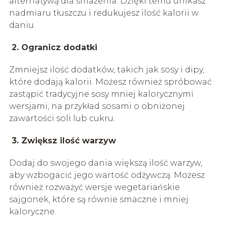
alternatywą dla smażenia. Dzięki temu unikasz
nadmiaru tłuszczu i redukujesz ilość kalorii w
daniu.
2. Ogranicz dodatki
Zmniejsz ilość dodatków, takich jak sosy i dipy,
które dodają kalorii. Możesz również spróbować
zastąpić tradycyjne sosy mniej kalorycznymi
wersjami, na przykład sosami o obniżonej
zawartości soli lub cukru.
3. Zwiększ ilość warzyw
Dodaj do swojego dania większą ilość warzyw,
aby wzbogacić jego wartość odżywczą. Możesz
również rozważyć wersje wegetariańskie
sajgonek, które są równie smaczne i mniej
kaloryczne.