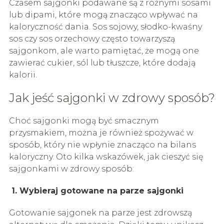
Czasem sajgonki podawane są z różnymi sosami
lub dipami, które mogą znacząco wpływać na
kaloryczność dania. Sos sojowy, słodko-kwaśny
sos czy sos orzechowy często towarzyszą
sajgonkom, ale warto pamiętać, że mogą one
zawierać cukier, sól lub tłuszcze, które dodają
kalorii.
Jak jeść sajgonki w zdrowy sposób?
Choć sajgonki mogą być smacznym
przysmakiem, można je również spożywać w
sposób, który nie wpłynie znacząco na bilans
kaloryczny. Oto kilka wskazówek, jak cieszyć się
sajgonkami w zdrowy sposób:
1. Wybieraj gotowane na parze sajgonki
Gotowanie sajgonek na parze jest zdrowszą