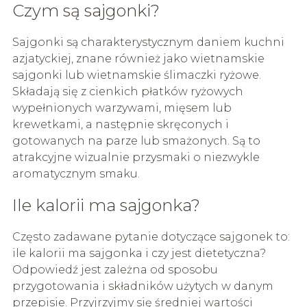
Czym są sajgonki?
Sajgonki są charakterystycznym daniem kuchni
azjatyckiej, znane również jako wietnamskie
sajgonki lub wietnamskie ślimaczki ryżowe.
Składają się z cienkich płatków ryżowych
wypełnionych warzywami, mięsem lub
krewetkami, a następnie skręconych i
gotowanych na parze lub smażonych. Są to
atrakcyjne wizualnie przysmaki o niezwykle
aromatycznym smaku.
Ile kalorii ma sajgonka?
Często zadawane pytanie dotyczące sajgonek to:
ile kalorii ma sajgonka i czy jest dietetyczna?
Odpowiedź jest zależna od sposobu
przygotowania i składników użytych w danym
przepisie. Przyjrzyjmy się średniej wartości