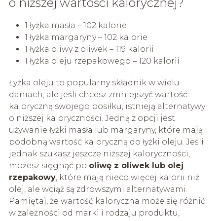
o niższej wartości kalorycznej?
1 łyżka masła – 102 kalorie
1 łyżka margaryny – 102 kalorie
1 łyżka oliwy z oliwek – 119 kalorii
1 łyżka oleju rzepakowego – 120 kalorii
Łyżka oleju to popularny składnik w wielu
daniach, ale jeśli chcesz zmniejszyć wartość
kaloryczną swojego posiłku, istnieją alternatywy
o niższej kaloryczności. Jedną z opcji jest
używanie łyżki masła lub margaryny, które mają
podobną wartość kaloryczną do łyżki oleju. Jeśli
jednak szukasz jeszcze niższej kaloryczności,
możesz sięgnąć po
oliwę z oliwek lub olej
rzepakowy
, które mają nieco więcej kalorii niż
olej, ale wciąż są zdrowszymi alternatywami.
Pamiętaj, że wartość kaloryczna może się różnić
w zależności od marki i rodzaju produktu,