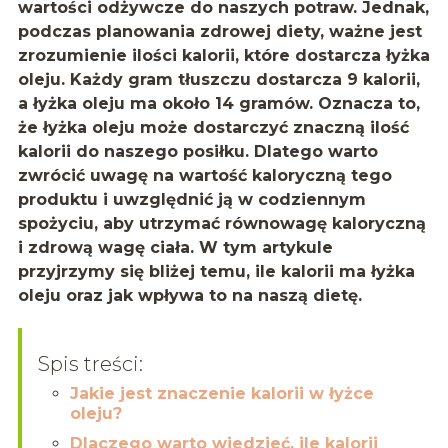
wartości odżywcze do naszych potraw. Jednak,
podczas planowania zdrowej diety, ważne jest
zrozumienie ilości kalorii, które dostarcza łyżka
oleju. Każdy gram tłuszczu dostarcza 9 kalorii,
a łyżka oleju ma około 14 gramów. Oznacza to,
że łyżka oleju może dostarczyć znaczną ilość
kalorii do naszego posiłku. Dlatego warto
zwrócić uwagę na wartość kaloryczną tego
produktu i uwzględnić ją w codziennym
spożyciu, aby utrzymać równowagę kaloryczną
i zdrową wagę ciała. W tym artykule
przyjrzymy się bliżej temu, ile kalorii ma łyżka
oleju oraz jak wpływa to na naszą dietę.
Spis treści:
Jakie jest znaczenie kalorii w łyżce
oleju?
Dlaczego warto wiedzieć, ile kalorii