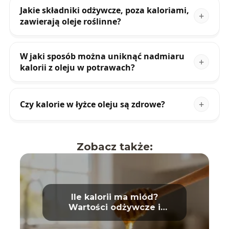
Jakie składniki odżywcze, poza kaloriami,
zawierają oleje roślinne?
W jaki sposób można uniknąć nadmiaru
kalorii z oleju w potrawach?
Czy kalorie w łyżce oleju są zdrowe?
Zobacz także:
Ile kalorii ma miód?
Wartości odżywcze i
właściwości