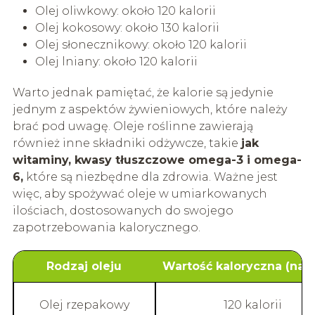
Olej oliwkowy: około 120 kalorii
Olej kokosowy: około 130 kalorii
Olej słonecznikowy: około 120 kalorii
Olej lniany: około 120 kalorii
Warto jednak pamiętać, że kalorie są jedynie
jednym z aspektów żywieniowych, które należy
brać pod uwagę. Oleje roślinne zawierają
również inne składniki odżywcze, takie
jak
witaminy, kwasy tłuszczowe omega-3 i omega-
6,
które są niezbędne dla zdrowia. Ważne jest
więc, aby spożywać oleje w umiarkowanych
ilościach, dostosowanych do swojego
zapotrzebowania kalorycznego.
Rodzaj oleju
Wartość kaloryczna (na ł
Olej rzepakowy
120 kalorii