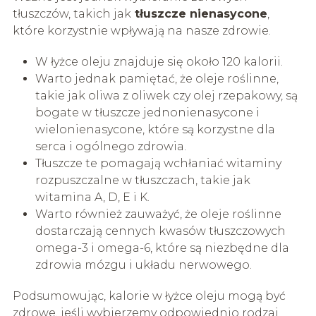
tłuszczów, takich jak
tłuszcze nienasycone
,
które korzystnie wpływają na nasze zdrowie.
W łyżce oleju znajduje się około 120 kalorii.
Warto jednak pamiętać, że oleje roślinne,
takie jak oliwa z oliwek czy olej rzepakowy, są
bogate w tłuszcze jednonienasycone i
wielonienasycone, które są korzystne dla
serca i ogólnego zdrowia.
Tłuszcze te pomagają wchłaniać witaminy
rozpuszczalne w tłuszczach, takie jak
witamina A, D, E i K.
Warto również zauważyć, że oleje roślinne
dostarczają cennych kwasów tłuszczowych
omega-3 i omega-6, które są niezbędne dla
zdrowia mózgu i układu nerwowego.
Podsumowując, kalorie w łyżce oleju mogą być
zdrowe, jeśli wybierzemy odpowiednio rodzaj