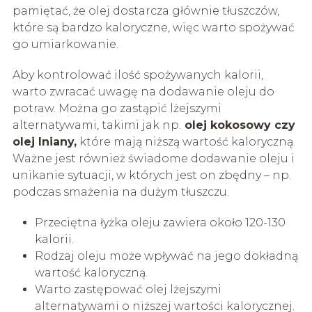
pamiętać, że olej dostarcza głównie tłuszczów,
które są bardzo kaloryczne, więc warto spożywać
go umiarkowanie.
Aby kontrolować ilość spożywanych kalorii,
warto zwracać uwagę na dodawanie oleju do
potraw. Można go zastąpić lżejszymi
alternatywami, takimi jak np.
olej kokosowy czy
olej lniany,
które mają niższą wartość kaloryczną.
Ważne jest również świadome dodawanie oleju i
unikanie sytuacji, w których jest on zbędny – np.
podczas smażenia na dużym tłuszczu.
Przeciętna łyżka oleju zawiera około 120-130
kalorii.
Rodzaj oleju może wpływać na jego dokładną
wartość kaloryczną.
Warto zastępować olej lżejszymi
alternatywami o niższej wartości kalorycznej.