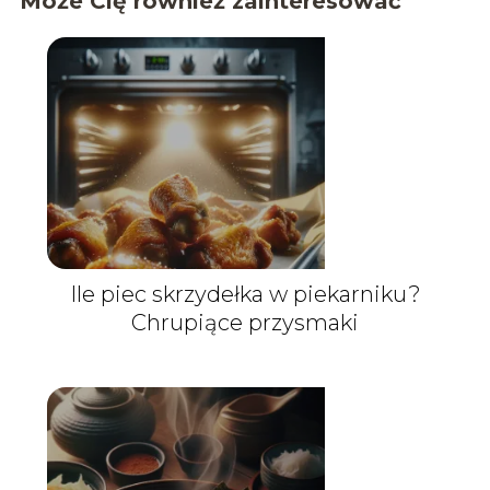
Może Cię również zainteresować
Ile piec skrzydełka w piekarniku?
Chrupiące przysmaki