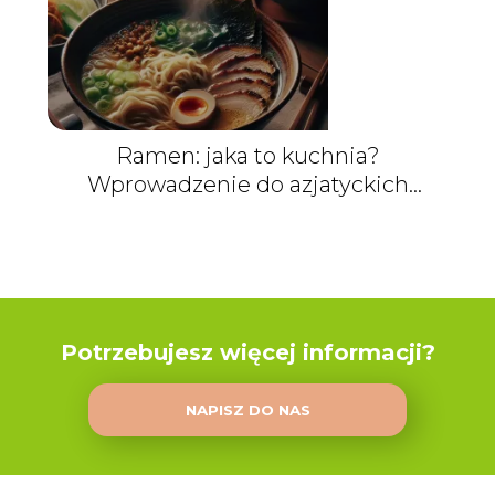
Ramen: jaka to kuchnia?
Wprowadzenie do azjatyckich
smaków
Potrzebujesz więcej informacji?
NAPISZ DO NAS