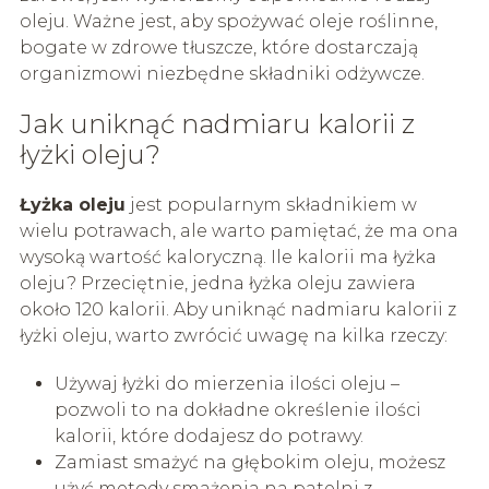
oleju. Ważne jest, aby spożywać oleje roślinne,
bogate w zdrowe tłuszcze, które dostarczają
organizmowi niezbędne składniki odżywcze.
Jak uniknąć nadmiaru kalorii z
łyżki oleju?
Łyżka oleju
jest popularnym składnikiem w
wielu potrawach, ale warto pamiętać, że ma ona
wysoką wartość kaloryczną. Ile kalorii ma łyżka
oleju? Przeciętnie, jedna łyżka oleju zawiera
około 120 kalorii. Aby uniknąć nadmiaru kalorii z
łyżki oleju, warto zwrócić uwagę na kilka rzeczy:
Używaj łyżki do mierzenia ilości oleju –
pozwoli to na dokładne określenie ilości
kalorii, które dodajesz do potrawy.
Zamiast smażyć na głębokim oleju, możesz
użyć metody smażenia na patelni z