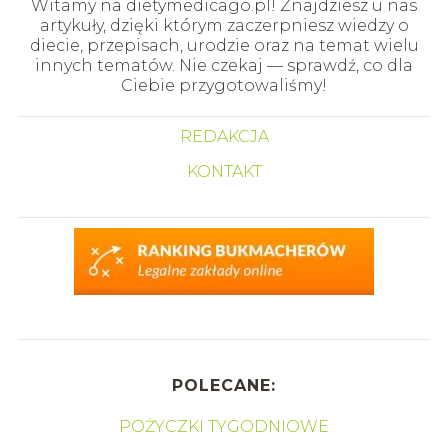
Witamy na dietymedicago.pl! Znajdziesz u nas
artykuły, dzięki którym zaczerpniesz wiedzy o
diecie, przepisach, urodzie oraz na temat wielu
innych tematów. Nie czekaj — sprawdź, co dla
Ciebie przygotowaliśmy!
REDAKCJA
KONTAKT
POLECANE:
POŻYCZKI TYGODNIOWE