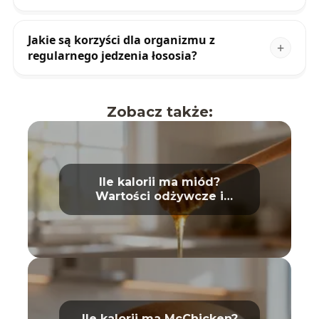
Jakie są korzyści dla organizmu z
regularnego jedzenia łososia?
Zobacz także:
Ile kalorii ma miód?
Wartości odżywcze i
właściwości
Ile kalorii ma McChicken?