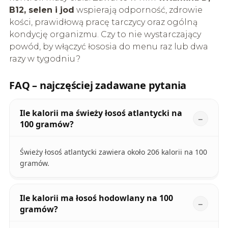
B12, selen i jod
wspierają odporność, zdrowie
kości, prawidłową pracę tarczycy oraz ogólną
kondycję organizmu. Czy to nie wystarczający
powód, by włączyć łososia do menu raz lub dwa
razy w tygodniu?
FAQ – najczęściej zadawane pytania
Ile kalorii ma świeży łosoś atlantycki na
100 gramów?
Świeży łosoś atlantycki zawiera około 206 kalorii na 100
gramów.
Ile kalorii ma łosoś hodowlany na 100
gramów?