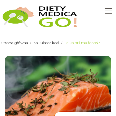
Strona główna
/
Kalkulator kcal
/
Ile kalorii ma łosoś?