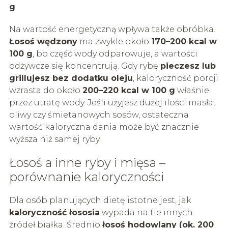
g
.
Na wartość energetyczną wpływa także obróbka.
Łosoś wędzony
ma zwykle około
170–200 kcal w
100 g
, bo część wody odparowuje, a wartości
odżywcze się koncentrują. Gdy rybę
pieczesz lub
grillujesz bez dodatku oleju
, kaloryczność porcji
wzrasta do około
200–220 kcal w 100 g
właśnie
przez utratę wody. Jeśli użyjesz dużej ilości masła,
oliwy czy śmietanowych sosów, ostateczna
wartość kaloryczna dania może być znacznie
wyższa niż samej ryby.
Łosoś a inne ryby i mięsa –
porównanie kaloryczności
Dla osób planujących dietę istotne jest, jak
kaloryczność łososia
wypada na tle innych
źródeł białka. Średnio
łosoś hodowlany (ok. 200