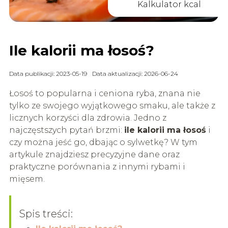
Kalkulator kcal
Ile kalorii ma łosoś?
Data publikacji: 2023-05-19
Data aktualizacji: 2026-06-24
Łosoś to popularna i ceniona ryba, znana nie
tylko ze swojego wyjątkowego smaku, ale także z
licznych korzyści dla zdrowia. Jedno z
najczęstszych pytań brzmi:
ile kalorii ma łosoś
i
czy można jeść go, dbając o sylwetkę? W tym
artykule znajdziesz precyzyjne dane oraz
praktyczne porównania z innymi rybami i
mięsem.
Spis treści: