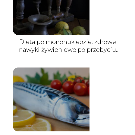
Dieta po mononukleozie: zdrowe
nawyki żywieniowe po przebyciu
choroby