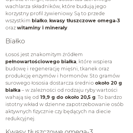
wachlarza składników, które budują jego
korzystny profil żywieniowy. Są to przede
wszystkim
białko
,
kwasy tłuszczowe omega‑3
oraz
witaminy i minerały
.
Białko
Łosoś jest znakomitym źródłem
pełnowartościowego białka
, które wspiera
budowę i regenerację mięśni, tkanek oraz
produkcję enzymów i hormonów. Sto gramów
surowego łososia dostarcza średnio
około 20 g
białka
– w zależności od rodzaju ryby wartości
wahają się od
19,9 g do około 20,5 g
. To bardzo
istotny wkład w dzienne zapotrzebowanie osób
aktywnych fizycznie czy będących na diecie
redukcyjnej.
Kwasy tłuszczowe omega-3