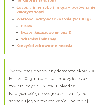
Ile kalorii ma łosoś?
Łosoś a inne ryby i mięsa – porównanie
kaloryczności
Wartości odżywcze łososia (w 100 g)
Białko
Kwasy tłuszczowe omega-3
Witaminy i minerały
Korzyści zdrowotne łososia
Świeży łosoś hodowlany dostarcza około 200
kcal w 100 g, natomiast chudszy łosoś dziki
zawiera jedynie 127 kcal. Dokładna
kaloryczność gotowego dania zależy od
sposobu jego przygotowania – najmniej