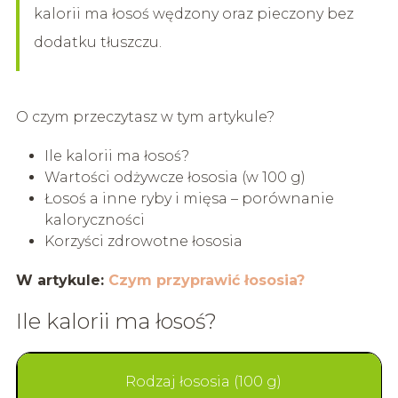
kalorii ma łosoś wędzony oraz pieczony bez
dodatku tłuszczu.
O czym przeczytasz w tym artykule?
Ile kalorii ma łosoś?
Wartości odżywcze łososia (w 100 g)
Łosoś a inne ryby i mięsa – porównanie
kaloryczności
Korzyści zdrowotne łososia
W artykule:
Czym przyprawić łososia?
Ile kalorii ma łosoś?
Rodzaj łososia (100 g)